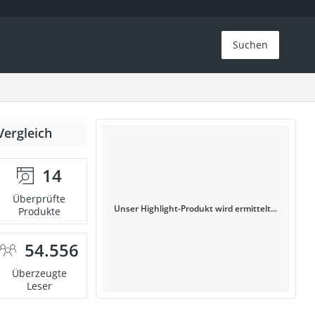
Suchen
Vergleich
14
Überprüfte
Unser Highlight-Produkt wird ermittelt...
Produkte
54.556
Überzeugte
Leser