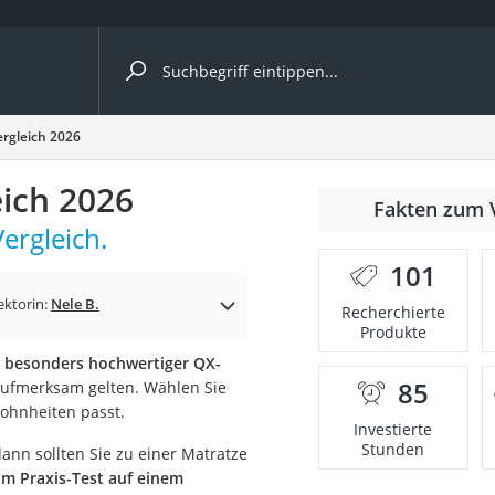
ergleiche nach Kategorie
ergleich 2026
eich 2026
Fakten zum 
cher
ergleich.
101
ektorin:
Nele B.
Recherchierte
Produkte
rostuhl
r besonders hochwertiger QX-
85
 Aufmerksam gelten. Wählen Sie
 Kamera
wohnheiten passt.
Investierte
Stunden
dann sollten Sie zu einer Matratze
im Praxis-Test auf einem