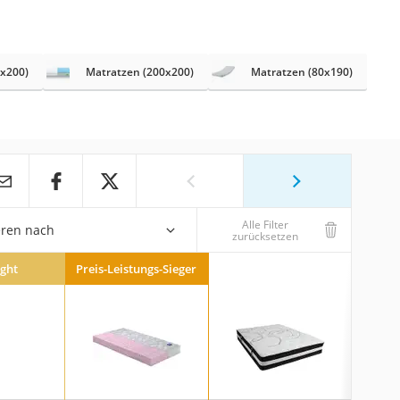
0x200)
Matratzen (200x200)
Matratzen (80x190)
Alle Filter
eren nach
zurücksetzen
ight
Preis-Leistungs-Sieger