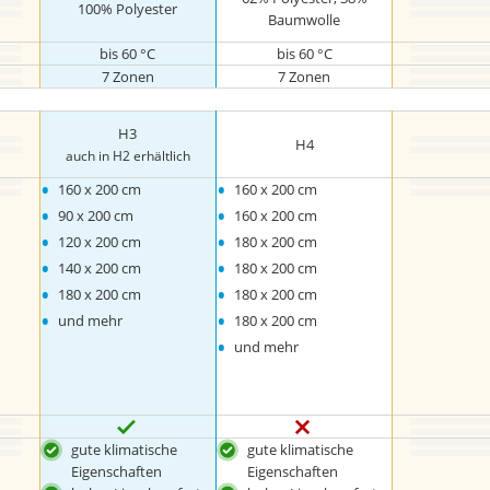
100% Polyester
Baumwolle
bis 60 °C
bis 60 °C
7 Zonen
7 Zonen
H3
H4
auch in H2 erhältlich
•
•
160 x 200 cm
160 x 200 cm
•
•
90 x 200 cm
160 x 200 cm
•
•
120 x 200 cm
180 x 200 cm
•
•
140 x 200 cm
180 x 200 cm
•
•
180 x 200 cm
180 x 200 cm
•
•
und mehr
180 x 200 cm
•
und mehr
gute klimatische
gute klimatische
Eigenschaften
Eigenschaften