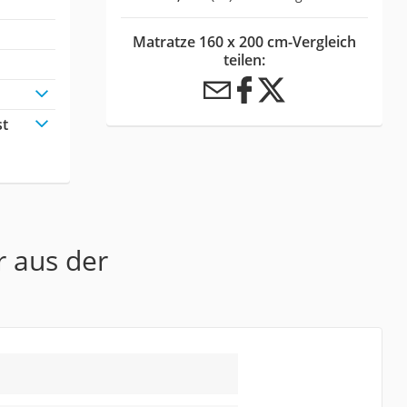
Matratze 160 x 200 cm-Vergleich
teilen:
st
r aus der