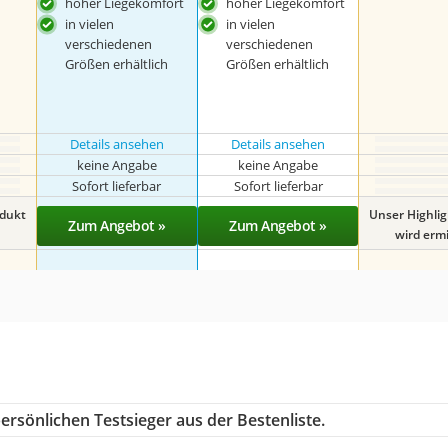
hoher Liegekomfort
hoher Liegekomfort
in vielen
in vielen
verschiedenen
verschiedenen
Größen erhältlich
Größen erhältlich
Details ansehen
Details ansehen
keine Angabe
keine Angabe
Sofort lieferbar
Sofort lieferbar
odukt
Unser Highli
Zum Angebot »
Zum Angebot »
wird ermit
ersönlichen Testsieger aus der Bestenliste.