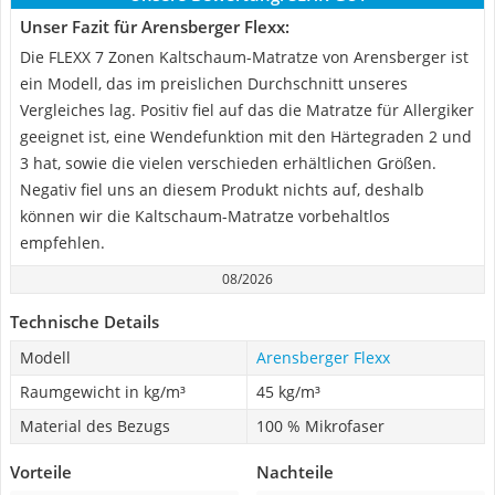
Unser Fazit für Arensberger Flexx:
Die FLEXX 7 Zonen Kaltschaum-Matratze von Arensberger ist
ein Modell, das im preislichen Durchschnitt unseres
Vergleiches lag. Positiv fiel auf das die Matratze für Allergiker
geeignet ist, eine Wendefunktion mit den Härtegraden 2 und
3 hat, sowie die vielen verschieden erhältlichen Größen.
Negativ fiel uns an diesem Produkt nichts auf, deshalb
können wir die Kaltschaum-Matratze vorbehaltlos
empfehlen.
08/2026
Technische Details
Modell
Arensberger Flexx
Raumgewicht in kg/m³
45 kg/m³
Material des Bezugs
100 % Mikrofaser
Vorteile
Nachteile