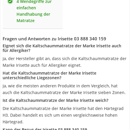
4 Wendegriffe zur
einfachen
Handhabung der
Matratze
Fragen und Antworten zu Irisette 03 888 340 159
Eignet sich die Kaltschaummatratze der Marke Irisette auch
für Allergiker?
Ja, der Hersteller gibt an, dass sich die Kaltschaummatratze der
Marke Irisette auch für Allergiker eignet.
Hat die Kaltschaummatratze der Marke Irisette
unterschiedliche Liegezonen?
Ja, wie die meisten anderen Produkte in dem Vergleich, hat
auch die Kaltschaummatratze der Marke Irisette sieben Zonen.
Ist die Kaltschaummatratze der Marke Irisette weich?
Die Kaltschaummatratze der Marke Irisette hat den Härtegrad
H3. Dabei handelt es sich um einen vergleichsweise hohen
Härtegrad.
Kann der Bezug der Irisette 03 888 340 159