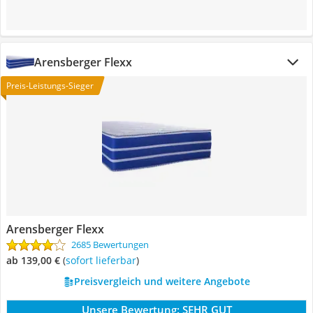
Arensberger Flexx
Preis-Leistungs-Sieger
Arensberger Flexx
2685 Bewertungen
ab 139,00 €
(
Sofort lieferbar
)
Preisvergleich und weitere Angebote
Unsere Bewertung:
SEHR GUT