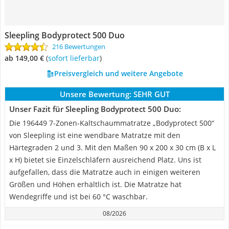
Sleepling Bodyprotect 500 Duo
216 Bewertungen
ab 149,00 €
(
Sofort lieferbar
)
Preisvergleich und weitere Angebote
Unsere Bewertung:
SEHR GUT
Unser Fazit für Sleepling Bodyprotect 500 Duo:
Die 196449 7-Zonen-Kaltschaummatratze „Bodyprotect 500“
von Sleepling ist eine wendbare Matratze mit den
Härtegraden 2 und 3. Mit den Maßen 90 x 200 x 30 cm (B x L
x H) bietet sie Einzelschläfern ausreichend Platz. Uns ist
aufgefallen, dass die Matratze auch in einigen weiteren
Größen und Höhen erhältlich ist. Die Matratze hat
Wendegriffe und ist bei 60 °C waschbar.
08/2026