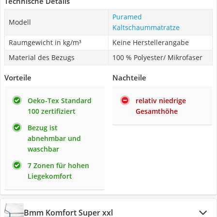
Technische Details
Puramed
Modell
Kaltschaummatratze
Raumgewicht in kg/m³
Keine Herstellerangabe
Material des Bezugs
100 % Polyester/ Mikrofaser
Vorteile
Nachteile
Oeko-Tex Standard
relativ niedrige
100 zertifiziert
Gesamthöhe
Bezug ist
abnehmbar und
waschbar
7 Zonen für hohen
Liegekomfort
Bmm Komfort Super xxl