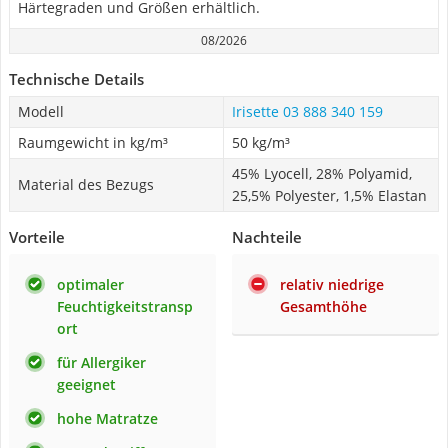
Härtegraden und Größen erhältlich.
08/2026
Technische Details
Modell
Irisette 03 888 340 159
Raumgewicht in kg/m³
50 kg/m³
45% Lyocell, 28% Polyamid,
Material des Bezugs
25,5% Polyester, 1,5% Elastan
Vorteile
Nachteile
optimaler
relativ niedrige
Feuchtigkeitstransp
Gesamthöhe
ort
für Allergiker
geeignet
hohe Matratze