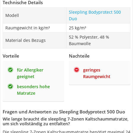
Technische Details
Sleepling Bodyprotect 500
Modell
Duo
Raumgewicht in kg/m³
25 kg/m³
52 % Polyester, 48 %
Material des Bezugs
Baumwolle
Vorteile
Nachteile
für Allergiker
geringes
geeignet
Raumgewicht
besonders hohe
Matratze
Fragen und Antworten zu Sleepling Bodyprotect 500 Duo
Wie lange braucht die sleepling 7-Zonen Kaltschaummatratze,
um sich vollständig zu entfalten?
Die sleepling 7-Zonen Kaltschaummatratze benötigt maximal 24