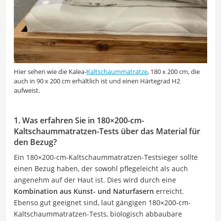
Hier sehen wie die Kalea-
Kaltschaummatratze
, 180 x 200 cm, die
auch in 90 x 200 cm erhältlich ist und einen Härtegrad H2
aufweist.
1. Was erfahren Sie in 180×200-cm-
Kaltschaummatratzen-Tests über das Material für
den Bezug?
Ein 180×200-cm-Kaltschaummatratzen-Testsieger sollte
einen Bezug haben, der sowohl pflegeleicht als auch
angenehm auf der Haut ist. Dies wird durch eine
Kombination aus Kunst- und Naturfasern
erreicht.
Ebenso gut geeignet sind, laut gängigen 180×200-cm-
Kaltschaummatratzen-Tests, biologisch abbaubare