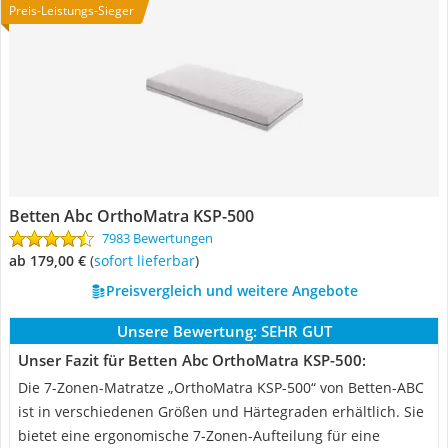
Preis-Leistungs-Sieger
Betten Abc OrthoMatra KSP-500
7983 Bewertungen
ab 179,00 €
(
Sofort lieferbar
)
Preisvergleich und weitere Angebote
Unsere Bewertung:
SEHR GUT
Unser Fazit für Betten Abc OrthoMatra KSP-500:
Die 7-Zonen-Matratze „OrthoMatra KSP-500“ von Betten-ABC
ist in verschiedenen Größen und Härtegraden erhältlich. Sie
bietet eine ergonomische 7-Zonen-Aufteilung für eine