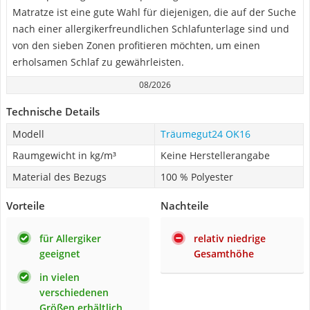
Matratze ist eine gute Wahl für diejenigen, die auf der Suche
nach einer allergikerfreundlichen Schlafunterlage sind und
von den sieben Zonen profitieren möchten, um einen
erholsamen Schlaf zu gewährleisten.
08/2026
Technische Details
Modell
Träumegut24 OK16
Raumgewicht in kg/m³
Keine Herstellerangabe
Material des Bezugs
100 % Polyester
Vorteile
Nachteile
für Allergiker
relativ niedrige
geeignet
Gesamthöhe
in vielen
verschiedenen
Größen erhältlich