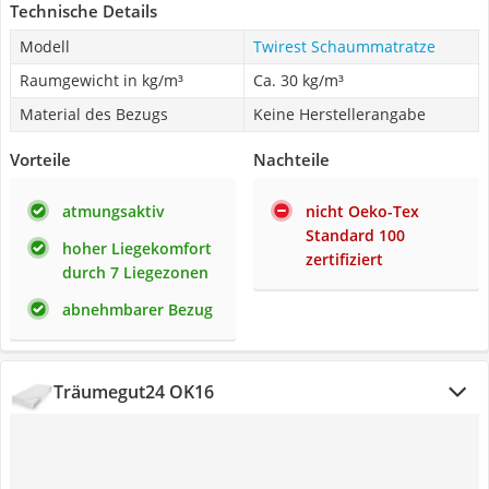
Technische Details
Modell
Twirest Schaummatratze
Raumgewicht in kg/m³
Ca. 30 kg/m³
Material des Bezugs
Keine Herstellerangabe
Vorteile
Nachteile
atmungsaktiv
nicht Oeko-Tex
Standard 100
hoher Liegekomfort
zertifiziert
durch 7 Liegezonen
abnehmbarer Bezug
Träumegut24 OK16