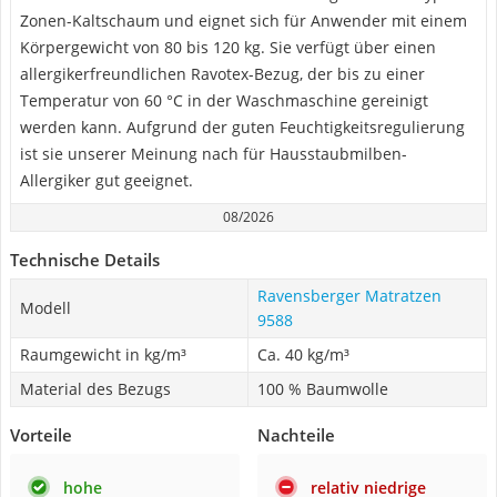
Zonen-Kaltschaum und eignet sich für Anwender mit einem
Körpergewicht von 80 bis 120 kg. Sie verfügt über einen
allergikerfreundlichen Ravotex-Bezug, der bis zu einer
Temperatur von 60 °C in der Waschmaschine gereinigt
werden kann. Aufgrund der guten Feuchtigkeitsregulierung
ist sie unserer Meinung nach für Hausstaubmilben-
Allergiker gut geeignet.
08/2026
Technische Details
Ravensberger Matratzen
Modell
9588
Raumgewicht in kg/m³
Ca. 40 kg/m³
Material des Bezugs
100 % Baumwolle
Vorteile
Nachteile
hohe
relativ niedrige