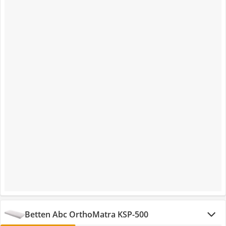
Betten Abc OrthoMatra KSP-500