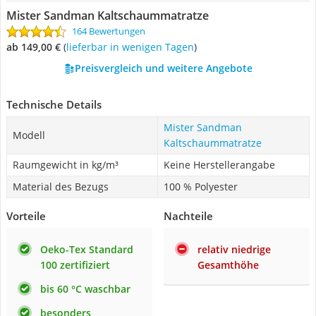
Mister Sandman Kaltschaummatratze
164 Bewertungen
ab 149,00 €
(
Lieferbar in wenigen Tagen
)
Preisvergleich und weitere Angebote
Technische Details
Mister Sandman
Modell
Kaltschaummatratze
Raumgewicht in kg/m³
Keine Herstellerangabe
Material des Bezugs
100 % Polyester
Vorteile
Nachteile
Oeko-Tex Standard
relativ niedrige
100 zertifiziert
Gesamthöhe
bis 60 °C waschbar
besonders