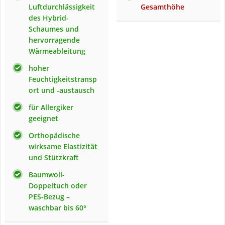
Luftdurchlässigkeit
Gesamthöhe
des Hybrid-
Schaumes und
hervorragende
Wärmeableitung
hoher
Feuchtigkeitstransp
ort und -austausch
für Allergiker
geeignet
Orthopädische
wirksame Elastizität
und Stützkraft
Baumwoll-
Doppeltuch oder
PES-Bezug –
waschbar bis 60°