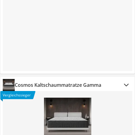
Cosmos Kaltschaummatratze Gamma
Vergleichssieger