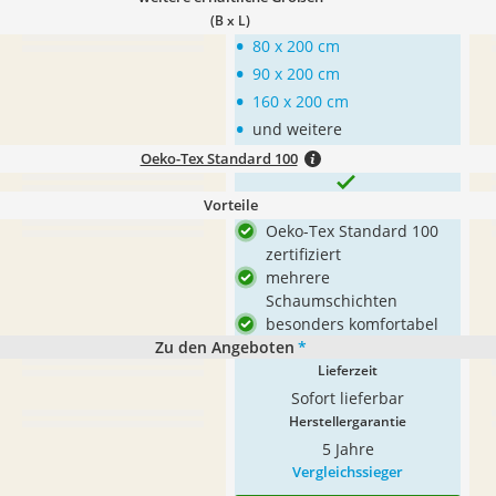
(B x L)
•
80 x 200 cm
•
90 x 200 cm
•
160 x 200 cm
•
und weitere
Oeko-Tex Standard 100
Vorteile
Oeko-Tex Standard 100
zertifiziert
mehrere
Schaumschichten
besonders komfortabel
Zu den Angeboten
*
Lieferzeit
Sofort lieferbar
Herstellergarantie
5 Jahre
Vergleichssieger