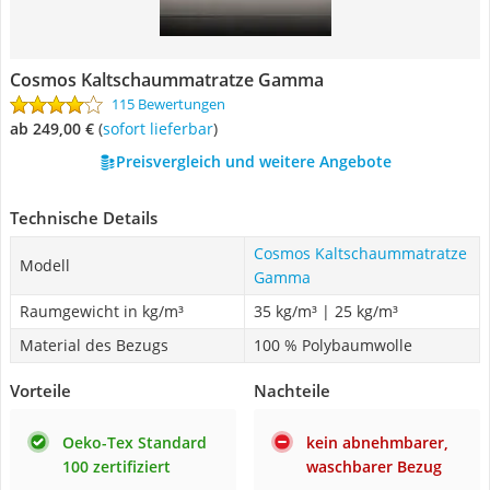
Cosmos Kaltschaummatratze Gamma
115 Bewertungen
ab 249,00 €
(
Sofort lieferbar
)
Preisvergleich und weitere Angebote
Technische Details
Cosmos Kaltschaummatratze
Modell
Gamma
Raumgewicht in kg/m³
35 kg/m³ | 25 kg/m³
Material des Bezugs
100 % Polybaumwolle
Vorteile
Nachteile
Oeko-Tex Standard
kein abnehmbarer,
100 zertifiziert
waschbarer Bezug