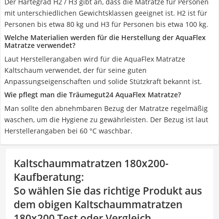
Der Härtegrad H2 / H3 gibt an, dass die Matratze für Personen
mit unterschiedlichen Gewichtsklassen geeignet ist. H2 ist für
Personen bis etwa 80 kg und H3 für Personen bis etwa 100 kg.
Welche Materialien werden für die Herstellung der AquaFlex
Matratze verwendet?
Laut Herstellerangaben wird für die AquaFlex Matratze
Kaltschaum verwendet, der für seine guten
Anpassungseigenschaften und solide Stützkraft bekannt ist.
Wie pflegt man die Träumegut24 AquaFlex Matratze?
Man sollte den abnehmbaren Bezug der Matratze regelmäßig
waschen, um die Hygiene zu gewährleisten. Der Bezug ist laut
Herstellerangaben bei 60 °C waschbar.
Kaltschaummatratzen 180x200-
Kaufberatung
:
So wählen Sie das richtige Produkt aus
dem obigen Kaltschaummatratzen
180x200 Test oder Vergleich