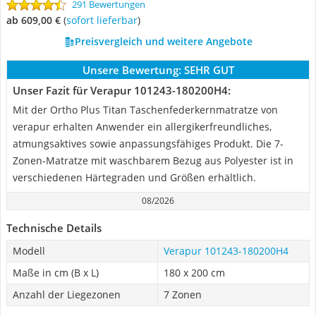
291 Bewertungen
ab 609,00 €
(
Sofort lieferbar
)
Preisvergleich und weitere Angebote
Unsere Bewertung:
SEHR GUT
Unser Fazit für Verapur 101243-180200H4:
Mit der Ortho Plus Titan Taschenfederkernmatratze von
verapur erhalten Anwender ein allergikerfreundliches,
atmungsaktives sowie anpassungsfähiges Produkt. Die 7-
Zonen-Matratze mit waschbarem Bezug aus Polyester ist in
verschiedenen Härtegraden und Größen erhältlich.
08/2026
Technische Details
Modell
Verapur 101243-180200H4
Maße in cm (B x L)
180 x 200 cm
Anzahl der Liegezonen
7 Zonen