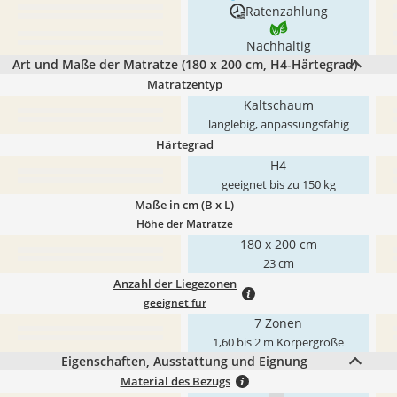
Ratenzahlung
Nachhaltig
Art und Maße der Matratze (180 x 200 cm, H4-Härtegrad)
Matratzentyp
Kaltschaum
langlebig, anpassungsfähig
Härtegrad
H4
geeignet bis zu 150 kg
Maße in cm (B x L)
Höhe der Matratze
180 x 200 cm
23 cm
Anzahl der Liegezonen
geeignet für
7 Zonen
1,60 bis 2 m Körpergröße
Eigenschaften, Ausstattung und Eignung
Material des Bezugs