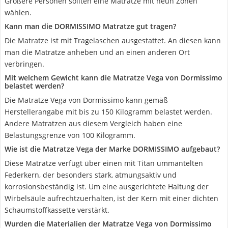
Größere Personen sollten eine Matratze mit neun Zonen
wählen.
Kann man die DORMISSIMO Matratze gut tragen?
Die Matratze ist mit Tragelaschen ausgestattet. An diesen kann
man die Matratze anheben und an einen anderen Ort
verbringen.
Mit welchem Gewicht kann die Matratze Vega von Dormissimo
belastet werden?
Die Matratze Vega von Dormissimo kann gemäß
Herstellerangabe mit bis zu 150 Kilogramm belastet werden.
Andere Matratzen aus diesem Vergleich haben eine
Belastungsgrenze von 100 Kilogramm.
Wie ist die Matratze Vega der Marke DORMISSIMO aufgebaut?
Diese Matratze verfügt über einen mit Titan ummantelten
Federkern, der besonders stark, atmungsaktiv und
korrosionsbeständig ist. Um eine ausgerichtete Haltung der
Wirbelsäule aufrechtzuerhalten, ist der Kern mit einer dichten
Schaumstoffkassette verstärkt.
Wurden die Materialien der Matratze Vega von Dormissimo