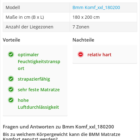
Modell
Bmm Komf_xxl_180200
Maße in cm (B x L)
180 x 200 cm
Anzahl der Liegezonen
7 Zonen
Vorteile
Nachteile
optimaler
relativ hart
Feuchtigkeitstransp
ort
strapazierfähig
sehr feste Matratze
hohe
Luftdurchlässigkeit
Fragen und Antworten zu Bmm Komf_xxl_180200
Bis zu welchem Körpergewicht kann die BMM Matratze
Komfort genutzt werden?