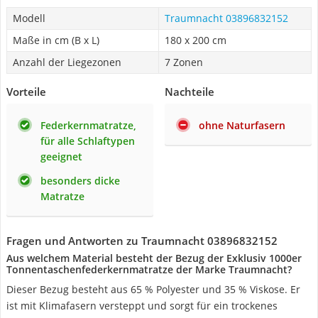
Modell
Traumnacht 03896832152
Maße in cm (B x L)
180 x 200 cm
Anzahl der Liegezonen
7 Zonen
Vorteile
Nachteile
Federkernmatratze,
ohne Naturfasern
für alle Schlaftypen
geeignet
besonders dicke
Matratze
Fragen und Antworten zu Traumnacht 03896832152
Aus welchem Material besteht der Bezug der Exklusiv 1000er
Tonnentaschenfederkernmatratze der Marke Traumnacht?
Dieser Bezug besteht aus 65 % Polyester und 35 % Viskose. Er
ist mit Klimafasern versteppt und sorgt für ein trockenes