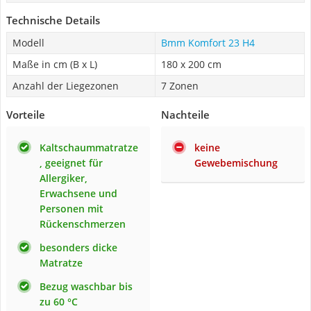
Technische Details
Modell
Bmm Komfort 23 H4
Maße in cm (B x L)
180 x 200 cm
Anzahl der Liegezonen
7 Zonen
Vorteile
Nachteile
Kaltschaummatratze
keine
, geeignet für
Gewebemischung
Allergiker,
Erwachsene und
Personen mit
Rückenschmerzen
besonders dicke
Matratze
Bezug waschbar bis
zu 60 °C