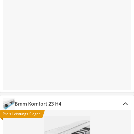
Bmm Komfort 23 H4
Preis-Leistungs-Sieger