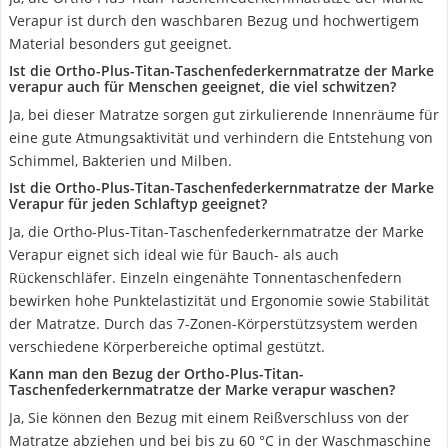
Verapur ist durch den waschbaren Bezug und hochwertigem
Material besonders gut geeignet.
Ist die Ortho-Plus-Titan-Taschenfederkernmatratze der Marke
verapur auch für Menschen geeignet, die viel schwitzen?
Ja, bei dieser Matratze sorgen gut zirkulierende Innenräume für
eine gute Atmungsaktivität und verhindern die Entstehung von
Schimmel, Bakterien und Milben.
Ist die Ortho-Plus-Titan-Taschenfederkernmatratze der Marke
Verapur für jeden Schlaftyp geeignet?
Ja, die Ortho-Plus-Titan-Taschenfederkernmatratze der Marke
Verapur eignet sich ideal wie für Bauch- als auch
Rückenschläfer. Einzeln eingenähte Tonnentaschenfedern
bewirken hohe Punktelastizität und Ergonomie sowie Stabilität
der Matratze. Durch das 7-Zonen-Körperstützsystem werden
verschiedene Körperbereiche optimal gestützt.
Kann man den Bezug der Ortho-Plus-Titan-
Taschenfederkernmatratze der Marke verapur waschen?
Ja, Sie können den Bezug mit einem Reißverschluss von der
Matratze abziehen und bei bis zu 60 °C in der Waschmaschine