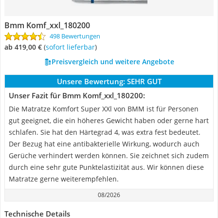
Bmm Komf_xxl_180200
498 Bewertungen
ab 419,00 €
(
Sofort lieferbar
)
Preisvergleich und weitere Angebote
Unsere Bewertung:
SEHR GUT
Unser Fazit für Bmm Komf_xxl_180200:
Die Matratze Komfort Super XXl von BMM ist für Personen
gut geeignet, die ein höheres Gewicht haben oder gerne hart
schlafen. Sie hat den Härtegrad 4, was extra fest bedeutet.
Der Bezug hat eine antibakterielle Wirkung, wodurch auch
Gerüche verhindert werden können. Sie zeichnet sich zudem
durch eine sehr gute Punktelastizität aus. Wir können diese
Matratze gerne weiterempfehlen.
08/2026
Technische Details