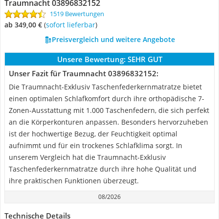
Traumnacht 03896832152
1519 Bewertungen
ab 349,00 €
(
Sofort lieferbar
)
Preisvergleich und weitere Angebote
Unsere Bewertung:
SEHR GUT
Unser Fazit für Traumnacht 03896832152:
Die Traumnacht-Exklusiv Taschenfederkernmatratze bietet
einen optimalen Schlafkomfort durch ihre orthopädische 7-
Zonen-Ausstattung mit 1.000 Taschenfedern, die sich perfekt
an die Körperkonturen anpassen. Besonders hervorzuheben
ist der hochwertige Bezug, der Feuchtigkeit optimal
aufnimmt und für ein trockenes Schlafklima sorgt. In
unserem Vergleich hat die Traumnacht-Exklusiv
Taschenfederkernmatratze durch ihre hohe Qualität und
ihre praktischen Funktionen überzeugt.
08/2026
Technische Details