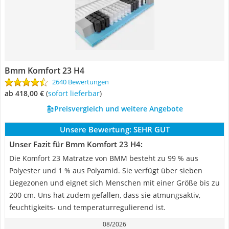
Bmm Komfort 23 H4
2640 Bewertungen
ab 418,00 €
(
Sofort lieferbar
)
Preisvergleich und weitere Angebote
Unsere Bewertung:
SEHR GUT
Unser Fazit für Bmm Komfort 23 H4:
Die Komfort 23 Matratze von BMM besteht zu 99 % aus
Polyester und 1 % aus Polyamid. Sie verfügt über sieben
Liegezonen und eignet sich Menschen mit einer Größe bis zu
200 cm. Uns hat zudem gefallen, dass sie atmungsaktiv,
feuchtigkeits- und temperaturregulierend ist.
08/2026