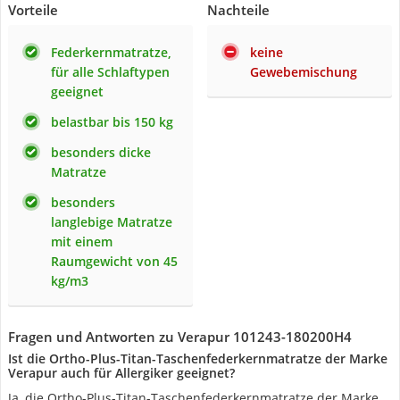
Vorteile
Nachteile
Federkernmatratze,
keine
für alle Schlaftypen
Gewebemischung
geeignet
belastbar bis 150 kg
besonders dicke
Matratze
besonders
langlebige Matratze
mit einem
Raumgewicht von 45
kg/m3
Fragen und Antworten zu Verapur 101243-180200H4
Ist die Ortho-Plus-Titan-Taschenfederkernmatratze der Marke
Verapur auch für Allergiker geeignet?
Ja, die Ortho-Plus-Titan-Taschenfederkernmatratze der Marke