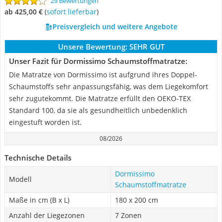
29 Bewertungen
ab 425,00 €
(
Sofort lieferbar
)
Preisvergleich und weitere Angebote
Unsere Bewertung:
SEHR GUT
Unser Fazit für Dormissimo Schaumstoffmatratze:
Die Matratze von Dormissimo ist aufgrund ihres Doppel-
Schaumstoffs sehr anpassungsfähig, was dem Liegekomfort
sehr zugutekommt. Die Matratze erfüllt den OEKO-TEX
Standard 100, da sie als gesundheitlich unbedenklich
eingestuft worden ist.
08/2026
Technische Details
Dormissimo
Modell
Schaumstoffmatratze
Maße in cm (B x L)
180 x 200 cm
Anzahl der Liegezonen
7 Zonen