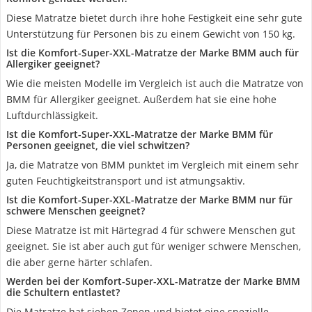
Diese Matratze bietet durch ihre hohe Festigkeit eine sehr gute
Unterstützung für Personen bis zu einem Gewicht von 150 kg.
Ist die Komfort-Super-XXL-Matratze der Marke BMM auch für
Allergiker geeignet?
Wie die meisten Modelle im Vergleich ist auch die Matratze von
BMM für Allergiker geeignet. Außerdem hat sie eine hohe
Luftdurchlässigkeit.
Ist die Komfort-Super-XXL-Matratze der Marke BMM für
Personen geeignet, die viel schwitzen?
Ja, die Matratze von BMM punktet im Vergleich mit einem sehr
guten Feuchtigkeitstransport und ist atmungsaktiv.
Ist die Komfort-Super-XXL-Matratze der Marke BMM nur für
schwere Menschen geeignet?
Diese Matratze ist mit Härtegrad 4 für schwere Menschen gut
geeignet. Sie ist aber auch gut für weniger schwere Menschen,
die aber gerne härter schlafen.
Werden bei der Komfort-Super-XXL-Matratze der Marke BMM
die Schultern entlastet?
Die Matratze hat sieben Zonen und bietet eine spezielle