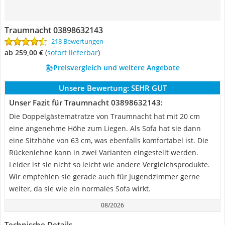
Traumnacht 03898632143
218 Bewertungen
ab 259,00 €
(
Sofort lieferbar
)
Preisvergleich und weitere Angebote
Unsere Bewertung:
SEHR GUT
Unser Fazit für Traumnacht 03898632143:
Die Doppelgästematratze von Traumnacht hat mit 20 cm
eine angenehme Höhe zum Liegen. Als Sofa hat sie dann
eine Sitzhöhe von 63 cm, was ebenfalls komfortabel ist. Die
Rückenlehne kann in zwei Varianten eingestellt werden.
Leider ist sie nicht so leicht wie andere Vergleichsprodukte.
Wir empfehlen sie gerade auch für Jugendzimmer gerne
weiter, da sie wie ein normales Sofa wirkt.
08/2026
Technische Details