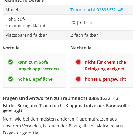
Modell
Traumnacht 03898632143
Höhe auf- |
20 | 63 cm
zusammengeklappt
Platzsparend faltbar
2-fach faltbar
Vorteile
Nachteile
kann zum Sofa
nicht für chemische
umgeklappt werden
Reinigung geeignet
hohe Liegefläche
hohes Eigengewicht
Fragen und Antworten zu Traumnacht 03898632143
Ist der Bezug der Traumnacht Klappmatratze aus Baumwolle
gefertigt?
Nein, wie bei den meisten anderen Klappmatratzen aus
unserem Vergleich, ist auch der Bezug dieser Matratze aus
Polyester gefertigt.