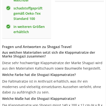
waschbar
schadstoffgeprüft
gemäß Oeko-Tex
Standard 100
in weiteren Größen
erhältlich
Fragen und Antworten zu Shogazi Travel
Aus welchen Materialien setzt sich die Klappmatratze der
Marke Shogazi zusammen?
Diese sehr hochwertige Klappmatratze der Marke Shagazi wird
aus den Materialien Kaltschaum sowie Baumwolle hergestellt.
Welche Farbe hat die Shogazi Klappmatratze?
Die Faltmatratze ist in Anthrazit erhältlich, was ihr ein
modernes und vielseitig einsetzbares Aussehen verleiht, ohne
dabei zu aufdringlich zu sein.
Welche Maße hat die Shogazi Klappmatratze?
Die Klappmatratze von Shogazi misst 140 x 200 x 12 cm (H x B x