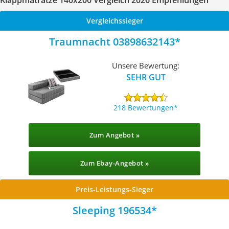
Klappmatratze 140x200 Vergleich 2026 Empfehlungen
Vergleichssieger
Traumnacht 03898632143
Unsere Bewertung:
SEHR GUT
218 Bewertungen
Zum Angebot »
Zum Ebay-Angebot »
Preis-Leistungs-Sieger
Sleeping 196534