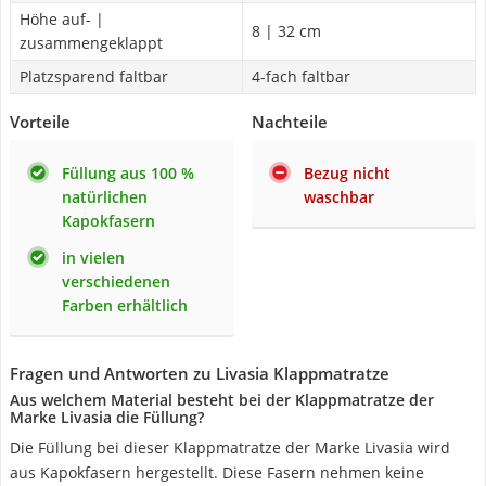
Höhe auf- |
8 | 32 cm
zusammengeklappt
Platzsparend faltbar
4-fach faltbar
Vorteile
Nachteile
Füllung aus 100 %
Bezug nicht
natürlichen
waschbar
Kapokfasern
in vielen
verschiedenen
Farben erhältlich
Fragen und Antworten zu Livasia Klappmatratze
Aus welchem Material besteht bei der Klappmatratze der
Marke Livasia die Füllung?
Die Füllung bei dieser Klappmatratze der Marke Livasia wird
aus Kapokfasern hergestellt. Diese Fasern nehmen keine