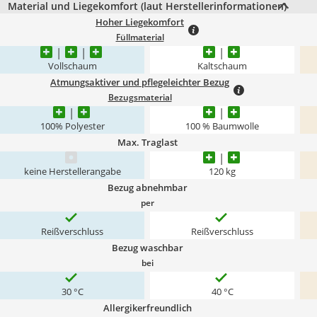
Material und Liegekomfort (laut Herstellerinformationen)
Hoher Liegekomfort
Füllmaterial
Vollschaum
Kaltschaum
Atmungsaktiver und pflegeleichter Bezug
Bezugsmaterial
100% Polyester
100 % Baumwolle
Max. Traglast
keine Herstellerangabe
120 kg
Bezug abnehmbar
per
Reißverschluss
Reißverschluss
Bezug waschbar
bei
30 °C
40 °C
Allergikerfreundlich