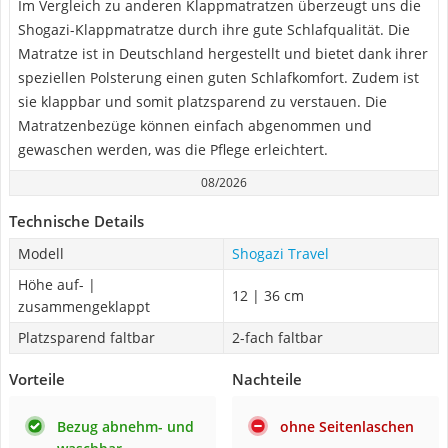
Im Vergleich zu anderen Klappmatratzen überzeugt uns die
Shogazi-Klappmatratze durch ihre gute Schlafqualität. Die
Matratze ist in Deutschland hergestellt und bietet dank ihrer
speziellen Polsterung einen guten Schlafkomfort. Zudem ist
sie klappbar und somit platzsparend zu verstauen. Die
Matratzenbezüge können einfach abgenommen und
gewaschen werden, was die Pflege erleichtert.
08/2026
Technische Details
Modell
Shogazi Travel
Höhe auf- |
12 | 36 cm
zusammengeklappt
Platzsparend faltbar
2-fach faltbar
Vorteile
Nachteile
Bezug abnehm- und
ohne Seitenlaschen