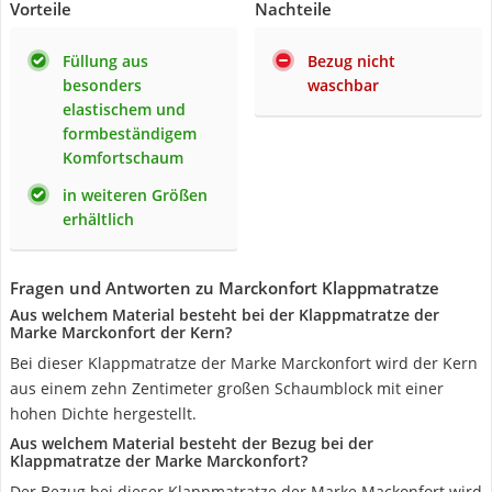
Vorteile
Nachteile
Füllung aus
Bezug nicht
besonders
waschbar
elastischem und
formbeständigem
Komfortschaum
in weiteren Größen
erhältlich
Fragen und Antworten zu Marckonfort Klappmatratze
Aus welchem Material besteht bei der Klappmatratze der
Marke Marckonfort der Kern?
Bei dieser Klappmatratze der Marke Marckonfort wird der Kern
aus einem zehn Zentimeter großen Schaumblock mit einer
hohen Dichte hergestellt.
Aus welchem Material besteht der Bezug bei der
Klappmatratze der Marke Marckonfort?
Der Bezug bei dieser Klappmatratze der Marke Mackonfort wird