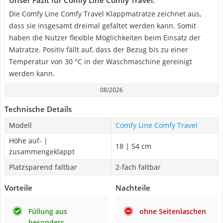
Unser Fazit für Comfy Line Comfy Travel:
Die Comfy Line Comfy Travel Klappmatratze zeichnet aus,
dass sie insgesamt dreimal gefaltet werden kann. Somit
haben die Nutzer flexible Möglichkeiten beim Einsatz der
Matratze. Positiv fällt auf, dass der Bezug bis zu einer
Temperatur von 30 °C in der Waschmaschine gereinigt
werden kann.
08/2026
Technische Details
Modell
Comfy Line Comfy Travel
Höhe auf- |
18 | 54 cm
zusammengeklappt
Platzsparend faltbar
2-fach faltbar
Vorteile
Nachteile
Füllung aus
ohne Seitenlaschen
besonders