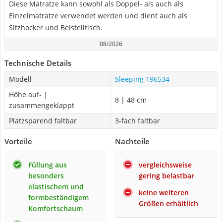
Diese Matratze kann sowohl als Doppel- als auch als
Einzelmatratze verwendet werden und dient auch als
Sitzhocker und Beistelltisch.
08/2026
Technische Details
Modell
Sleeping 196534
Höhe auf- |
8 | 48 cm
zusammengeklappt
Platzsparend faltbar
3-fach faltbar
Vorteile
Nachteile
Füllung aus
vergleichsweise
besonders
gering belastbar
elastischem und
keine weiteren
formbeständigem
Größen erhältlich
Komfortschaum