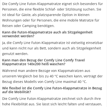
Die Comfy Line Futon-Klappmatratze eignet sich besonders für
Personen, die eine flexible Schlaf- oder Sitzlösung suchen. Sie
ist ideal für Gäste, als platzsparende Option in kleinen
Wohnungen oder für Personen, die eine mobile Matratze für
Reisen oder Camping benötigen.
Kann die Futon-Klappmatratze auch als Sitzgelegenheit
verwendet werden?
Ja, die Comfy Line Futon-Klappmatratze ist vielseitig einsetzbar
und kann nicht nur als Bett, sondern auch als Sitzgelegenheit
genutzt werden.
Kann man den Bezug der Comfy Line Comfy Travel
Klappmatratze 140x200 heiß waschen?
Während man andere Bezüge von Klappmatratzen aus
unserem Vergleich bei bis zu 40 °C waschen kann, verträgt der
Bezug dieses Modells von Comfy Line maximal 40 °C.
Wie flexibel ist die Comfy Line Futon-Klappmatratze in Bezug
auf die Mobilität?
Die Comfy Line Futon-Klappmatratze zeichnet sich durch ihre
hohe Flexibilität aus. Sie lässt sich leicht falten und verstauen,