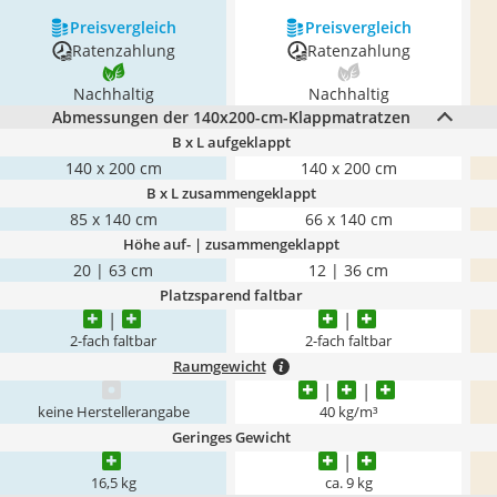
Preis­vergleich
Preis­vergleich
Ratenzahlung
Ratenzahlung
Nachhaltig
Nachhaltig
Abmessungen der 140x200-cm-Klappmatratzen
B x L aufgeklappt
140 x 200 cm
140 x 200 cm
B x L zusammengeklappt
85 x 140 cm
66 x 140 cm
Höhe auf- | zusammengeklappt
20 | 63 cm
12 | 36 cm
Platzsparend faltbar
2-fach faltbar
2-fach faltbar
Raumgewicht
keine Herstellerangabe
40 kg/m³
Geringes Gewicht
16,5 kg
ca. 9 kg