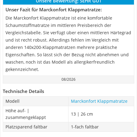
Unsere Bewertung:
SEHR GUT
Unser Fazit für Marckonfort Klappmatratze:
Die Marckonfort Klappmatratze ist eine komfortable
Schaumstoffmatratze im mittleren Preisbereich der
Vergleichstabelle. Sie verfügt über einen mittleren Härtegrad
und ist recht robust. Allerdings fehlen im Vergleich mit
anderen 140x200-Klappmatratzen mehrere praktische
Eigenschaften. So lässt sich der Bezug nicht abnehmen und
waschen, noch ist das Modell als allergikerfreundlich
gekennzeichnet.
08/2026
Technische Details
Modell
Marckonfort Klappmatratze
Höhe auf- |
13 | 26 cm
zusammengeklappt
Platzsparend faltbar
1-fach faltbar