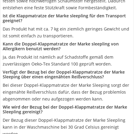
festen sowie hochwertigen Schaumstoff hergestellt. Dadurch
entstehen eine feste Stützkraft sowie Formbeständigkeit.
Ist die Klappmatratze der Marke sleepling für den Transport
geeignet?
Das Produkt hat mit ca. 7 kg ein ziemlich geringes Gewicht und
ist somit einfach zu transportieren.
Kann die Doppel-Klappmatratze der Marke sleepling von
Allergikern benutzt werden?
Ja, das Produkt ist nämlich auf Schadstoffe gemäß dem
zuverlässigen Oeko-Tex Standard 100 geprüft worden.
Verfügt der Bezug bei der Doppel-Klappmatratze der Marke
Sleeping über einen eingenähten Reißverschluss?
Bei dieser Doppel-Klappmatratze der Marke Sleeping sorgt der
eingenähte Reißverschluss dafür, dass der Bezug problemlos
abgenommen oder neu aufgezogen werden kann.
Wie wird der Bezug bei der Doppel-Klappmatratze der Marke
Sleepling gereinigt?
Der Bezug dieser Doppel-Klappmatratze der Marke Sleepling
kann in der Waschmaschine bei 30 Grad Celsius gereinigt
werden.