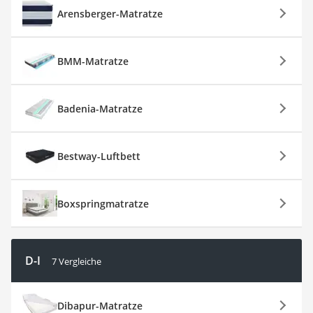
Arensberger-Matratze
BMM-Matratze
Badenia-Matratze
Bestway-Luftbett
Boxspringmatratze
D-I
7 Vergleiche
Dibapur-Matratze