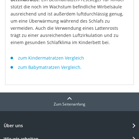
stützt die noch im Wachstum befindliche Wirbelsäule
ausreichend und ist außerdem luftdurchlässig genug,
um eine Überwärmung während des Schlafs zu
vermeiden. Auch die Verwendung eines Lattenrosts
trägt zu einer ausreichenden Luftzirkulation und zu
einem gesunden Schlafklima im Kinderbett bei.
zum Kindermatratzen Vergleich
zum Babymatratzen Vergleich.
Zum Seitenanfang
Über uns
Wie wir arbeiten