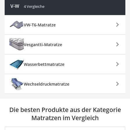
V-W
4 Vergleiche
VW-T6-Matratze
Vesgantti-Matratze
Wasserbettmatratze
Wechseldruckmatratze
Die besten Produkte aus der Kategorie
Matratzen im Vergleich