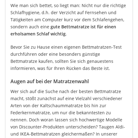
Wie man sich bettet, so liegt man: Nicht nur die richtige
Schlafhygiene, d.h. der Verzicht auf Fernsehen und
Tätigkeiten am Computer kurz vor dem Schlafengehen,
sondern auch eine
gute Bettmatratze ist für einen
erholsamen Schlaf wichtig
.
Bevor Sie zu Hause einen eigenen Bettmatratzen-Test
durchführen oder eine besonders günstige
Bettmatratze kaufen, sollten Sie sich genauestens
informieren, was für Ihren Rücken das Beste ist.
Augen auf bei der Matratzenwahl
Wer sich auf die Suche nach der besten Bettmatratze
macht, stößt zunächst auf eine Vielzahl verschiedener
Arten von der Kaltschaummatratze bis hin zur
Federkernmatratze, um nur die bekanntesten zu
nennen. Doch woran lassen sich hochwertige Modelle
von Discounter-Produkten unterscheiden? Taugen Aldi-
und IKEA-Bettmatratzen gleichermaßen? In unserer