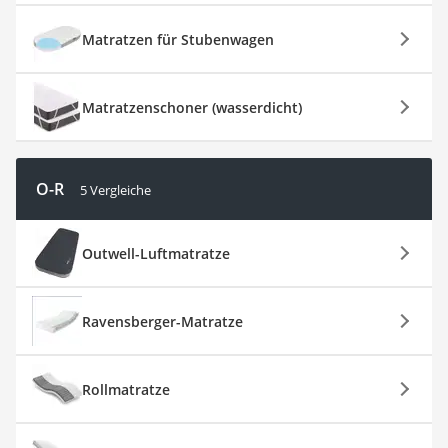
Matratzen für Stubenwagen
Matratzenschoner (wasserdicht)
O-R
5 Vergleiche
Outwell-Luftmatratze
Ravensberger-Matratze
Rollmatratze