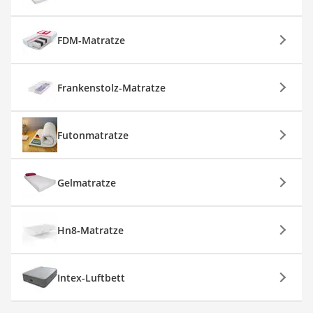
FDM-Matratze
Frankenstolz-Matratze
Futonmatratze
Gelmatratze
Hn8-Matratze
Intex-Luftbett