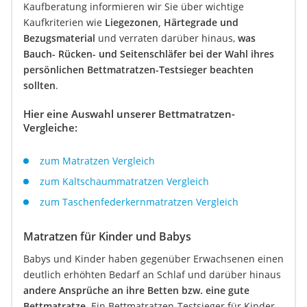
Kaufberatung informieren wir Sie über wichtige
Kaufkriterien wie
Liegezonen, Härtegrade und
Bezugsmaterial
und verraten darüber hinaus,
was
Bauch- Rücken- und Seitenschläfer bei der Wahl ihres
persönlichen Bettmatratzen-Testsieger beachten
sollten
.
Hier eine Auswahl unserer Bettmatratzen-
Vergleiche:
zum Matratzen Vergleich
zum Kaltschaummatratzen Vergleich
zum Taschenfederkernmatratzen Vergleich
Matratzen für Kinder und Babys
Babys und Kinder haben gegenüber Erwachsenen einen
deutlich erhöhten Bedarf an Schlaf und darüber hinaus
andere Ansprüche an ihre Betten bzw. eine gute
Bettmatratze
. Ein Bettmatratzen-Testsieger für Kinder