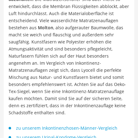
entwickelt, dass die Membran Flüssigkeiten abblockt, aber
Luft hindurchlässt. Auch die Materialoberfläche ist
entscheidend. Viele wasserdichte Matratzenauflagen
bestehen aus
Molton
, also aufgerauter Baumwolle, das
macht sie weich und flauschig und außerdem sehr
saugfähig. Kunstfasern wie Polyester erhöhen die
Atmungsaktivität und sind besonders pflegeleicht,
Naturfasern fühlen sich auf der Haut besonders
angenehm an. Im Vergleich von Inkontinenz-
Matratzenauflagen zeigt sich, dass Lyocell die perfekte
Mischung aus Natur- und Kunstfasern bietet und somit
besonders empfehlenswert ist. Achten Sie auf das Oeko-
Tex-Siegel, wenn Sie eine Inkontinenz-Matratzenauflage
kaufen möchten. Damit sind Sie auf der sicheren Seite,
denn es zertifiziert, dass in der Inkontinenzauflage keine
Schadstoffe enthalten sind.
zu unserem Inkontinenzhosen-Männer-Vergleich
zu unserem Urinal-Kondome-Vergleich