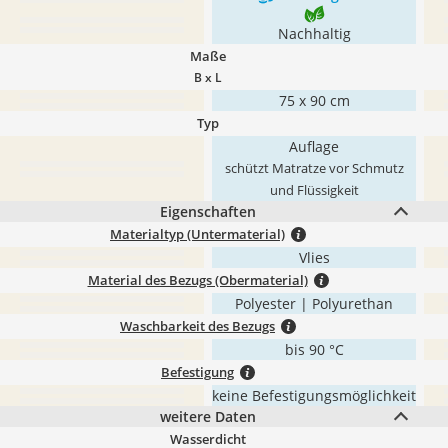
Nachhaltig
Maße
B x L
75 x 90 cm
Typ
Auflage
schützt Matratze vor Schmutz
und Flüssigkeit
Eigenschaften
Materialtyp (Untermaterial)
Vlies
Material des Bezugs (Obermaterial)
Polyester | Polyurethan
Waschbarkeit des Bezugs
bis 90 °C
Befestigung
keine Befestigungsmöglichkeit
weitere Daten
Wasserdicht