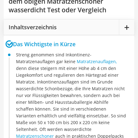
dem obigen Matratzenschoner
wasserdicht Test oder Vergleich
Inhaltsverzeichnis
Das Wichtigste in Kürze
Streng genommen sind Inkontinenz-
Matratzenauflagen gar keine
Matratzenauflagen,
denn diese steigern mit einer Höhe ab 4 cm den
Liegekomfort und regulieren den Härtegrad einer
Matratze. Inkontinenzauflagen sind im Grunde
wasserdichte Schonbezüge, die Ihre Matratzen nicht
nur vor Flüssigkeiten bewahren, sondern auch bei
einer Milben- und Hausstauballergie Abhilfe
schaffen können. Sie sind in verschiedenen
Varianten erhältlich und vielfältig einsetzbar. So sind
Maße von 50 x 100 cm bis 200 x 220 cm keine
Seltenheit. Oft werden wasserdichte
Matratzenschoner
auch in praktischen Doppelpacks