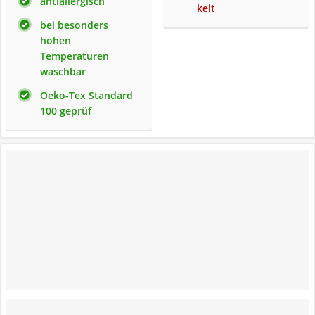
antiallergisch
keit
bei besonders
hohen
Temperaturen
waschbar
Oeko-Tex Standard
100 geprüf