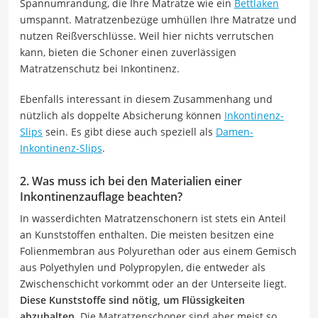
Spannumrandung, die Ihre Matratze wie ein
Bettlaken
umspannt. Matratzenbezüge umhüllen Ihre Matratze und
nutzen Reißverschlüsse. Weil hier nichts verrutschen
kann, bieten die Schoner einen zuverlässigen
Matratzenschutz bei Inkontinenz.
Ebenfalls interessant in diesem Zusammenhang und
nützlich als doppelte Absicherung können
Inkontinenz-
Slips
sein. Es gibt diese auch speziell als
Damen-
Inkontinenz-Slips
.
2. Was muss ich bei den Materialien einer
Inkontinenzauflage beachten?
In wasserdichten Matratzenschonern ist stets ein Anteil
an Kunststoffen enthalten. Die meisten besitzen eine
Folienmembran aus Polyurethan oder aus einem Gemisch
aus Polyethylen und Polypropylen, die entweder als
Zwischenschicht vorkommt oder an der Unterseite liegt.
Diese Kunststoffe sind nötig, um Flüssigkeiten
abzuhalten.
Die Matratzenschoner sind aber meist so