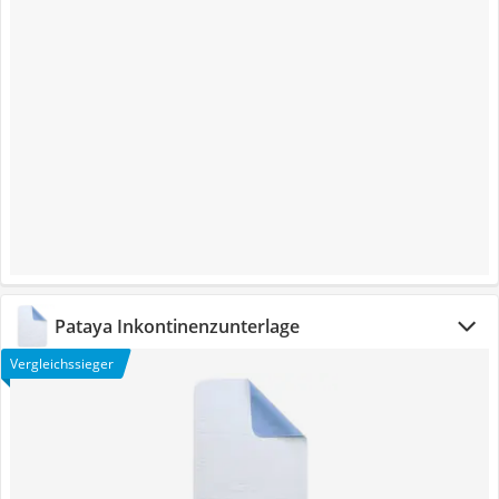
Pataya Inkontinenzunterlage
Vergleichssieger