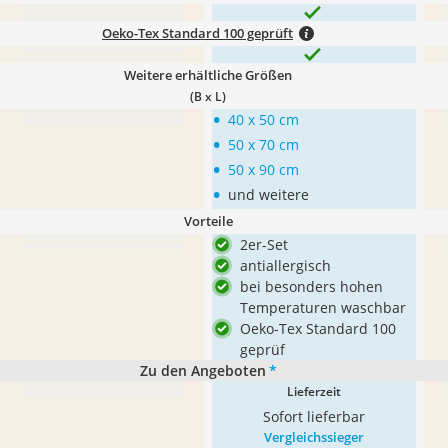
Oeko-Tex Standard 100 geprüft
Weitere erhältliche Größen
(B x L)
•
40 x 50 cm
•
50 x 70 cm
•
50 x 90 cm
•
und weitere
Vorteile
2er-Set
antiallergisch
bei besonders hohen
Temperaturen waschbar
Oeko-Tex Standard 100
geprüf
Zu den Angeboten
*
Lieferzeit
Sofort lieferbar
Vergleichssieger