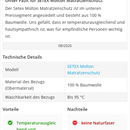
Unser Fazit für SETEX Molton Matratzenschutz:
Der Setex Molton Matratzenschutz ist im unteren
Preissegment angesiedelt und besteht aus 100 %
Baumwolle. Uns gefällt, dass er temperaturausgleichend und
hautsympathisch ist, was für empfindliche Personen wichtig
ist.
08/2026
Technische Details
SETEX Molton
Modell
Matratzenschutz
Material des Bezugs
100 % Baumwolle
(Obermaterial)
Waschbarkeit des Bezugs
Bis 95 °C
Vorteile
Nachteile
Temperaturausgleic
keine Naturfaser
hend und