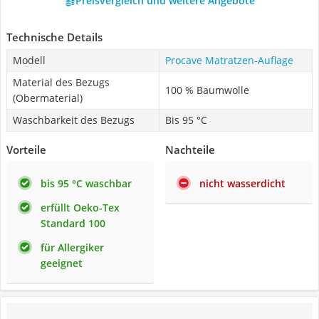
Preisvergleich und weitere Angebote
Technische Details
Modell
Procave Matratzen-Auflage
Material des Bezugs
100 % Baumwolle
(Obermaterial)
Waschbarkeit des Bezugs
Bis 95 °C
Vorteile
Nachteile
bis 95 °C waschbar
nicht wasserdicht
erfüllt Oeko-Tex
Standard 100
für Allergiker
geeignet