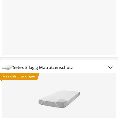
Setex 3-lagig Matratzenschutz
Preis-Leistungs-Sieger