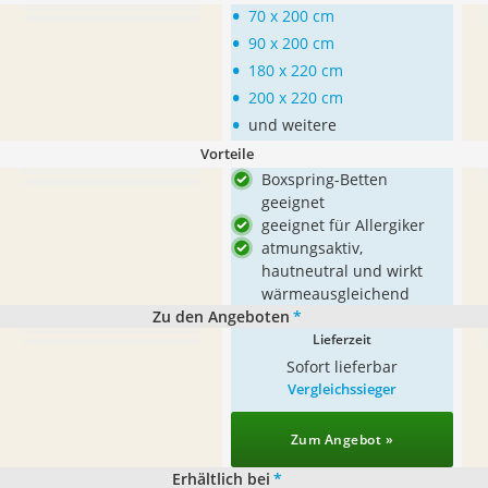
•
70 x 200 cm
•
90 x 200 cm
•
180 x 220 cm
•
200 x 220 cm
•
und weitere
Vorteile
Boxspring-Betten
geeignet
geeignet für Allergiker
atmungsaktiv,
hautneutral und wirkt
wärmeausgleichend
Zu den Angeboten
*
Lieferzeit
Sofort lieferbar
Vergleichssieger
Zum Angebot »
Erhältlich bei
*