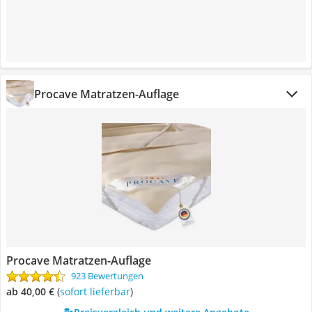
Procave Matratzen-Auflage
Procave Matratzen-Auflage
923 Bewertungen
ab 40,00 €
(
Sofort lieferbar
)