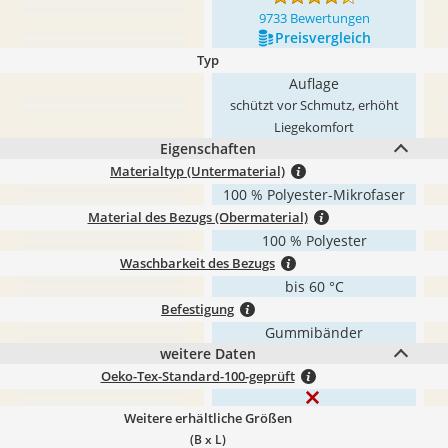
9733 Bewertungen
Preis­vergleich
Typ
Auflage
schützt vor Schmutz, erhöht
Liegekomfort
Eigenschaften
Materialtyp (Untermaterial)
100 % Polyester-Mikrofaser
Material des Bezugs (Obermaterial)
100 % Polyester
Waschbarkeit des Bezugs
bis 60 °C
Befestigung
Gummibänder
weitere Daten
Oeko-Tex-Standard-100-geprüft
Weitere erhältliche Größen
(B x L)