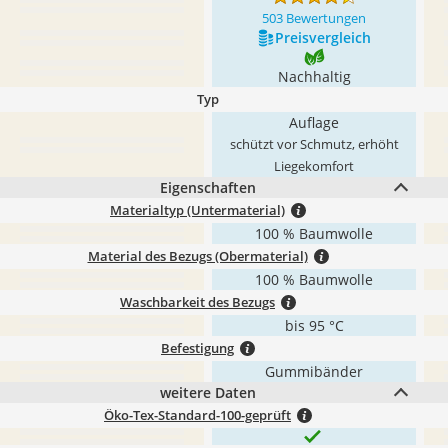
503 Bewertungen
Preis­vergleich
Nachhaltig
Typ
Auflage
schützt vor Schmutz, erhöht
Liegekomfort
Eigenschaften
Materialtyp (Untermaterial)
100 % Baumwolle
Material des Bezugs (Obermaterial)
100 % Baumwolle
Waschbarkeit des Bezugs
bis 95 °C
Befestigung
Gummibänder
weitere Daten
Öko-Tex-Standard-100-geprüft