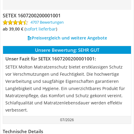
SETEX 1607200200001001
4707 Bewertungen
ab 39,00 €
(
Sofort lieferbar
)
Preisvergleich und weitere Angebote
Unsere Bewertung:
SEHR GUT
Unser Fazit für SETEX 1607200200001001:
SETEX Molton Matratzenschutz bietet erstklassigen Schutz
vor Verschmutzungen und Feuchtigkeit. Die hochwertige
Verarbeitung und saugfähige Eigenschaften garantieren
Langlebigkeit und Hygiene. Ein unverzichtbares Produkt für
Matratzenpflege, das Komfort und Schutz gekonnt vereint.
Schlafqualität und Matratzenlebensdauer werden effektiv
verbessert.
07/2026
Technische Details