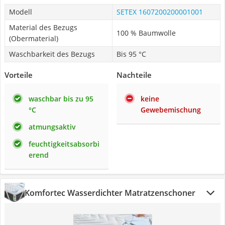
Modell
SETEX 1607200200001001
Material des Bezugs
100 % Baumwolle
(Obermaterial)
Waschbarkeit des Bezugs
Bis 95 °C
Vorteile
Nachteile
waschbar bis zu 95
keine
°C
Gewebemischung
atmungsaktiv
feuchtigkeitsabsorbi
erend
Komfortec Wasserdichter Matratzenschoner