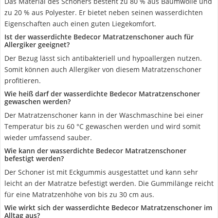
Das Material des Schoners besteht zu 80 % aus Baumwolle und
zu 20 % aus Polyester. Er bietet neben seinen wasserdichten
Eigenschaften auch einen guten Liegekomfort.
Ist der wasserdichte Bedecor Matratzenschoner auch für
Allergiker geeignet?
Der Bezug lässt sich antibakteriell und hypoallergen nutzen.
Somit können auch Allergiker von diesem Matratzenschoner
profitieren.
Wie heiß darf der wasserdichte Bedecor Matratzenschoner
gewaschen werden?
Der Matratzenschoner kann in der Waschmaschine bei einer
Temperatur bis zu 60 °C gewaschen werden und wird somit
wieder umfassend sauber.
Wie kann der wasserdichte Bedecor Matratzenschoner
befestigt werden?
Der Schoner ist mit Eckgummis ausgestattet und kann sehr
leicht an der Matratze befestigt werden. Die Gummilänge reicht
für eine Matratzenhöhe von bis zu 30 cm aus.
Wie wirkt sich der wasserdichte Bedecor Matratzenschoner im
Alltag aus?