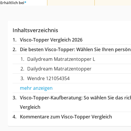
Erhältlich bei
*
Inhaltsverzeichnis
Visco-Topper Vergleich 2026
Die besten Visco-Topper:
Wählen Sie Ihren persönl
Dailydream Matratzentopper L
Dailydream Matratzentopper
Wendre ‎121054354
mehr anzeigen
Visco-Topper-Kaufberatung
: So wählen Sie das r
Vergleich
Kommentare zum Visco-Topper Vergleich