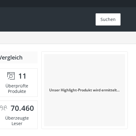
Suchen
Vergleich
11
Überprüfte
Unser Highlight-Produkt wird ermittelt...
Produkte
70.460
Überzeugte
Leser