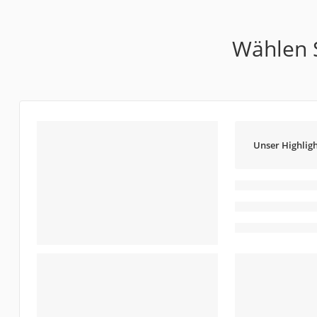
Wählen S
Unser Highligh