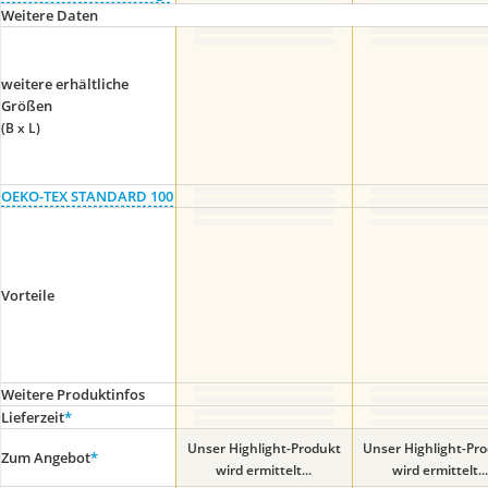
Weitere Daten
weitere erhältliche
Größen
(B x L)
OEKO-TEX STANDARD 100
Vorteile
Weitere Produktinfos
Lieferzeit
*
Unser Highlight-Produkt
Unser Highlight-Pr
Zum Angebot
*
wird ermittelt...
wird ermittelt...