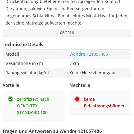
Druckentlastung bietet er einen hervorragenden Komfort.
Die atmungsaktiven Eigenschaften sorgen für ein
angenehmes Schlafklima. Ein absolutes Must-Have für jeden,
der seine Matratze aufwerten möchte.
08/2026
Technische Details
Modell
Wendre 121057486
Gesamthöhe in cm
7 cm
Raumgewicht in kg/m³
Keine Herstellerangabe
Vorteile
Nachteile
zertifiziert nach
keine
OEKO-TEX
Befestigungsbänder
STANDARD 100
Fragen und Antworten zu Wendre 121057486