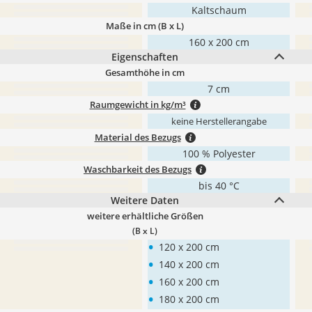
Kaltschaum
Maße in cm (B x L)
160 x 200 cm
Eigenschaften
Gesamthöhe in cm
7 cm
Raumgewicht in kg/m³
keine Herstellerangabe
Material des Bezugs
100 % Polyester
Waschbarkeit des Bezugs
bis 40 °C
Weitere Daten
weitere erhältliche Größen
(B x L)
•
120 x 200 cm
•
140 x 200 cm
•
160 x 200 cm
•
180 x 200 cm