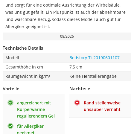
und sorgt für eine optimale Ausrichtung der Wirbelsäule,
was uns gut gefällt. Ein Pluspunkt ist auch der abnehmbare
und waschbare Bezug, sodass dieses Modell auch gut für
Allergiker geeignet ist.
08/2026
Technische Details
Modell
Bedstory Ti-20190601107
Gesamthöhe in cm
7,5 cm
Raumgewicht in kg/m³
Keine Herstellerangabe
Vorteile
Nachteile
angereichert mit
Rand stellenweise
Körperwärme
unsauber vernäht
regulierendem Gel
für Allergiker
geeignet