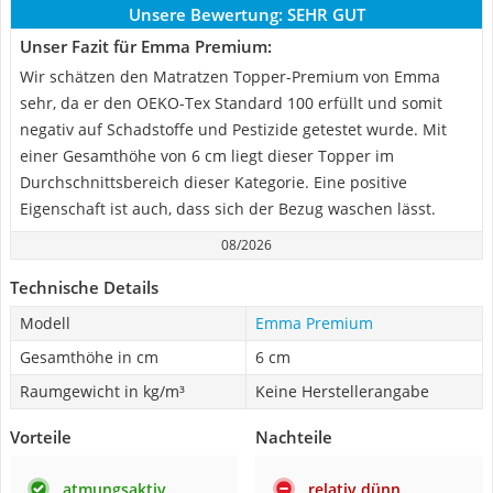
Unsere Bewertung:
SEHR GUT
Unser Fazit für Emma Premium:
Wir schätzen den Matratzen Topper-Premium von Emma
sehr, da er den OEKO-Tex Standard 100 erfüllt und somit
negativ auf Schadstoffe und Pestizide getestet wurde. Mit
einer Gesamthöhe von 6 cm liegt dieser Topper im
Durchschnittsbereich dieser Kategorie. Eine positive
Eigenschaft ist auch, dass sich der Bezug waschen lässt.
08/2026
Technische Details
Modell
Emma Premium
Gesamthöhe in cm
6 cm
Raumgewicht in kg/m³
Keine Herstellerangabe
Vorteile
Nachteile
atmungsaktiv
relativ dünn