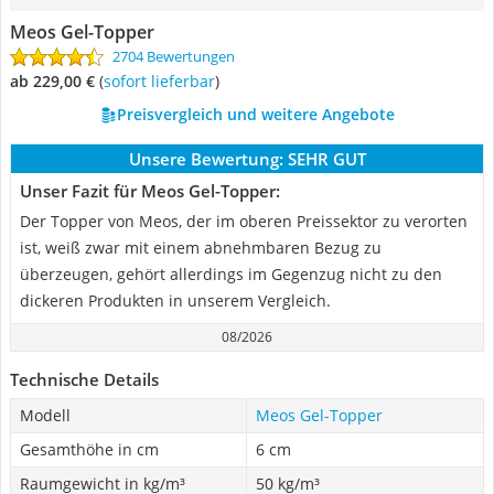
Meos Gel-Topper
2704 Bewertungen
ab 229,00 €
(
Sofort lieferbar
)
Preisvergleich und weitere Angebote
Unsere Bewertung:
SEHR GUT
Unser Fazit für Meos Gel-Topper:
Der Topper von Meos, der im oberen Preissektor zu verorten
ist, weiß zwar mit einem abnehmbaren Bezug zu
überzeugen, gehört allerdings im Gegenzug nicht zu den
dickeren Produkten in unserem Vergleich.
08/2026
Technische Details
Modell
Meos Gel-Topper
Gesamthöhe in cm
6 cm
Raumgewicht in kg/m³
50 kg/m³