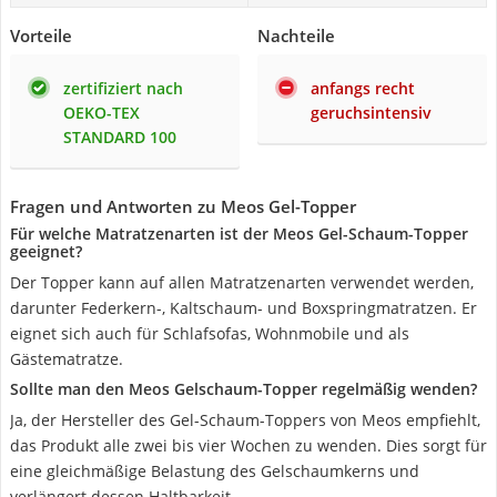
Vorteile
Nachteile
zertifiziert nach
anfangs recht
OEKO-TEX
geruchsintensiv
STANDARD 100
Fragen und Antworten zu Meos Gel-Topper
Für welche Matratzenarten ist der Meos Gel-Schaum-Topper
geeignet?
Der Topper kann auf allen Matratzenarten verwendet werden,
darunter Federkern-, Kaltschaum- und Boxspringmatratzen. Er
eignet sich auch für Schlafsofas, Wohnmobile und als
Gästematratze.
Sollte man den Meos Gelschaum-Topper regelmäßig wenden?
Ja, der Hersteller des Gel-Schaum-Toppers von Meos empfiehlt,
das Produkt alle zwei bis vier Wochen zu wenden. Dies sorgt für
eine gleichmäßige Belastung des Gelschaumkerns und
verlängert dessen Haltbarkeit.