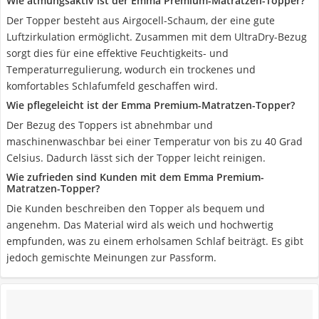
Wie atmungsaktiv ist der Emma Premium-Matratzen-Topper?
Der Topper besteht aus Airgocell-Schaum, der eine gute
Luftzirkulation ermöglicht. Zusammen mit dem UltraDry-Bezug
sorgt dies für eine effektive Feuchtigkeits- und
Temperaturregulierung, wodurch ein trockenes und
komfortables Schlafumfeld geschaffen wird.
Wie pflegeleicht ist der Emma Premium-Matratzen-Topper?
Der Bezug des Toppers ist abnehmbar und
maschinenwaschbar bei einer Temperatur von bis zu 40 Grad
Celsius. Dadurch lässt sich der Topper leicht reinigen.
Wie zufrieden sind Kunden mit dem Emma Premium-
Matratzen-Topper?
Die Kunden beschreiben den Topper als bequem und
angenehm. Das Material wird als weich und hochwertig
empfunden, was zu einem erholsamen Schlaf beiträgt. Es gibt
jedoch gemischte Meinungen zur Passform.