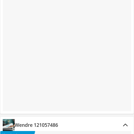
Wendre 121057486