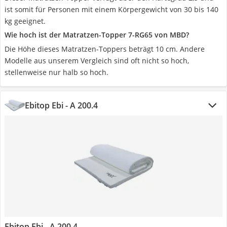
ist somit für Personen mit einem Körpergewicht von 30 bis 140
kg geeignet.
Wie hoch ist der Matratzen-Topper 7-RG65 von MBD?
Die Höhe dieses Matratzen-Toppers beträgt 10 cm. Andere
Modelle aus unserem Vergleich sind oft nicht so hoch,
stellenweise nur halb so hoch.
Ebitop Ebi - A 200.4
Ebitop Ebi - A 200.4