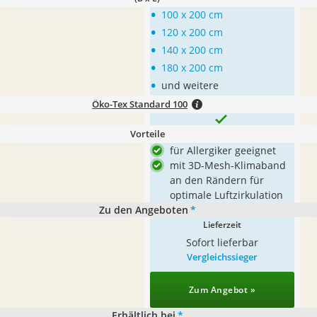
•
100 x 200 cm
•
120 x 200 cm
•
140 x 200 cm
•
180 x 200 cm
•
und weitere
Öko-Tex Standard 100
Vorteile
für Allergiker geeignet
mit 3D-Mesh-Klimaband
an den Rändern für
optimale Luftzirkulation
Zu den Angeboten
*
Lieferzeit
Sofort lieferbar
Vergleichssieger
Zum Angebot »
Erhältlich bei
*