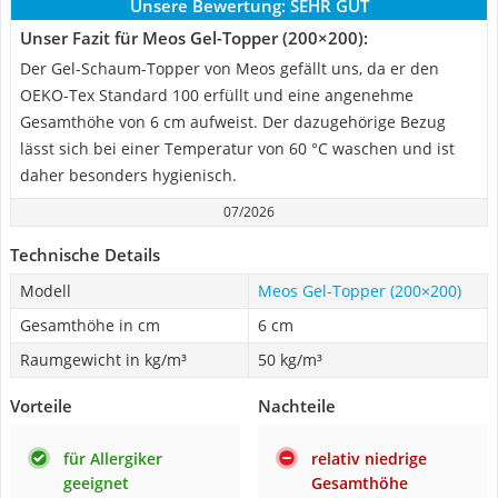
Unsere Bewertung:
SEHR GUT
Unser Fazit für Meos Gel-Topper (200×200):
Der Gel-Schaum-Topper von Meos gefällt uns, da er den
OEKO-Tex Standard 100 erfüllt und eine angenehme
Gesamthöhe von 6 cm aufweist. Der dazugehörige Bezug
lässt sich bei einer Temperatur von 60 °C waschen und ist
daher besonders hygienisch.
07/2026
Technische Details
Modell
Meos Gel-Topper (200×200)
Gesamthöhe in cm
6 cm
Raumgewicht in kg/m³
50 kg/m³
Vorteile
Nachteile
für Allergiker
relativ niedrige
geeignet
Gesamthöhe