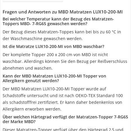
Fragen und Antworten zu MBD Matratzen LUX10-200-MI
Bei welcher Temperatur kann der Bezug des Matratzen-
Toppers MBD- 7-RG65 gewaschen werden?
Der Bezug dieses Matratzen-Toppes kann bei bis zu 60 °C in
der Waschmaschine gewaschen werden.
Ist die Matratze LUX10-200-MI von MBD waschbar?
Der komplette Topper 200 x 200 cm von MBD ist nicht
waschbar. Allerdings können Sie den Bezug per Reißverschluss
abnehmen und waschen.
Kann der MBD Matratzen LUX10-200-MI Topper von
Allergikern genutzt werden?
Der MBD Matratzen LUX10-200-MI Topper wurde auf
Schadstoffe untersucht und ist nach OEKO-TEX Standard 100
als schadstofffrei zertifiziert. Er kann daher bedenkenlos von
Allergikern erworben werden.
Über welchen Härtegrad verfügt der Matratzen-Topper 7-RG65
der Marke MBD?
Dieser Matratzen-Topper verfügt über den Härtegrad 2,5 und