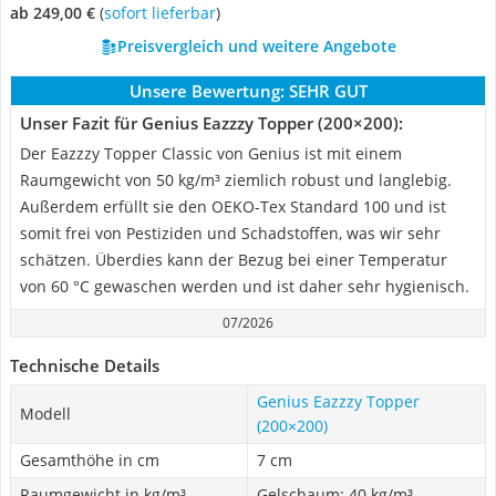
ab 249,00 €
(
Sofort lieferbar
)
Preisvergleich und weitere Angebote
Unsere Bewertung:
SEHR GUT
Unser Fazit für Genius Eazzzy Topper (200×200):
Der Eazzzy Topper Classic von Genius ist mit einem
Raumgewicht von 50 kg/m³ ziemlich robust und langlebig.
Außerdem erfüllt sie den OEKO-Tex Standard 100 und ist
somit frei von Pestiziden und Schadstoffen, was wir sehr
schätzen. Überdies kann der Bezug bei einer Temperatur
von 60 °C gewaschen werden und ist daher sehr hygienisch.
07/2026
Technische Details
Genius Eazzzy Topper
Modell
(200×200)
Gesamthöhe in cm
7 cm
Raumgewicht in kg/m³
Gelschaum: 40 kg/m³