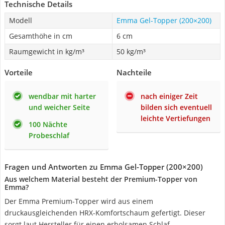
Technische Details
Modell
Emma Gel-Topper (200×200)
Gesamthöhe in cm
6 cm
Raumgewicht in kg/m³
50 kg/m³
Vorteile
Nachteile
wendbar mit harter
nach einiger Zeit
und weicher Seite
bilden sich eventuell
leichte Vertiefungen
100 Nächte
Probeschlaf
Fragen und Antworten zu Emma Gel-Topper (200×200)
Aus welchem Material besteht der Premium-Topper von
Emma?
Der Emma Premium-Topper wird aus einem
druckausgleichenden HRX-Komfortschaum gefertigt. Dieser
sorgt laut Hersteller für einen erholsamen Schlaf.