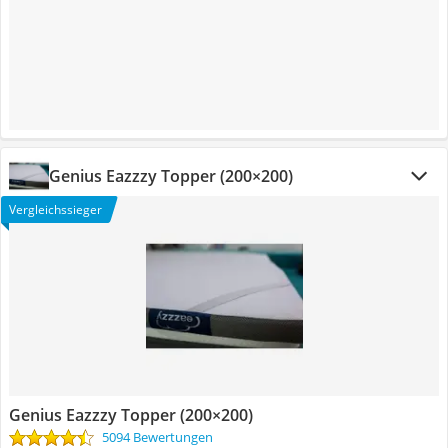
Genius Eazzzy Topper (200×200)
Vergleichssieger
Genius Eazzzy Topper (200×200)
5094 Bewertungen