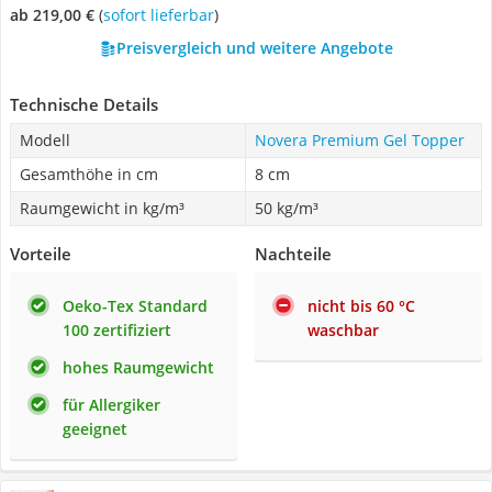
ab 219,00 €
(
Sofort lieferbar
)
Preisvergleich und weitere Angebote
Technische Details
Modell
Novera Premium Gel Topper
Gesamthöhe in cm
8 cm
Raumgewicht in kg/m³
50 kg/m³
Vorteile
Nachteile
Oeko-Tex Standard
nicht bis 60 °C
100 zertifiziert
waschbar
hohes Raumgewicht
für Allergiker
geeignet