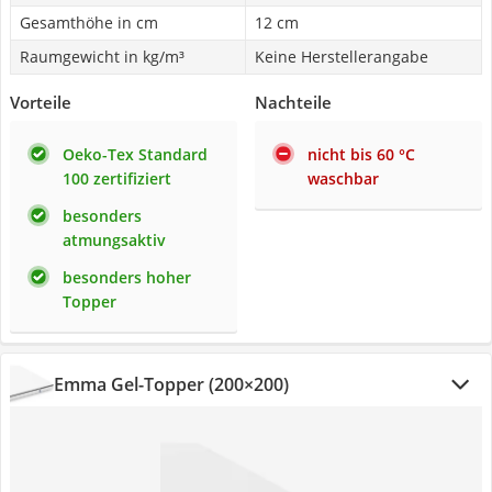
Gesamthöhe in cm
12 cm
Raumgewicht in kg/m³
Keine Herstellerangabe
Vorteile
Nachteile
Oeko-Tex Standard
nicht bis 60 °C
100 zertifiziert
waschbar
besonders
atmungsaktiv
besonders hoher
Topper
Emma Gel-Topper (200×200)