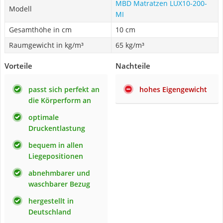
MBD Matratzen LUX10-200-
Modell
MI
Gesamthöhe in cm
10 cm
Raumgewicht in kg/m³
65 kg/m³
Vorteile
Nachteile
passt sich perfekt an
hohes Eigengewicht
die Körperform an
optimale
Druckentlastung
bequem in allen
Liegepositionen
abnehmbarer und
waschbarer Bezug
hergestellt in
Deutschland