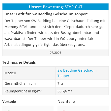
Unsere Bewertung:
SEHR GUT
Unser Fazit für Sw Bedding Gelschaum Topper:
Der Topper von SW Bedding hat eine Gelschaum-Füllung mit
Memory-Effekt und passt sich dem Körper dadurch sehr gut
an. Praktisch finden wir, dass der Bezug abnehmbar und
waschbar ist. Der Topper wird in Würzburg unter fairen
Arbeitsbedingung gefertigt - das überzeugt uns.
07/2026
Technische Details
Sw Bedding Gelschaum
Modell
Topper
Gesamthöhe in cm
7 cm
Raumgewicht in kg/m³
50 kg/m³
Vorteile
Nachteile