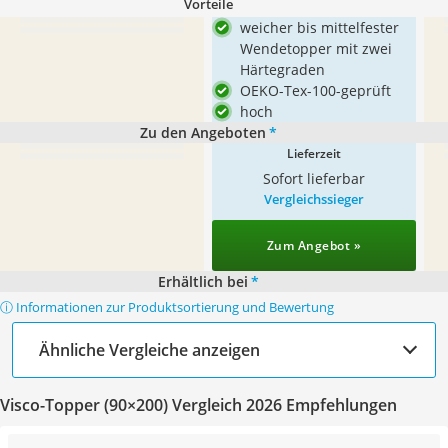
Vorteile
weicher bis mittelfester
Wendetopper mit zwei
Härtegraden
OEKO-Tex-100-geprüft
hoch
Zu den Angeboten
*
Lieferzeit
Sofort lieferbar
Vergleichssieger
Zum Angebot »
Erhältlich bei
*
ⓘ Informationen zur Produktsortierung und Bewertung
Ähnliche Vergleiche anzeigen
Visco-Topper (90×200) Vergleich 2026 Empfehlungen