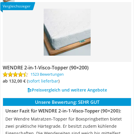
Vergleichssieger
WENDRE 2-in-1-Visco-Topper (90×200)
1523 Bewertungen
ab 132,00 €
(
Sofort lieferbar
)
Preisvergleich und weitere Angebote
Unsere Bewertung:
SEHR GUT
Unser Fazit für WENDRE 2-in-1-Visco-Topper (90×200):
Der Wendre Matratzen-Topper für Boxspringbetten bietet
zwei praktische Härtegrade. Er besitzt zudem kühlende
Eigenschaften. Die Wendeseiten sind weich bis mittelfest