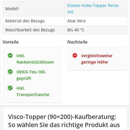
Eloneo Visko-Topper Reise-
Modell
Set
Material des Bezugs
Aloe Vera
Waschbarkeit des Bezugs
Bis 40 °C
Vorteile
Nachteile
inkl.
vergleichsweise
Nackenstützkissen
geringe Höhe
OEKO-Tex-100-
geprüft
inkl.
Transporttasche
Visco-Topper (90×200)-Kaufberatung
:
So wählen Sie das richtige Produkt aus