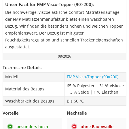
Unser Fazit für FMP Visco-Topper (90×200):
Die hochwertige, viscoelastische Comfort-Matratzenauflage
der FMP Matratzenmanufaktur bietet einen waschbaren
Bezug. Wir finden die besonders hohen und weichen Topper
empfehlenswert. Der Bezug ist mit guter
Feuchtigkeitsregulation und schnellen Trockeneigenschaften
ausgestattet.
08/2026
Technische Details
Modell
FMP Visco-Topper (90×200)
65 % Polyester | 31 % Viskose
Material des Bezugs
| 3 % Seide | 1 % Elasthan
Waschbarkeit des Bezugs
Bis 60 °C
Vorteile
Nachteile
besonders hoch
ohne Baumwolle