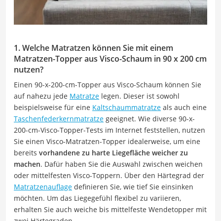
1. Welche Matratzen können Sie mit einem
Matratzen-Topper aus Visco-Schaum in 90 x 200 cm
nutzen?
Einen 90-x-200-cm-Topper aus Visco-Schaum können Sie
auf nahezu jede
Matratze
legen. Dieser ist sowohl
beispielsweise für eine
Kaltschaummatratze
als auch eine
Taschenfederkernmatratze
geeignet. Wie diverse 90-x-
200-cm-Visco-Topper-Tests im Internet feststellen, nutzen
Sie einen Visco-Matratzen-Topper idealerweise, um eine
bereits
vorhandene zu harte Liegefläche weicher zu
machen
. Dafür haben Sie die Auswahl zwischen weichen
oder mittelfesten Visco-Toppern. Über den Härtegrad der
Matratzenauflage
definieren Sie, wie tief Sie einsinken
möchten. Um das Liegegefühl flexibel zu variieren,
erhalten Sie auch weiche bis mittelfeste Wendetopper mit
zwei Härtegraden.