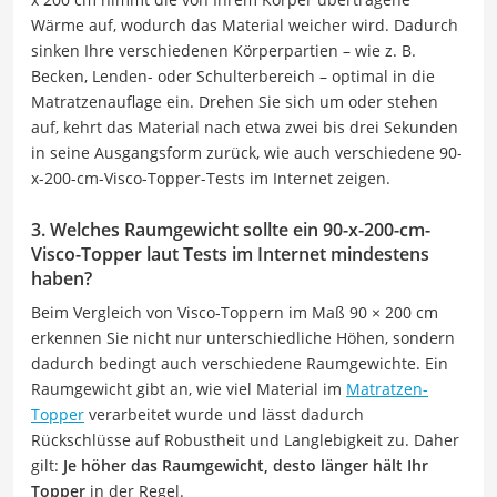
Wärme auf, wodurch das Material weicher wird. Dadurch
sinken Ihre verschiedenen Körperpartien – wie z. B.
Becken, Lenden- oder Schulterbereich – optimal in die
Matratzenauflage ein. Drehen Sie sich um oder stehen
auf, kehrt das Material nach etwa zwei bis drei Sekunden
in seine Ausgangsform zurück, wie auch verschiedene 90-
x-200-cm-Visco-Topper-Tests im Internet zeigen.
3. Welches Raumgewicht sollte ein 90-x-200-cm-
Visco-Topper laut Tests im Internet mindestens
haben?
Beim Vergleich von Visco-Toppern im Maß 90 × 200 cm
erkennen Sie nicht nur unterschiedliche Höhen, sondern
dadurch bedingt auch verschiedene Raumgewichte. Ein
Raumgewicht gibt an, wie viel Material im
Matratzen-
Topper
verarbeitet wurde und lässt dadurch
Rückschlüsse auf Robustheit und Langlebigkeit zu. Daher
gilt:
Je höher das Raumgewicht, desto länger hält Ihr
Topper
in der Regel.