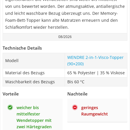
von uns bewertet worden. Der atmungsaktive, antiallergische
und leicht waschbare Bezug überzeugt uns. Der Memory-
Foam-Bett-Topper kann alte Matratzen erneuern und den
Schlafkomfort wieder herstellen.
08/2026
Technische Details
WENDRE 2-in-1-Visco-Topper
Modell
(90×200)
Material des Bezugs
65 % Polyester | 35 % Viskose
Waschbarkeit des Bezugs
Bis 60 °C
Vorteile
Nachteile
weicher bis
geringes
mittelfester
Raumgewicht
Wendetopper mit
zwei Härtegraden