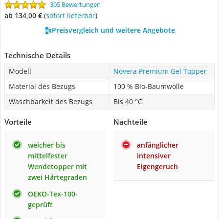
305 Bewertungen
ab 134,00 €
(
Sofort lieferbar
)
Preisvergleich und weitere Angebote
Technische Details
Modell
Novera Premium Gel Topper
Material des Bezugs
100 % Bio-Baumwolle
Waschbarkeit des Bezugs
Bis 40 °C
Vorteile
Nachteile
weicher bis
anfänglicher
mittelfester
intensiver
Wendetopper mit
Eigengeruch
zwei Härtegraden
OEKO-Tex-100-
geprüft