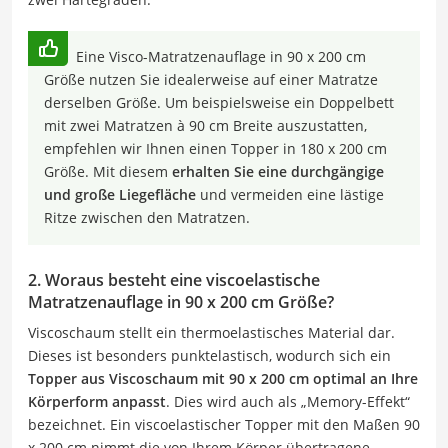
Eine Visco-Matratzenauflage in 90 x 200 cm
Größe nutzen Sie idealerweise auf einer Matratze
derselben Größe. Um beispielsweise ein Doppelbett
mit zwei Matratzen à 90 cm Breite auszustatten,
empfehlen wir Ihnen einen Topper in 180 x 200 cm
Größe. Mit diesem
erhalten Sie eine durchgängige
und große Liegefläche
und vermeiden eine lästige
Ritze zwischen den Matratzen.
2. Woraus besteht eine viscoelastische
Matratzenauflage in 90 x 200 cm Größe?
Viscoschaum stellt ein thermoelastisches Material dar.
Dieses ist besonders punktelastisch, wodurch sich ein
Topper aus Viscoschaum mit 90 x 200 cm optimal an Ihre
Körperform anpasst
. Dies wird auch als „Memory-Effekt“
bezeichnet. Ein viscoelastischer Topper mit den Maßen 90
x 200 cm nimmt die von Ihrem Körper übertragene