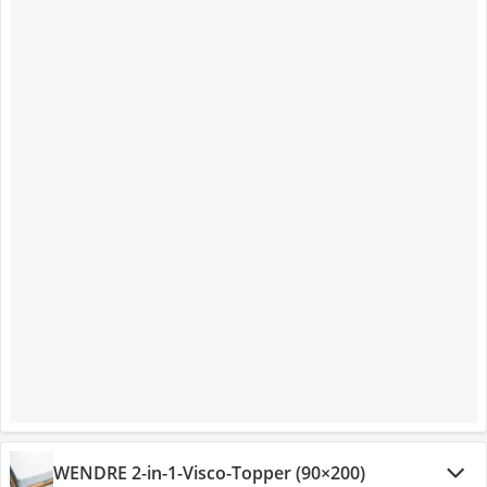
WENDRE 2-in-1-Visco-Topper (90×200)