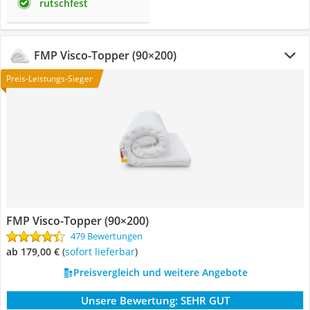
rutschfest
FMP Visco-Topper (90×200)
Preis-Leistungs-Sieger
FMP Visco-Topper (90×200)
479 Bewertungen
ab 179,00 €
(
Sofort lieferbar
)
Preisvergleich und weitere Angebote
Unsere Bewertung:
SEHR GUT