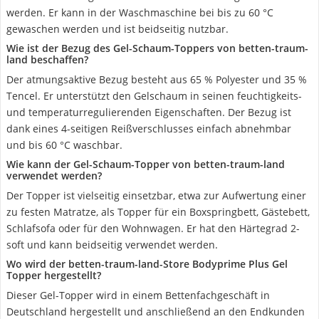
werden. Er kann in der Waschmaschine bei bis zu 60 °C
gewaschen werden und ist beidseitig nutzbar.
Wie ist der Bezug des Gel-Schaum-Toppers von betten-traum-
land beschaffen?
Der atmungsaktive Bezug besteht aus 65 % Polyester und 35 %
Tencel. Er unterstützt den Gelschaum in seinen feuchtigkeits-
und temperaturregulierenden Eigenschaften. Der Bezug ist
dank eines 4-seitigen Reißverschlusses einfach abnehmbar
und bis 60 °C waschbar.
Wie kann der Gel-Schaum-Topper von betten-traum-land
verwendet werden?
Der Topper ist vielseitig einsetzbar, etwa zur Aufwertung einer
zu festen Matratze, als Topper für ein Boxspringbett, Gästebett,
Schlafsofa oder für den Wohnwagen. Er hat den Härtegrad 2-
soft und kann beidseitig verwendet werden.
Wo wird der betten-traum-land-Store Bodyprime Plus Gel
Topper hergestellt?
Dieser Gel-Topper wird in einem Bettenfachgeschäft in
Deutschland hergestellt und anschließend an den Endkunden