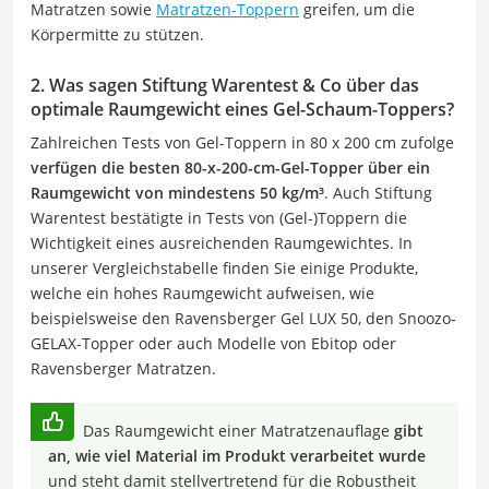
Matratzen sowie
Matratzen-Toppern
greifen, um die
Körpermitte zu stützen.
2. Was sagen Stiftung Warentest & Co über das
optimale Raumgewicht eines Gel-Schaum-Toppers?
Zahlreichen Tests von Gel-Toppern in 80 x 200 cm zufolge
verfügen die besten 80-x-200-cm-Gel-Topper über ein
Raumgewicht von mindestens 50 kg/m³
. Auch Stiftung
Warentest bestätigte in Tests von (Gel-)Toppern die
Wichtigkeit eines ausreichenden Raumgewichtes. In
unserer Vergleichstabelle finden Sie einige Produkte,
welche ein hohes Raumgewicht aufweisen, wie
beispielsweise den Ravensberger Gel LUX 50, den Snoozo-
GELAX-Topper oder auch Modelle von Ebitop oder
Ravensberger Matratzen.
Das Raumgewicht einer Matratzenauflage
gibt
an, wie viel Material im Produkt verarbeitet wurde
und steht damit stellvertretend für die Robustheit