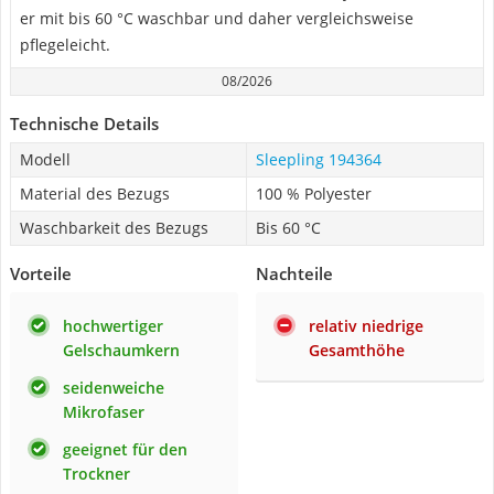
er mit bis 60 °C waschbar und daher vergleichsweise
pflegeleicht.
08/2026
Technische Details
Modell
Sleepling 194364
Material des Bezugs
100 % Polyester
Waschbarkeit des Bezugs
Bis 60 °C
Vorteile
Nachteile
hochwertiger
relativ niedrige
Gelschaumkern
Gesamthöhe
seidenweiche
Mikrofaser
geeignet für den
Trockner