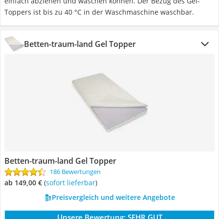
einfach abziehen und waschen können. Der Bezug des Gel-
Toppers ist bis zu 40 °C in der Waschmaschine waschbar.
Betten-traum-land Gel Topper
Betten-traum-land Gel Topper
186 Bewertungen
ab 149,00 €
(
Sofort lieferbar
)
Preisvergleich und weitere Angebote
Unsere Bewertung:
SEHR GUT