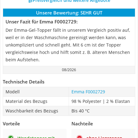
Preisvergleich und weitere Angebote
Unsere Bewertung:
SEHR GUT
Unser Fazit für Emma F0002729:
Der Emma-Gel-Topper fällt in unserem Vergleich positiv auf,
weil er in der Waschmaschine gereinigt werden kann, was
unkompliziert und schnell geht. Mit 6 cm ist der Topper
vergleichsweise hoch und hilft somit z. B. älteren Menschen
beim Aufstehen.
08/2026
Technische Details
Modell
Emma F0002729
Material des Bezugs
98 % Polyester | 2 % Elastan
Waschbarkeit des Bezugs
Bis 40 °C
Vorteile
Nachteile