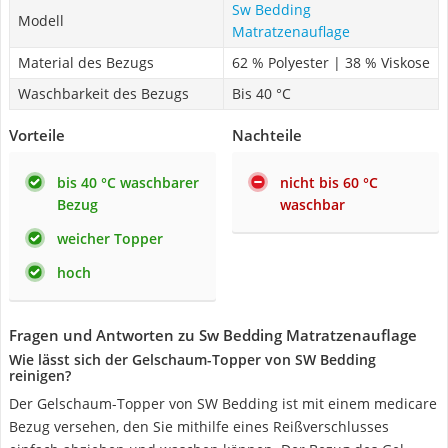
Sw Bedding
Modell
Matratzenauflage
Material des Bezugs
62 % Polyester | 38 % Viskose
Waschbarkeit des Bezugs
Bis 40 °C
Vorteile
Nachteile
bis 40 °C waschbarer
nicht bis 60 °C
Bezug
waschbar
weicher Topper
hoch
Fragen und Antworten zu Sw Bedding Matratzenauflage
Wie lässt sich der Gelschaum-Topper von SW Bedding
reinigen?
Der Gelschaum-Topper von SW Bedding ist mit einem medicare
Bezug versehen, den Sie mithilfe eines Reißverschlusses