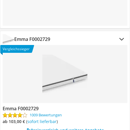
Emma F0002729
Vergleichssieger
Emma F0002729
1009 Bewertungen
ab 103,00 €
(
Sofort lieferbar
)