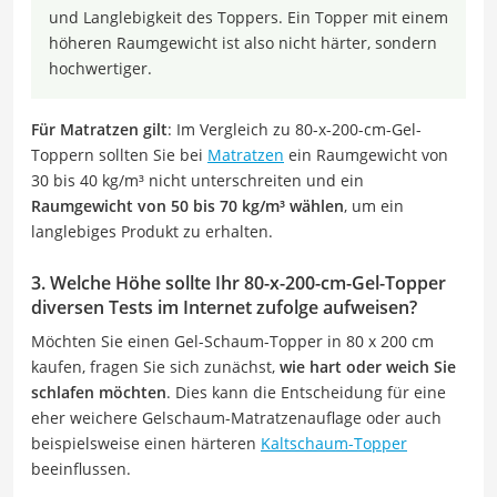
und Langlebigkeit des Toppers. Ein Topper mit einem
höheren Raumgewicht ist also nicht härter, sondern
hochwertiger.
Für Matratzen gilt
: Im Vergleich zu 80-x-200-cm-Gel-
Toppern sollten Sie bei
Matratzen
ein Raumgewicht von
30 bis 40 kg/m³ nicht unterschreiten und ein
Raumgewicht von 50 bis 70 kg/m³ wählen
, um ein
langlebiges Produkt zu erhalten.
3. Welche Höhe sollte Ihr 80-x-200-cm-Gel-Topper
diversen Tests im Internet zufolge aufweisen?
Möchten Sie einen Gel-Schaum-Topper in 80 x 200 cm
kaufen, fragen Sie sich zunächst,
wie hart oder weich Sie
schlafen möchten
. Dies kann die Entscheidung für eine
eher weichere Gelschaum-Matratzenauflage oder auch
beispielsweise einen härteren
Kaltschaum-Topper
beeinflussen.