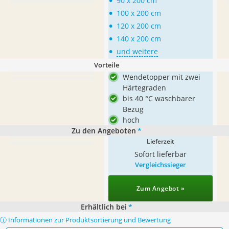
•
90 x 200 cm
•
100 x 200 cm
•
120 x 200 cm
•
140 x 200 cm
•
und weitere
Vorteile
Wendetopper mit zwei
Härtegraden
bis 40 °C waschbarer
Bezug
hoch
Zu den Angeboten
*
Lieferzeit
Sofort lieferbar
Vergleichssieger
Zum Angebot »
Erhältlich bei
*
ⓘ Informationen zur Produktsortierung und Bewertung