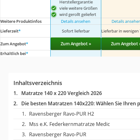
Herstellergarantie
viele weitere Größen
wird gerollt geliefert
Weitere Produktinfos
Details ansehen
Details ansehe
Lieferzeit
*
Sofort lieferbar
Lieferbar in wenigen
Zum Angebot »
Zum Angebot 
Zum Angebot
*
Erhältlich bei
*
Inhaltsverzeichnis
Matratze 140 x 220 Vergleich 2026
Die besten Matratzen 140x220:
Wählen Sie Ihren p
Ravensberger Ravo-PUR H2
Mss e.K. Federkernmatratze Medic
Ravensberger Ravo-PUR