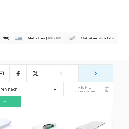
0x200)
Matratzen (200x200)
Matratzen (80x190)
Alle Filter
eren nach
zurücksetzen
ller