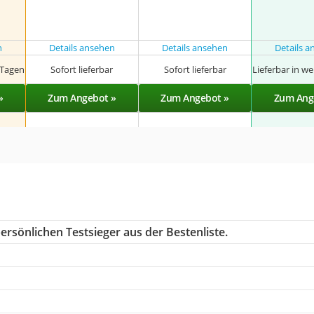
n
Details ansehen
Details ansehen
Details 
 Tagen
Sofort lieferbar
Sofort lieferbar
Lieferbar in w
»
Zum Angebot »
Zum Angebot »
Zum Ang
ersönlichen Testsieger aus der Bestenliste.