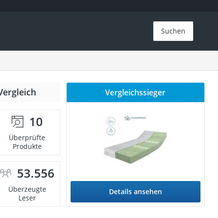
Suchen
Vergleich
Vergleichssieger
10
Überprüfte
Produkte
53.556
Überzeugte
Details ansehen
Leser