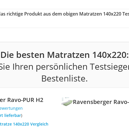
 das richtige Produkt aus dem obigen Matratzen 140x220 Te
Die besten Matratzen 140x220:
ie Ihren persönlichen Testsiege
Bestenliste.
er Ravo-PUR H2
Ravensberger Ravo
Bewertungen
ort lieferbar
)
tratze 140x220 Vergleich