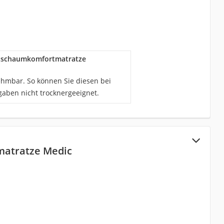
tschaumkomfortmatratze
hmbar. So können Sie diesen bei
gaben nicht trocknergeeignet.
matratze Medic