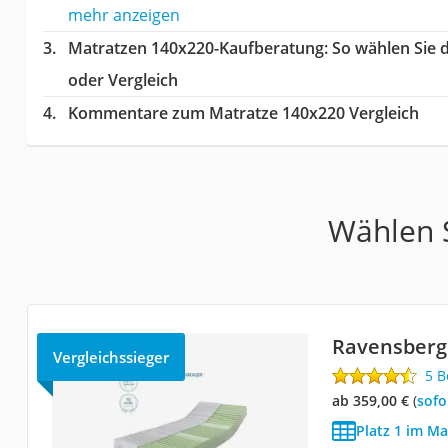
mehr anzeigen
Matratzen 140x220-Kaufberatung
: So wählen Sie
oder Vergleich
Kommentare zum Matratze 140x220 Vergleich
Wählen S
Ravensberg
Vergleichssieger
5 
ab 359,00 €
(
Sof
Platz 1 im Ma