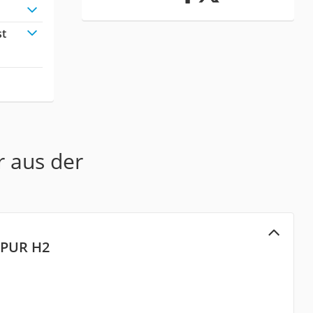
st
r aus der
-PUR H2