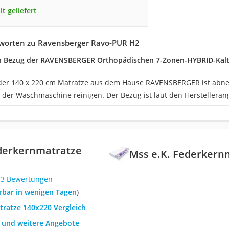
lt geliefert
worten zu Ravensberger Ravo-PUR H2
 Bezug der RAVENSBERGER Orthopädischen 7-Zonen-HYBRID-Kal
 der 140 x 220 cm Matratze aus dem Hause RAVENSBERGER ist abne
in der Waschmaschine reinigen. Der Bezug ist laut den Herstelleran
ederkernmatratze
Mss e.K. Federkern
73 Bewertungen
ferbar in wenigen Tagen
)
tratze 140x220 Vergleich
h und weitere Angebote