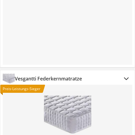
Vesgantti Federkernmatratze
Preis-Leistungs-Sieger