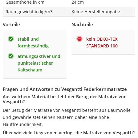
Gesamthöhe in cm
24 cm
Raumgewicht in kg/m3
Keine Herstellerangabe
Vorteile
Nachteile
stabil und
kein OEKO-TEX
formbeständig
STANDARD 100
atmungsaktiver und
punktelastischer
Kaltschaum
Fragen und Antworten zu Vesgantti Federkernmatratze
Aus welchem Material besteht der Bezug der Matratze von
Vesgantti?
Der Bezug der Matratze von Vesgantti besteht aus Baumwolle
und gewährleistet seinen Nutzern daher eine hohe
Hautfreundlichkeit.
Über wie viele Liegezonen verfügt die Matratze von Vesgantti?