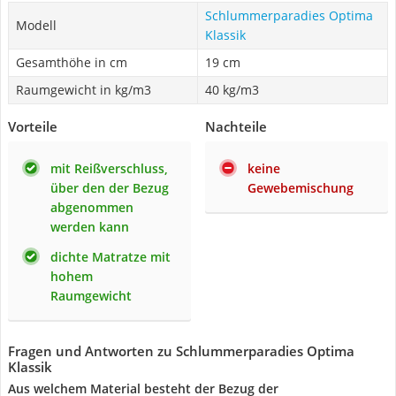
Schlummerparadies Optima
Modell
Klassik
Gesamthöhe in cm
19 cm
Raumgewicht in kg/m3
40 kg/m3
Vorteile
Nachteile
mit Reißverschluss,
keine
über den der Bezug
Gewebemischung
abgenommen
werden kann
dichte Matratze mit
hohem
Raumgewicht
Fragen und Antworten zu Schlummerparadies Optima
Klassik
Aus welchem Material besteht der Bezug der