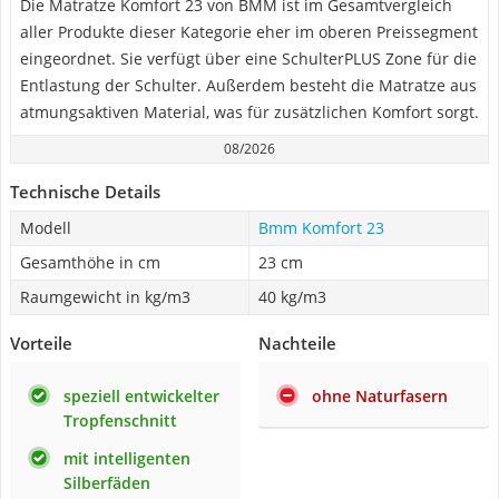
Die Matratze Komfort 23 von BMM ist im Gesamtvergleich
aller Produkte dieser Kategorie eher im oberen Preissegment
eingeordnet. Sie verfügt über eine SchulterPLUS Zone für die
Entlastung der Schulter. Außerdem besteht die Matratze aus
atmungsaktiven Material, was für zusätzlichen Komfort sorgt.
08/2026
Technische Details
Modell
Bmm Komfort 23
Gesamthöhe in cm
23 cm
Raumgewicht in kg/m3
40 kg/m3
Vorteile
Nachteile
speziell entwickelter
ohne Naturfasern
Tropfenschnitt
mit intelligenten
Silberfäden