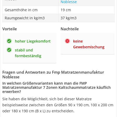
Noblesse
Gesamthöhe in cm
19 cm
Raumgewicht in kg/m3
37 kg/m3
Vorteile
Nachteile
hoher Liegekomfort
keine
Gewebemischung
stabil und
formbeständig
Fragen und Antworten zu Fmp Matratzenmanufaktur
Noblesse
In welchen Größenvarianten kann man die FMP
Matratzenmanufaktur 7 Zonen Kaltschaummatratze käuflich
erwerben?
Sie haben die Möglichkeit, sich bei dieser Matratze
beispielsweise zwischen den Größen 90 x 190 cm, 100 x 200 cm
oder 180 x 190 cm (B x L) zu entscheiden.