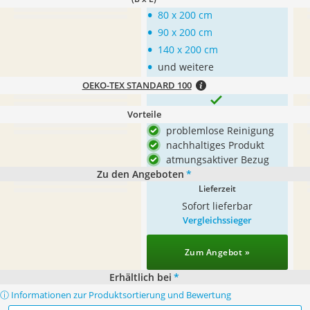
•
80 x 200 cm
•
90 x 200 cm
•
140 x 200 cm
•
und weitere
OEKO-TEX STANDARD 100
Vorteile
problemlose Reinigung
nachhaltiges Produkt
atmungsaktiver Bezug
Zu den Angeboten
*
Lieferzeit
Sofort lieferbar
Vergleichssieger
Zum Angebot »
Erhältlich bei
*
ⓘ Informationen zur Produktsortierung und Bewertung