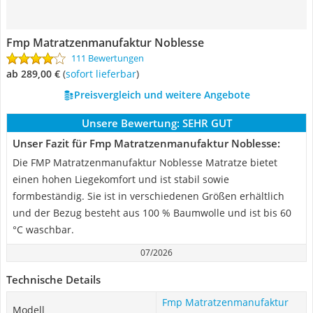
Fmp Matratzenmanufaktur Noblesse
111 Bewertungen
ab 289,00 €
(
Sofort lieferbar
)
Preisvergleich und weitere Angebote
Unsere Bewertung:
SEHR GUT
Unser Fazit für Fmp Matratzenmanufaktur Noblesse:
Die FMP Matratzenmanufaktur Noblesse Matratze bietet
einen hohen Liegekomfort und ist stabil sowie
formbeständig. Sie ist in verschiedenen Größen erhältlich
und der Bezug besteht aus 100 % Baumwolle und ist bis 60
°C waschbar.
07/2026
Technische Details
Fmp Matratzenmanufaktur
Modell