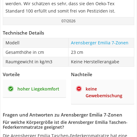
werden. Wir schätzen es sehr, dass sie den Oeko-Tex
Standard 100 erfüllt und somit frei von Pestiziden ist.
07/2026
Technische Details
Modell
Arensberger Emilia 7-Zonen
Gesamthöhe in cm
23 cm
Raumgewicht in kg/m3
Keine Herstellerangabe
Vorteile
Nachteile
hoher Liegekomfort
keine
Gewebemischung
Fragen und Antworten zu Arensberger Emilia 7-Zonen
Für welche Körpergröße ist die Arensberger Emilia Taschen-
Federkernmatratze geeignet?
Die Arensberger Emilia Taschen-Federkernmatratze hat eine