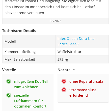
Matratze ist robust und langlebig. Sie eignet sich ideal für
den Einsatz im Innenbereich und lässt sich bei Bedarf
platzsparend verstauen.
08/2026
Technische Details
Intex Queen Dura-beam
Modell
Series 64448
Kammeraufteilung
Waffelstruktur
Max. Belastbarkeit
273 kg
Vorteile
Nachteile
mit großem Kopfteil
ohne Reparatursatz
zum Anlehnen
Stromanschluss
spezielle
erforderlich
Luftkammern für
optimalen Komfort