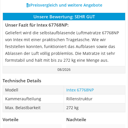
Preisvergleich und weitere Angebote
Unsere Bewertung:
SEHR GUT
Unser Fazit für Intex 67768NP:
Geliefert wird die selbstaufblasende Luftmatratze ‎67768NP
von Intex mit einer praktischen Tragetasche. Wie wir
feststellen konnten, funktioniert das Aufblasen sowie das
Ablassen der Luft völlig problemlos. Die Matratze ist sehr
formstabil und hält mit bis zu 272 kg eine Menge aus.
08/2026
Technische Details
Modell
Intex 67768NP
Kammeraufteilung
Rillenstruktur
Max. Belastbarkeit
272 kg
Vorteile
Nachteile