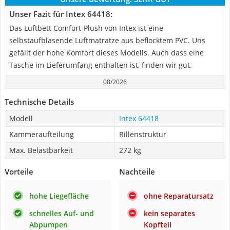
Unser Fazit für Intex 64418:
Das Luftbett Comfort-Plush von Intex ist eine
selbstaufblasende Luftmatratze aus beflocktem PVC. Uns
gefällt der hohe Komfort dieses Modells. Auch dass eine
Tasche im Lieferumfang enthalten ist, finden wir gut.
08/2026
Technische Details
Modell
Intex 64418
Kammeraufteilung
Rillenstruktur
Max. Belastbarkeit
272 kg
Vorteile
Nachteile
hohe Liegefläche
ohne Reparatursatz
schnelles Auf- und
kein separates
Abpumpen
Kopfteil