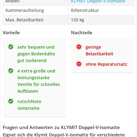
Modell
KLYMIT Doppel-V-Isomatte
Kammeraufteilung
Rillenstruktur
Max. Belastbarkeit
150 kg
Vorteile
Nachteile
sehr bequem und
geringe
gegen Bodenkälte
Belastbarkeit
gut isolierend
ohne Reparatursatz
4 extra-große und
leistungsstarke
Ventile für schnelles
Aufblasen
rutschfeste
Unterseite
Fragen und Antworten zu KLYMIT Doppel-V-Isomatte
Eignet sich die Klymit Doppel-V-Isomatte für verschiedene