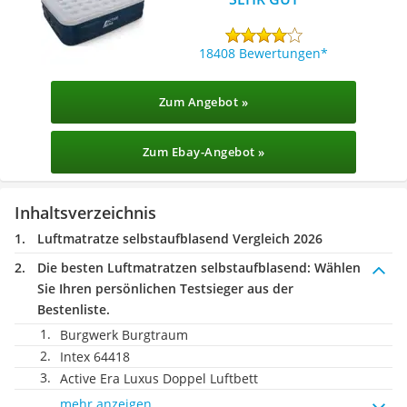
18408 Bewertungen
Zum Angebot »
Zum Ebay-Angebot »
Inhaltsverzeichnis
Luftmatratze selbstaufblasend Vergleich 2026
Die besten Luftmatratzen selbstaufblasend:
Wählen
Sie Ihren persönlichen Testsieger aus der
Bestenliste.
Burgwerk Burgtraum
Intex 64418
Active Era Luxus Doppel Luftbett
mehr anzeigen