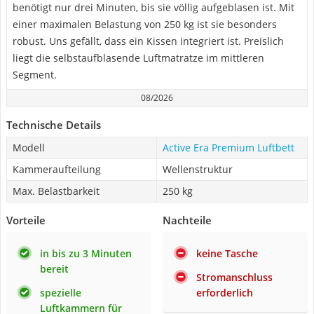
benötigt nur drei Minuten, bis sie völlig aufgeblasen ist. Mit
einer maximalen Belastung von 250 kg ist sie besonders
robust. Uns gefällt, dass ein Kissen integriert ist. Preislich
liegt die selbstaufblasende Luftmatratze im mittleren
Segment.
08/2026
Technische Details
Modell
Active Era Premium Luftbett
Kammeraufteilung
Wellenstruktur
Max. Belastbarkeit
250 kg
Vorteile
Nachteile
in bis zu 3 Minuten
keine Tasche
bereit
Stromanschluss
spezielle
erforderlich
Luftkammern für