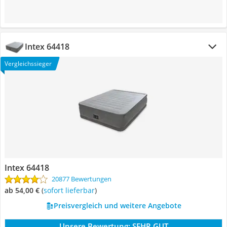
Intex 64418
Vergleichssieger
Intex 64418
20877 Bewertungen
ab 54,00 €
(
Sofort lieferbar
)
Preisvergleich und weitere Angebote
Unsere Bewertung:
SEHR GUT