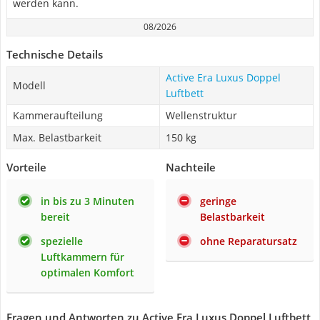
werden kann.
08/2026
Technische Details
Active Era Luxus Doppel
Modell
Luftbett
Kammeraufteilung
Wellenstruktur
Max. Belastbarkeit
150 kg
Vorteile
Nachteile
in bis zu 3 Minuten
geringe
bereit
Belastbarkeit
spezielle
ohne Reparatursatz
Luftkammern für
optimalen Komfort
Fragen und Antworten zu Active Era Luxus Doppel Luftbett