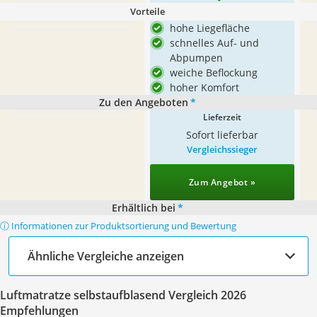
Vorteile
hohe Liegefläche
schnelles Auf- und
Abpumpen
weiche Beflockung
hoher Komfort
Zu den Angeboten
*
Lieferzeit
Sofort lieferbar
Vergleichssieger
Zum Angebot »
Erhältlich bei
*
ⓘ Informationen zur Produktsortierung und Bewertung
Ähnliche Vergleiche anzeigen
Luftmatratze selbstaufblasend Vergleich 2026
Empfehlungen