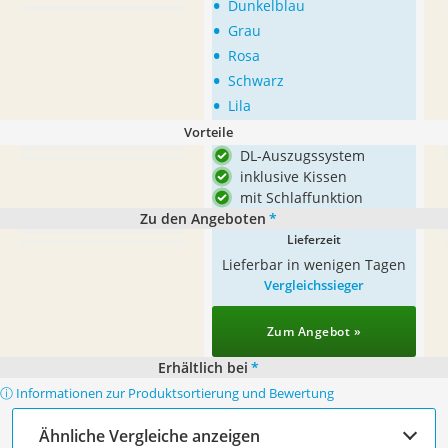
•
Dunkelblau
•
Grau
•
Rosa
•
Schwarz
•
Lila
Vorteile
DL-Auszugssystem
inklusive Kissen
mit Schlaffunktion
Zu den Angeboten
*
Lieferzeit
Lieferbar in wenigen Tagen
Vergleichssieger
Zum Angebot »
Erhältlich bei
*
ⓘ Informationen zur Produktsortierung und Bewertung
Ähnliche Vergleiche anzeigen