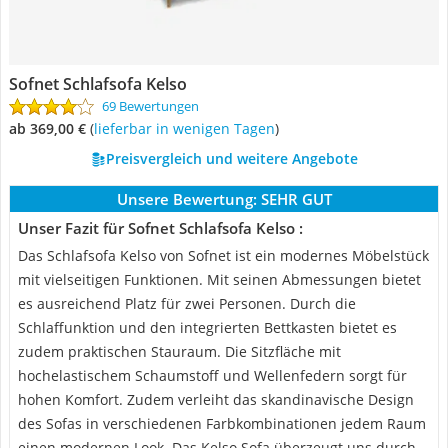
Sofnet Schlafsofa Kelso
69 Bewertungen
ab 369,00 €
(
Lieferbar in wenigen Tagen
)
Preisvergleich und weitere Angebote
Unsere Bewertung:
SEHR GUT
Unser Fazit für Sofnet Schlafsofa Kelso :
Das Schlafsofa Kelso von Sofnet ist ein modernes Möbelstück
mit vielseitigen Funktionen. Mit seinen Abmessungen bietet
es ausreichend Platz für zwei Personen. Durch die
Schlaffunktion und den integrierten Bettkasten bietet es
zudem praktischen Stauraum. Die Sitzfläche mit
hochelastischem Schaumstoff und Wellenfedern sorgt für
hohen Komfort. Zudem verleiht das skandinavische Design
des Sofas in verschiedenen Farbkombinationen jedem Raum
einen modernen Look. Das Kelso Sofa überzeugt uns durch