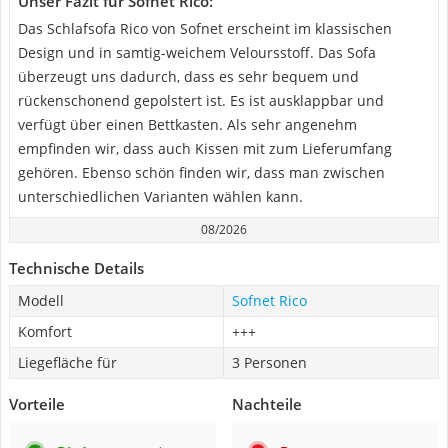
Unser Fazit für Sofnet Rico:
Das Schlafsofa Rico von Sofnet erscheint im klassischen
Design und in samtig-weichem Veloursstoff. Das Sofa
überzeugt uns dadurch, dass es sehr bequem und
rückenschonend gepolstert ist. Es ist ausklappbar und
verfügt über einen Bettkasten. Als sehr angenehm
empfinden wir, dass auch Kissen mit zum Lieferumfang
gehören. Ebenso schön finden wir, dass man zwischen
unterschiedlichen Varianten wählen kann.
08/2026
Technische Details
Modell
Sofnet Rico
Komfort
+++
Liegefläche für
3 Personen
Vorteile
Nachteile