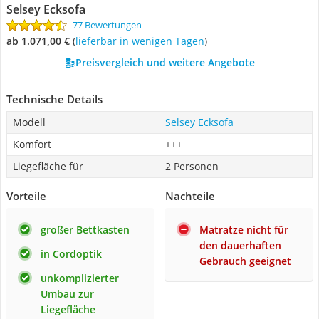
Selsey Ecksofa
77 Bewertungen
ab 1.071,00 €
(
Lieferbar in wenigen Tagen
)
Preisvergleich und weitere Angebote
Technische Details
Modell
Selsey Ecksofa
Komfort
+++
Liegefläche für
2 Personen
Vorteile
Nachteile
großer Bettkasten
Matratze nicht für
den dauerhaften
in Cordoptik
Gebrauch geeignet
unkomplizierter
Umbau zur
Liegefläche