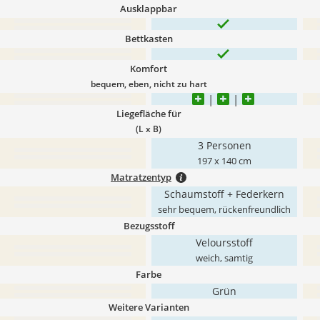
Ausklappbar
Bettkasten
Komfort
bequem, eben, nicht zu hart
Liegefläche für
(L x B)
3 Personen
197 x 140 cm
Matratzentyp
Schaumstoff + Federkern
sehr bequem, rückenfreundlich
Bezugsstoff
Veloursstoff
weich, samtig
Farbe
Grün
Weitere Varianten