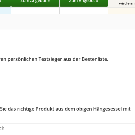
»
Zum Angebot »
Zum Angebot »
wird ermit
en persönlichen Testsieger aus der Bestenliste.
 Sie das richtige Produkt aus dem obigen Hängesessel mit
ch