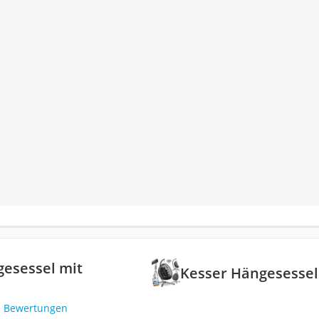
esessel mit
Kesser Hängesessel 
1 Bewertungen