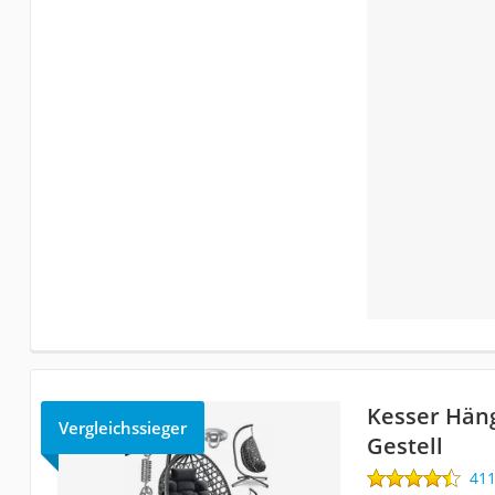
Kesser Häng
Vergleichssieger
Gestell
41