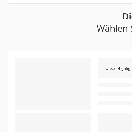
Di
Wählen S
Unser Highligh