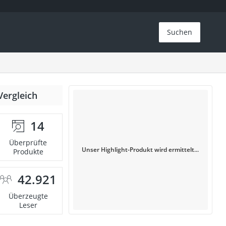
Suchen
Vergleich
14
Überprüfte
Unser Highlight-Produkt wird ermittelt...
Produkte
42.921
Überzeugte
Leser