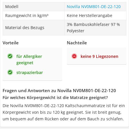
Modell
Novilla NV0M801-DE-22-120
Raumgewicht in kg/m³
Keine Herstellerangabe
3% Bambuskohlefaser 97 %
Material des Bezugs
Polyester
Vorteile
Nachteile
für Allergiker
keine 9 Liegezonen
geeignet
strapazierbar
Fragen und Antworten zu Novilla NV0M801-DE-22-120
Für welches Körpergewicht ist die Matratze geeignet?
Die Novilla NV0M801-DE-22-120 Kaltschaummatratze ist für ein
Körpergewicht von bis zu 120 kg geeignet. Sie ist breit genug,
um bequem auf dem Rücken oder auf dem Bauch zu schlafen.