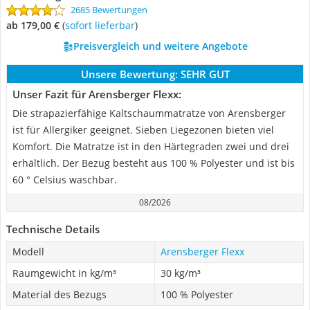
2685 Bewertungen
ab 179,00 €
(
Sofort lieferbar
)
Preisvergleich und weitere Angebote
Unsere Bewertung:
SEHR GUT
Unser Fazit für Arensberger Flexx:
Die strapazierfähige Kaltschaummatratze von Arensberger
ist für Allergiker geeignet. Sieben Liegezonen bieten viel
Komfort. Die Matratze ist in den Härtegraden zwei und drei
erhältlich. Der Bezug besteht aus 100 % Polyester und ist bis
60 ° Celsius waschbar.
08/2026
Technische Details
Modell
Arensberger Flexx
Raumgewicht in kg/m³
30 kg/m³
Material des Bezugs
100 % Polyester