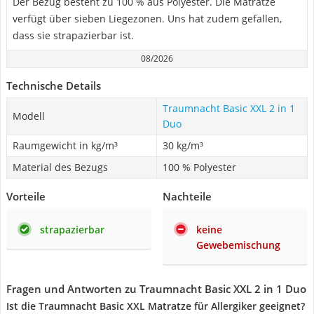
Der Bezug besteht zu 100 % aus Polyester. Die Matratze
verfügt über sieben Liegezonen. Uns hat zudem gefallen,
dass sie strapazierbar ist.
08/2026
Technische Details
Traumnacht Basic XXL 2 in 1
Modell
Duo
Raumgewicht in kg/m³
30 kg/m³
Material des Bezugs
100 % Polyester
Vorteile
Nachteile
strapazierbar
keine
Gewebemischung
Fragen und Antworten zu Traumnacht Basic XXL 2 in 1 Duo
Ist die Traumnacht Basic XXL Matratze für Allergiker geeignet?