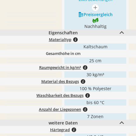
mehr anzeigen
Preis­vergleich
Nachhaltig
Eigenschaften
Materialtyp
Kaltschaum
Gesamthöhe in cm
25 cm
Raumgewicht in kg/m³
30 kg/m³
Material des Bezugs
100 % Polyester
Waschbarkeit des Bezugs
bis 60 °C
Anzahl der Liegezonen
7 Zonen
weitere Daten
Härtegrad