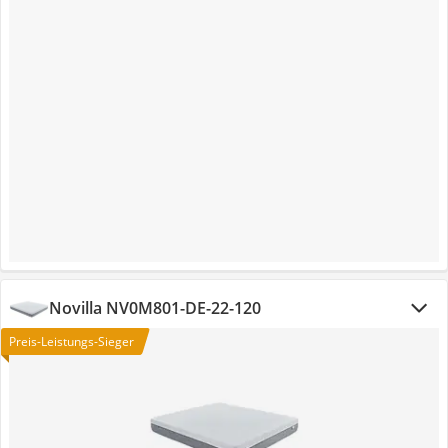
Novilla NV0M801-DE-22-120
Preis-Leistungs-Sieger