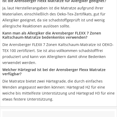
Ist die Arensberger Flexx Matratze für Allergiker geeignet?
Ja, laut Herstellerangaben ist die Matratze aufgrund ihrer
Materialien, einschließlich des Oeko-Tex-Zertifikats, gut für
Allergiker geeignet, da sie schadstoffgeprüft ist und wenig
allergische Reaktionen auslösen sollte.
Kann man als Allergiker die Arensberger FLEXX 7 Zonen
Kaltschaum-Matratze bedenkenlos verwenden?
Die Arensberger FLEXX 7 Zonen Kaltschaum-Matratze ist OEKO-
TEX 100 zertifiziert. Sie ist also vollkommen schadstofffrei
produziert und kann von Allergikern damit ohne Bedenken
verwendet werden.
Welcher Härtegrad ist bei der Arensberger Flexx Matratze
verfügbar?
Die Matratze bietet zwei Härtegrade, die durch einfaches
Wenden angepasst werden können: Härtegrad H2 für eine
weiche bis mittelfeste Unterstützung und Härtegrad H3 für eine
etwas festere Unterstützung.