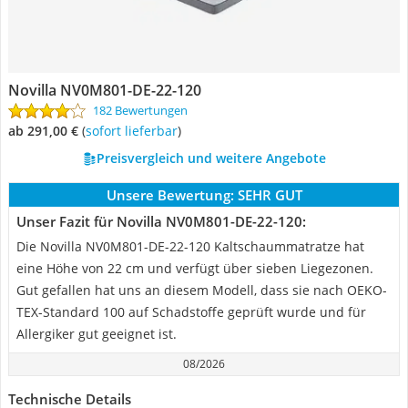
Novilla NV0M801-DE-22-120
182 Bewertungen
ab 291,00 €
(
Sofort lieferbar
)
Preisvergleich und weitere Angebote
Unsere Bewertung:
SEHR GUT
Unser Fazit für Novilla NV0M801-DE-22-120:
Die Novilla NV0M801-DE-22-120 Kaltschaummatratze hat
eine Höhe von 22 cm und verfügt über sieben Liegezonen.
Gut gefallen hat uns an diesem Modell, dass sie nach OEKO-
TEX-Standard 100 auf Schadstoffe geprüft wurde und für
Allergiker gut geeignet ist.
08/2026
Technische Details