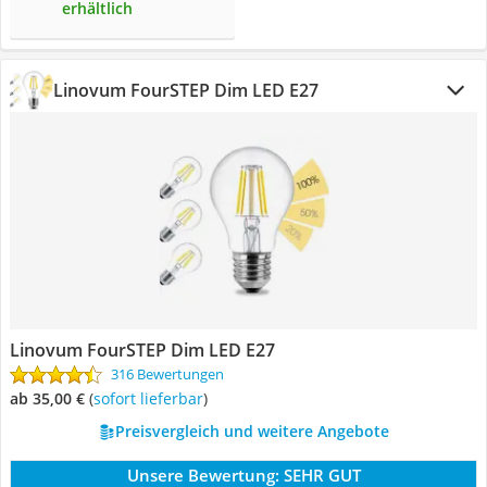
erhältlich
Linovum FourSTEP Dim LED E27
Linovum FourSTEP Dim LED E27
316 Bewertungen
ab 35,00 €
(
Sofort lieferbar
)
Preisvergleich und weitere Angebote
Unsere Bewertung:
SEHR GUT