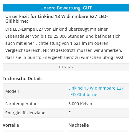
Unsere Bewertung:
GUT
Unser Fazit für Linkind 13 W dimmbare E27 LED-
Glühbirne:
Die LED-Lampe E27 von Linkind überzeugt mit einer
Lebensdauer von bis zu 25.000 Stunden und befindet sich
auch mit einer Lichtleistung von 1.521 lm im oberen
Vergleichsbereich. Nichtsdestotrotz müssen wir anmerken,
dass sie in puncto Energieeffizienz zu wünschen übrig lässt.
07/2026
Technische Details
Linkind 13 W dimmbare E27
Modell
LED-Glühbirne
Farbtemperatur
5.000 Kelvin
Energieeffizienzlabel
F
Vorteile
Nachteile