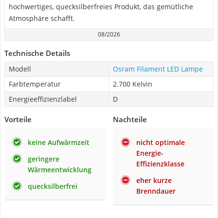
hochwertiges, quecksilberfreies Produkt, das gemütliche
Atmosphäre schafft.
08/2026
Technische Details
Modell
Osram Filament LED Lampe
Farbtemperatur
2.700 Kelvin
Energieeffizienzlabel
D
Vorteile
Nachteile
keine Aufwärmzeit
nicht optimale
Energie-
geringere
Effizienzklasse
Wärmeentwicklung
eher kurze
quecksilberfrei
Brenndauer