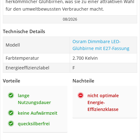
herkömmlicher Glühbirnen, was sie zu einer attraktiven Wahl
für den umweltbewussten Verbraucher macht.
08/2026
Technische Details
Osram Dimmbare LED-
Modell
Glühbirne mit E27-Fassung
Farbtemperatur
2.700 Kelvin
Energieeffizienzlabel
F
Vorteile
Nachteile
lange
nicht optimale
Nutzungsdauer
Energie-
Effizienzklasse
keine Aufwärmzeit
quecksilberfrei