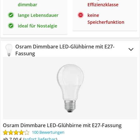
dimmbar
Effizienzklasse
lange Lebensdauer
keine
Speicherfunktion
ideal für Nostalgie
Osram Dimmbare LED-Glühbirne mit E27-
Fassung
Osram Dimmbare LED-Glühbirne mit E27-Fassung
100 Bewertungen
ab 7,00 €
(
Sofort lieferbar
)