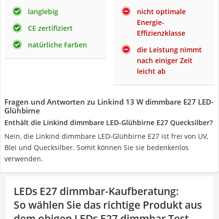
langlebig
nicht optimale
Energie-
CE zertifiziert
Effizienzklasse
natürliche Farben
die Leistung nimmt
nach einiger Zeit
leicht ab
Fragen und Antworten zu Linkind 13 W dimmbare E27 LED-
Glühbirne
Enthält die Linkind dimmbare LED-Glühbirne E27 Quecksilber?
Nein, die Linkind dimmbare LED-Glühbirne E27 ist frei von UV,
Blei und Quecksilber. Somit können Sie sie bedenkenlos
verwenden.
LEDs E27 dimmbar-Kaufberatung
:
So wählen Sie das richtige Produkt aus
dem obigen LEDs E27 dimmbar Test