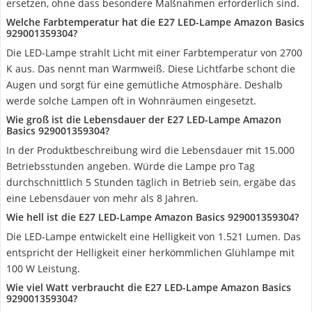
ersetzen, ohne dass besondere Maßnahmen erforderlich sind.
Welche Farbtemperatur hat die E27 LED-Lampe Amazon Basics
929001359304?
Die LED-Lampe strahlt Licht mit einer Farbtemperatur von 2700
K aus. Das nennt man Warmweiß. Diese Lichtfarbe schont die
Augen und sorgt für eine gemütliche Atmosphäre. Deshalb
werde solche Lampen oft in Wohnräumen eingesetzt.
Wie groß ist die Lebensdauer der E27 LED-Lampe Amazon
Basics 929001359304?
In der Produktbeschreibung wird die Lebensdauer mit 15.000
Betriebsstunden angeben. Würde die Lampe pro Tag
durchschnittlich 5 Stunden täglich in Betrieb sein, ergäbe das
eine Lebensdauer von mehr als 8 Jahren.
Wie hell ist die E27 LED-Lampe Amazon Basics 929001359304?
Die LED-Lampe entwickelt eine Helligkeit von 1.521 Lumen. Das
entspricht der Helligkeit einer herkömmlichen Glühlampe mit
100 W Leistung.
Wie viel Watt verbraucht die E27 LED-Lampe Amazon Basics
929001359304?