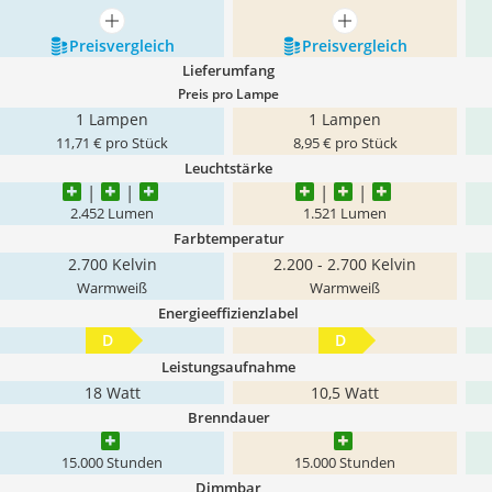
mehr anzeigen
mehr anzeigen
Preis­vergleich
Preis­vergleich
Lieferumfang
Preis pro Lampe
1 Lampen
1 Lampen
11,71 € pro Stück
8,95 € pro Stück
Leuchtstärke
2.452 Lumen
1.521 Lumen
Farbtemperatur
2.700 Kelvin
2.200 - 2.700 Kelvin
Warmweiß
Warmweiß
Energieeffizienzlabel
D
D
Leistungsaufnahme
18 Watt
10,5 Watt
Brenndauer
15.000 Stunden
15.000 Stunden
Dimmbar