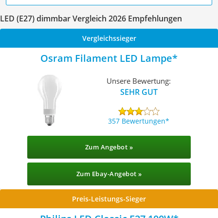
LED (E27) dimmbar Vergleich 2026 Empfehlungen
Vergleichssieger
Osram Filament LED Lampe
Unsere Bewertung:
SEHR GUT
357 Bewertungen
Zum Angebot »
Zum Ebay-Angebot »
Preis-Leistungs-Sieger