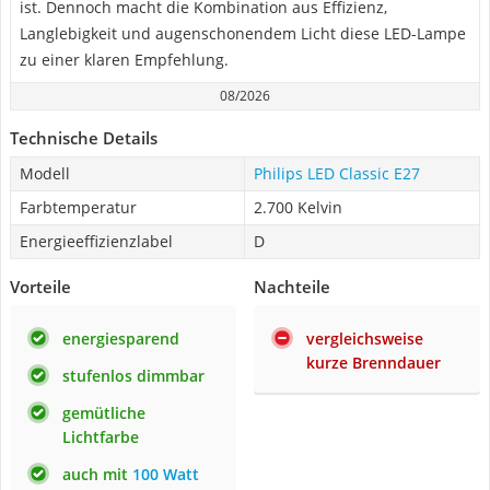
ist. Dennoch macht die Kombination aus Effizienz,
Langlebigkeit und augenschonendem Licht diese LED-Lampe
zu einer klaren Empfehlung.
08/2026
Technische Details
Modell
Philips LED Classic E27
Farbtemperatur
2.700 Kelvin
Energieeffizienzlabel
D
Vorteile
Nachteile
energiesparend
vergleichsweise
kurze Brenndauer
stufenlos dimmbar
gemütliche
Lichtfarbe
auch mit
100 Watt