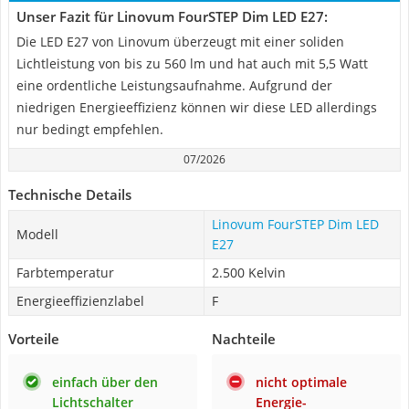
Unser Fazit für Linovum FourSTEP Dim LED E27:
Die LED E27 von Linovum überzeugt mit einer soliden
Lichtleistung von bis zu 560 lm und hat auch mit 5,5 Watt
eine ordentliche Leistungsaufnahme. Aufgrund der
niedrigen Energieeffizienz können wir diese LED allerdings
nur bedingt empfehlen.
07/2026
Technische Details
Linovum FourSTEP Dim LED
Modell
E27
Farbtemperatur
2.500 Kelvin
Energieeffizienzlabel
F
Vorteile
Nachteile
einfach über den
nicht optimale
Lichtschalter
Energie-