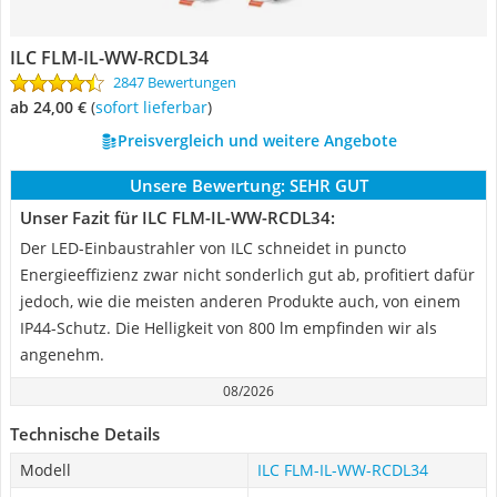
ILC FLM-IL-WW-RCDL34
2847 Bewertungen
ab 24,00 €
(
Sofort lieferbar
)
Preisvergleich und weitere Angebote
Unsere Bewertung:
SEHR GUT
Unser Fazit für ILC FLM-IL-WW-RCDL34:
Der LED-Einbaustrahler von ILC schneidet in puncto
Energieeffizienz zwar nicht sonderlich gut ab, profitiert dafür
jedoch, wie die meisten anderen Produkte auch, von einem
IP44-Schutz. Die Helligkeit von 800 lm empfinden wir als
angenehm.
08/2026
Technische Details
Modell
ILC FLM-IL-WW-RCDL34