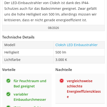
Der LED-Einbaustrahler von Cloksh ist dank des IP44-
Schutzes auch für das Badezimmer geeignet. Zwar gefällt
uns die hohe Helligkeit von 500 lm, allerdings müssen wir
kritisieren, dass er nicht gerade energieeffizient ist.
08/2026
Technische Details
Modell
Cloksh LED Einbaustrahler
Helligkeit
500 lm
Lichtfarbe
3.000 K
Vorteile
Nachteile
für Feuchtraum und
vergleichsweise
Bad geeignet
schlechte
Energieeffizienzklass
variabler
e
Einbaudurchmesser