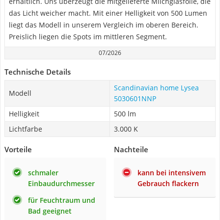
erhältlich. Uns überzeugt die mitgelieferte Milchglasfolie, die
das Licht weicher macht. Mit einer Helligkeit von 500 Lumen
liegt das Modell in unserem Vergleich im oberen Bereich.
Preislich liegen die Spots im mittleren Segment.
07/2026
Technische Details
Scandinavian home Lysea
Modell
5030601NNP
Helligkeit
500 lm
Lichtfarbe
3.000 K
Vorteile
Nachteile
schmaler
kann bei intensivem
Einbaudurchmesser
Gebrauch flackern
für Feuchtraum und
Bad geeignet