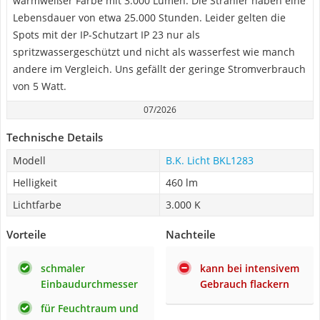
warmweißer Farbe mit 3.000 Lumen. Die Strahler haben eine
Lebensdauer von etwa 25.000 Stunden. Leider gelten die
Spots mit der IP-Schutzart IP 23 nur als
spritzwassergeschützt und nicht als wasserfest wie manch
andere im Vergleich. Uns gefällt der geringe Stromverbrauch
von 5 Watt.
07/2026
Technische Details
Modell
B.K. Licht BKL1283
Helligkeit
460 lm
Lichtfarbe
3.000 K
Vorteile
Nachteile
schmaler
kann bei intensivem
Einbaudurchmesser
Gebrauch flackern
für Feuchtraum und