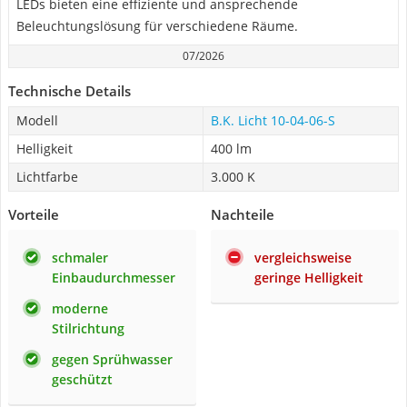
LEDs bieten eine effiziente und ansprechende
Beleuchtungslösung für verschiedene Räume.
07/2026
Technische Details
Modell
B.K. Licht 10-04-06-S
Helligkeit
400 lm
Lichtfarbe
3.000 K
Vorteile
Nachteile
schmaler
vergleichsweise
Einbaudurchmesser
geringe Helligkeit
moderne
Stilrichtung
gegen Sprühwasser
geschützt