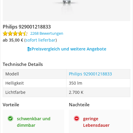
Philips 929001218833
2268 Bewertungen
ab 35,00 €
(
Sofort lieferbar
)
Preisvergleich und weitere Angebote
Technische Details
Modell
Philips 929001218833
Helligkeit
350 lm
Lichtfarbe
2.700 K
Vorteile
Nachteile
schwenkbar und
geringe
dimmbar
Lebensdauer