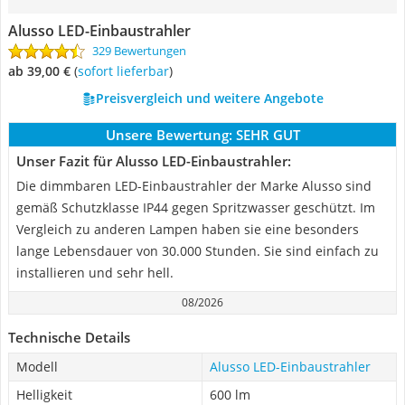
Alusso LED-Einbaustrahler
329 Bewertungen
ab 39,00 €
(
Sofort lieferbar
)
Preisvergleich und weitere Angebote
Unsere Bewertung:
SEHR GUT
Unser Fazit für Alusso LED-Einbaustrahler:
Die dimmbaren LED-Einbaustrahler der Marke Alusso sind
gemäß Schutzklasse IP44 gegen Spritzwasser geschützt. Im
Vergleich zu anderen Lampen haben sie eine besonders
lange Lebensdauer von 30.000 Stunden. Sie sind einfach zu
installieren und sehr hell.
08/2026
Technische Details
Modell
Alusso LED-Einbaustrahler
Helligkeit
‎600 lm