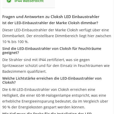
IP44 wasserdicht
Fragen und Antworten zu Cloksh LED Einbaustrahler
Ist der LED-Einbaustrahler der Marke Cloksh dimmbar?
Dieser LED-Einbaustrahler der Marke Cloksh verfügt über eine
Dimmbarkeit. Der einstellbare Dimmbereich liegt hier zwischen
10 % bis 100 %.
Sind die LED-Einbaustrahler von Cloksh für Feuchträume
geeignet?
Die Strahler sind mit IP44 zertifiziert, was sie gegen
Spritzwasser schützt und für den Einsatz in Feuchträumen wie
Badezimmern qualifiziert.
Welche Lichtstärke erreichen die LED-Einbaustrahler von
Cloksh?
Die 6-W-LED-Einbaustrahler von Cloksh erreichen eine
Helligkeit, die einer 60-W-Halogenlampe entspricht, was eine
erhebliche Energieeinsparung bedeutet, da im Vergleich über
90 % der Energiekosten gespart werden können.
Wie tief muss die Decke für die Installation des LED-