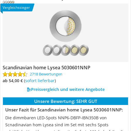
Vergleichssieger
Scandinavian home Lysea 5030601NNP
2718 Bewertungen
ab 54,00 €
(
Sofort lieferbar
)
Preisvergleich und weitere Angebote
Unsere Bewertung:
SEHR GUT
Unser Fazit für Scandinavian home Lysea 5030601NNP:
Die dimmbaren LED-Spots NNP6-DBFP-IBN350B von
Scnadinavian hom Lysea sind im Set mit sechs Spots