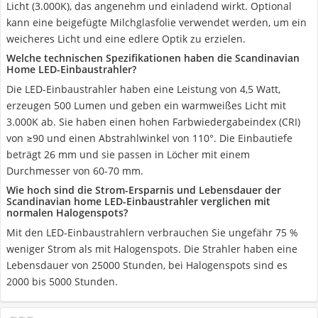
Licht (3.000K), das angenehm und einladend wirkt. Optional
kann eine beigefügte Milchglasfolie verwendet werden, um ein
weicheres Licht und eine edlere Optik zu erzielen.
Welche technischen Spezifikationen haben die Scandinavian
Home LED-Einbaustrahler?
Die LED-Einbaustrahler haben eine Leistung von 4,5 Watt,
erzeugen 500 Lumen und geben ein warmweißes Licht mit
3.000K ab. Sie haben einen hohen Farbwiedergabeindex (CRI)
von ≥90 und einen Abstrahlwinkel von 110°. Die Einbautiefe
beträgt 26 mm und sie passen in Löcher mit einem
Durchmesser von 60-70 mm.
Wie hoch sind die Strom-Ersparnis und Lebensdauer der
Scandinavian home LED-Einbaustrahler verglichen mit
normalen Halogenspots?
Mit den LED-Einbaustrahlern verbrauchen Sie ungefähr 75 %
weniger Strom als mit Halogenspots. Die Strahler haben eine
Lebensdauer von 25000 Stunden, bei Halogenspots sind es
2000 bis 5000 Stunden.