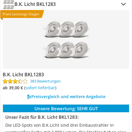
B.K. Licht BKL1283
Preis-Leistungs-Sieger
B.K. Licht BKL1283
383 Bewertungen
ab 39,00 €
(
Sofort lieferbar
)
Preisvergleich und weitere Angebote
Unsere Bewertung:
SEHR GUT
Unser Fazit für B.K. Licht BKL1283:
Die LED-Spots von B.K.Licht sind drei Einbaustrahler in