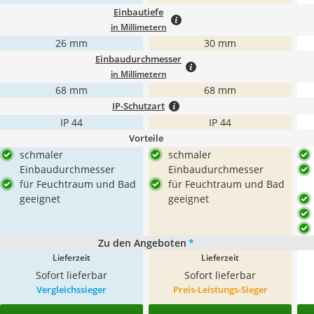
Einbautiefe
in Millimetern
26 mm
30 mm
Einbaudurchmesser
in Millimetern
68 mm
68 mm
IP-Schutzart
IP 44
IP 44
Vorteile
schmaler
schmaler
Einbaudurchmesser
Einbaudurchmesser
für Feuchtraum und Bad
für Feuchtraum und Bad
geeignet
geeignet
Zu den Angeboten
*
Lieferzeit
Lieferzeit
Sofort lieferbar
Sofort lieferbar
Vergleichssieger
Preis-Leistungs-Sieger