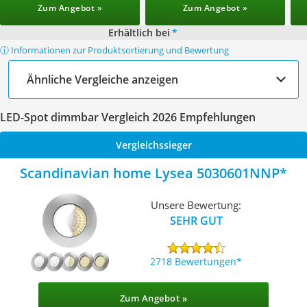
Zum Angebot »
Zum Angebot »
Erhältlich bei
*
ⓘ Informationen zur Produktsortierung und Bewertung
Ähnliche Vergleiche anzeigen
LED-Spot dimmbar Vergleich 2026 Empfehlungen
Vergleichssieger
Scandinavian home Lysea 5030601NNP
Unsere Bewertung:
SEHR GUT
2718 Bewertungen
Zum Angebot »