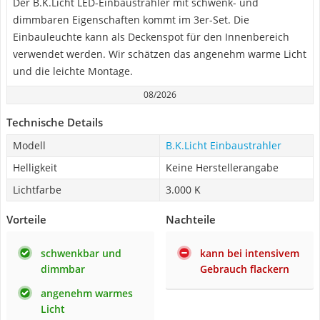
Der B.K.Licht LED-Einbaustrahler mit schwenk- und
dimmbaren Eigenschaften kommt im 3er-Set. Die
Einbauleuchte kann als Deckenspot für den Innenbereich
verwendet werden. Wir schätzen das angenehm warme Licht
und die leichte Montage.
08/2026
Technische Details
Modell
B.K.Licht Einbaustrahler
Helligkeit
Keine Herstellerangabe
Lichtfarbe
3.000 K
Vorteile
Nachteile
schwenkbar und
kann bei intensivem
dimmbar
Gebrauch flackern
angenehm warmes
Licht