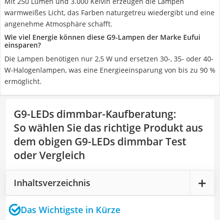
Mit 250 Lumen und 3.000 Kelvin erzeugen die Lampen
warmweißes Licht, das Farben naturgetreu wiedergibt und eine
angenehme Atmosphäre schafft.
Wie viel Energie können diese G9-Lampen der Marke Eufui
einsparen?
Die Lampen benötigen nur 2,5 W und ersetzen 30-, 35- oder 40-
W-Halogenlampen, was eine Energieeinsparung von bis zu 90 %
ermöglicht.
G9-LEDs dimmbar-Kaufberatung
:
So wählen Sie das richtige Produkt aus
dem obigen G9-LEDs dimmbar Test
oder Vergleich
Inhaltsverzeichnis
Das Wichtigste in Kürze