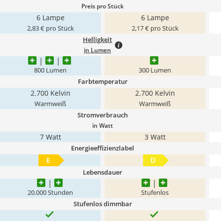
Preis pro Stück
6 Lampe
6 Lampe
2,83 € pro Stück
2,17 € pro Stück
Helligkeit
in Lumen
800 Lumen
300 Lumen
Farbtemperatur
2.700 Kelvin
2.700 Kelvin
Warmweiß
Warmweiß
Stromverbrauch
in Watt
7 Watt
3 Watt
Energieeffizienzlabel
E
D
Lebensdauer
20.000 Stunden
Stufenlos
Stufenlos dimmbar