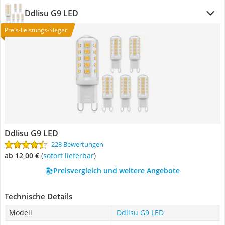
Ddlisu G9 LED
Preis-Leistungs-Sieger
Ddlisu G9 LED
228 Bewertungen
ab 12,00 €
(
Sofort lieferbar
)
Preisvergleich und weitere Angebote
Technische Details
Modell
Ddlisu G9 LED