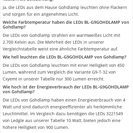
Ja, die LEDs aus dem Hause Gohdlamp leuchten ohne Flackern
und sorgen für ein angenehmes Licht.
Welche Farbtemperatur haben die LEDs BL-G9GOHDLAMP von
Gohdlamp?
Die LEDs von Gohdlamp strahlen ein warmweißes Licht mit
2.700 Kelvin aus. Die Mehrheit der LEDs in unserer
Vergleichstabelle weist eine ähnliche Farbtemperatur auf.
Wie hell leuchten die LEDs BL-G9GOHDLAMP von Gohdlamp?
Die LEDs von Gohdlamp leuchten mit einer Helligkeit von 450
Lumen, während zum Vergleich die Variante G9-T-32 von
Cxyemt in unserer Tabelle nur 300 Lumen erreicht.
Wie hoch ist der Energieverbrauch der LEDs BL-G9GOHDLAMP
von Gohdlamp?
Die LEDs von Gohdlamp haben einen Energieverbrauch von 4
Watt und sind dadurch energieeffizienter als herkömmliche
Leuchtmittel. Im Vergleich dazu benötigen die LEDs 3221549
von Ledgle aus unserer Tabelle 10 Watt, bieten jedoch eine
höhere Helligkeit von 900 Lumen.