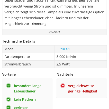
Lebensdauer und flackert nicht während des Betriebs. Sie
verbraucht wenig Strom und ist dimmbar. In unserem
Vergleich zeigt sich diese Lampe als eine zuverlässige Option
mit langer Lebensdauer, ohne Flackern und mit der
Möglichkeit zur Dimmung.
08/2026
Technische Details
Modell
Eufui G9
Farbtemperatur
3.000 Kelvin
Stromverbrauch
2,5 Watt
Vorteile
Nachteile
besonders lange
vergleichsweise
Lebensdauer
geringe Helligkeit
kein Flackern
geringer