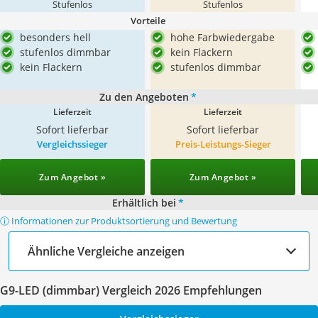
Stufenlos
Stufenlos
Vorteile
besonders hell
hohe Farbwiedergabe
stufenlos dimmbar
kein Flackern
kein Flackern
stufenlos dimmbar
Zu den Angeboten
*
Lieferzeit
Lieferzeit
Sofort lieferbar
Sofort lieferbar
Vergleichssieger
Preis-Leistungs-Sieger
Zum Angebot »
Zum Angebot »
Erhältlich bei
*
ⓘ Informationen zur Produktsortierung und Bewertung
Ähnliche Vergleiche anzeigen
G9-LED (dimmbar) Vergleich 2026 Empfehlungen