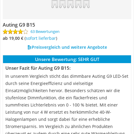
Auting G9 B15
63 Bewertungen
ab 19,00 €
(
Sofort lieferbar
)
Preisvergleich und weitere Angebote
Unsere Bewertung:
SEHR GUT
Unser Fazit für Auting G9 B15:
In unserem Vergleich sticht das dimmbare Auting G9 LED-Set
durch seine Energieeffizienz und vielseitige
Einsatzmöglichkeiten hervor. Besonders schätzen wir die
stufenlose Dimmfunktion, die ein flackerfreies und
summfreies Lichterlebnis von 0 - 100 % bietet. Mit einer
Leistung von nur 4 W ersetzt es herkömmliche 40-W-
Halogenlampen und sorgt dabei für eine erhebliche
Stromersparnis. Im Vergleich zu ähnlichen Produkten
überzeugt es zudem durch eine sehr gute Wärmeableitung