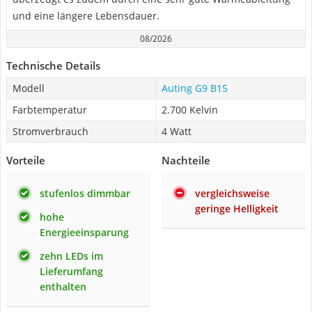
und eine längere Lebensdauer.
08/2026
Technische Details
Modell
Auting G9 B15
Farbtemperatur
2.700 Kelvin
Stromverbrauch
4 Watt
Vorteile
Nachteile
stufenlos dimmbar
vergleichsweise
geringe Helligkeit
hohe
Energieeinsparung
zehn LEDs im
Lieferumfang
enthalten