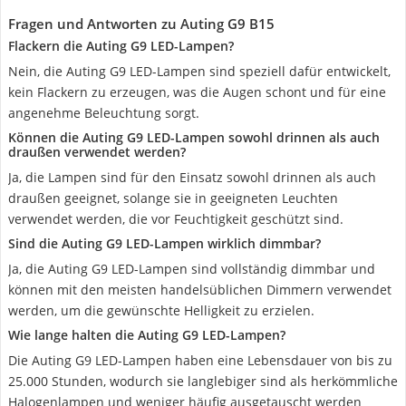
Fragen und Antworten zu Auting G9 B15
Flackern die Auting G9 LED-Lampen?
Nein, die Auting G9 LED-Lampen sind speziell dafür entwickelt,
kein Flackern zu erzeugen, was die Augen schont und für eine
angenehme Beleuchtung sorgt.
Können die Auting G9 LED-Lampen sowohl drinnen als auch
draußen verwendet werden?
Ja, die Lampen sind für den Einsatz sowohl drinnen als auch
draußen geeignet, solange sie in geeigneten Leuchten
verwendet werden, die vor Feuchtigkeit geschützt sind.
Sind die Auting G9 LED-Lampen wirklich dimmbar?
Ja, die Auting G9 LED-Lampen sind vollständig dimmbar und
können mit den meisten handelsüblichen Dimmern verwendet
werden, um die gewünschte Helligkeit zu erzielen.
Wie lange halten die Auting G9 LED-Lampen?
Die Auting G9 LED-Lampen haben eine Lebensdauer von bis zu
25.000 Stunden, wodurch sie langlebiger sind als herkömmliche
Halogenlampen und weniger häufig ausgetauscht werden