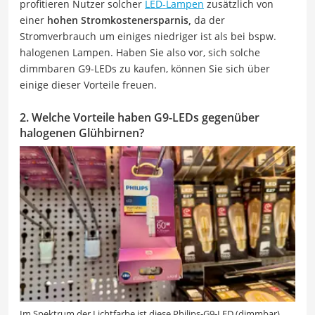
profitieren Nutzer solcher
LED-Lampen
zusätzlich von
einer
hohen Stromkostenersparnis,
da der
Stromverbrauch um einiges niedriger ist als bei bspw.
halogenen Lampen. Haben Sie also vor, sich solche
dimmbaren G9-LEDs zu kaufen, können Sie sich über
einige dieser Vorteile freuen.
2. Welche Vorteile haben G9-LEDs gegenüber
halogenen Glühbirnen?
Im Spektrum der Lichtfarbe ist diese Philips-G9-LED (dimmbar)