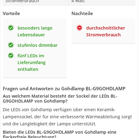
Stromverbrauch
4 Watt
Vorteile
Nachteile
besonders lange
durchschnittlicher
Lebensdauer
Stromverbrauch
stufenlos dimmbar
fünf LEDs im
Lieferumfang
enthalten
Fragen und Antworten zu Gohdlamp BL-G9GOHDLAMP
Aus welchem Material besteht der Sockel der LEDs BL-
G9GOHDLAMP von Gohdlamp?
Die LEDs von Gohdlamp verfügen über einen Keramik-
Lampensockel, der für eine verbesserte Wärmeableitung sorgt
und die Langlebigkeit der Lampe unterstützt.
Bieten die LEDs BL-G9GOHDLAMP von Gohdlamp eine
flackerfreie Beleuchtung?