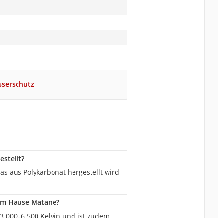
sserschutz
stellt?
s aus Polykarbonat hergestellt wird
 dem Hause Matane?
3.000–6.500 Kelvin und ist zudem