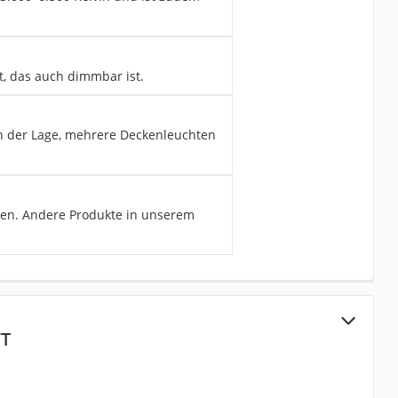
, das auch dimmbar ist.
in der Lage, mehrere Deckenleuchten
men. Andere Produkte in unserem
WT