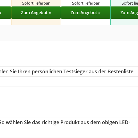
r
Sofort lieferbar
Sofort lieferbar
Sofort li
»
Zum Angebot »
Zum Angebot »
Zum Ang
en Sie Ihren persönlichen Testsieger aus der Bestenliste.
 So wählen Sie das richtige Produkt aus dem obigen LED-