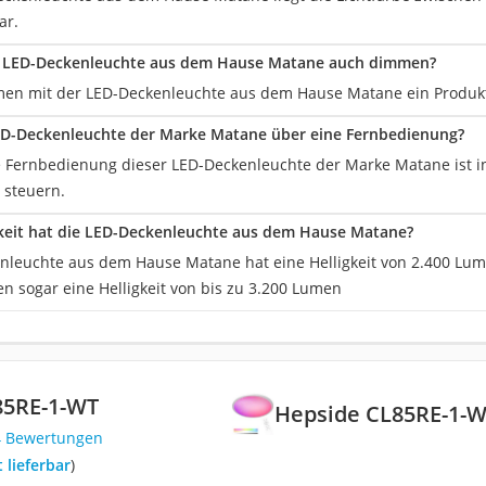
ar.
 LED-Deckenleuchte aus dem Hause Matane auch dimmen?
men mit der LED-Deckenleuchte aus dem Hause Matane ein Produkt
ED-Deckenleuchte der Marke Matane über eine Fernbedienung?
te Fernbedienung dieser LED-Deckenleuchte der Marke Matane ist 
u steuern.
keit hat die LED-Deckenleuchte aus dem Hause Matane?
nleuchte aus dem Hause Matane hat eine Helligkeit von 2.400 Lu
n sogar eine Helligkeit von bis zu 3.200 Lumen
85RE-1-WT
Hepside CL85RE-1-
4 Bewertungen
t lieferbar
)