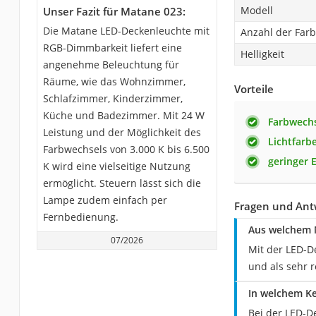
Modell
Unser Fazit für Matane 023:
Die Matane LED-Deckenleuchte mit
Anzahl der Far
RGB-Dimmbarkeit liefert eine
Helligkeit
angenehme Beleuchtung für
Räume, wie das Wohnzimmer,
Vorteile
Schlafzimmer, Kinderzimmer,
Küche und Badezimmer. Mit 24 W
Farbwechs
Leistung und der Möglichkeit des
Lichtfarbe
Farbwechsels von 3.000 K bis 6.500
geringer 
K wird eine vielseitige Nutzung
ermöglicht. Steuern lässt sich die
Lampe zudem einfach per
Fragen und Ant
Fernbedienung.
Aus welchem M
07/2026
Mit der LED-D
und als sehr r
In welchem Ke
Bei der LED-D