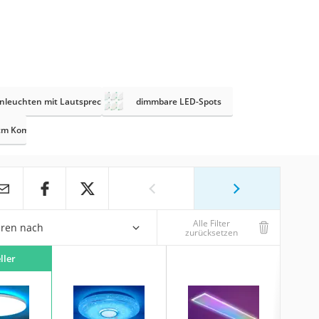
nleuchten mit Lautsprecher
dimmbare LED-Spots
cm Komplettset
Alle Filter
eren nach
zurücksetzen
ller