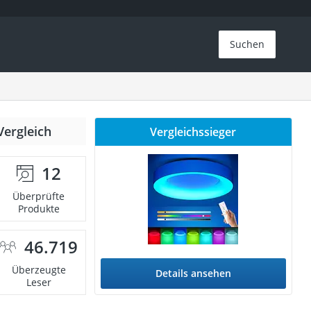
Suchen
Vergleich
Vergleichssieger
12
Überprüfte
Produkte
46.719
Überzeugte
Details ansehen
Leser