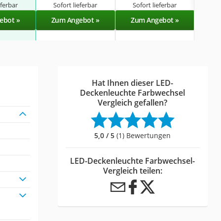
eferbar
Sofort lieferbar
Sofort lieferbar
Sof
ebot »
Zum Angebot »
Zum Angebot »
Zu
Hat Ihnen dieser LED-
Deckenleuchte Farbwechsel
Vergleich gefallen?
5,0 / 5
(1) Bewertungen
LED-Deckenleuchte Farbwechsel-
Vergleich teilen: