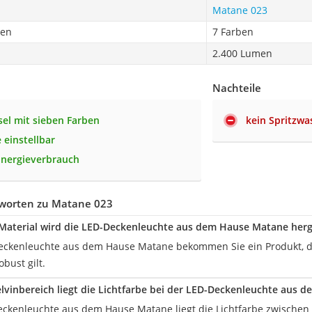
Matane 023
ben
7 Farben
2.400 Lumen
Nachteile
el mit sieben Farben
kein Spritzwa
 einstellbar
Energieverbrauch
worten zu Matane 023
aterial wird die LED-Deckenleuchte aus dem Hause Matane herge
eckenleuchte aus dem Hause Matane bekommen Sie ein Produkt, da
obust gilt.
lvinbereich liegt die Lichtfarbe bei der LED-Deckenleuchte aus
eckenleuchte aus dem Hause Matane liegt die Lichtfarbe zwischen 