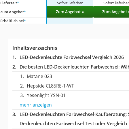
Lieferzeit
*
Sofort lieferbar
Sofort lieferba
Zum Angebot »
Zum Angebot 
Zum Angebot
*
Erhältlich bei
*
Inhaltsverzeichnis
LED-Deckenleuchte Farbwechsel Vergleich 2026
Die besten LED-Deckenleuchten Farbwechsel:
Wähl
Matane 023
Hepside CL85RE-1-WT
Yesenlight YSN-01
mehr anzeigen
LED-Deckenleuchten Farbwechsel-Kaufberatung
:
Deckenleuchten Farbwechsel Test oder Vergleich