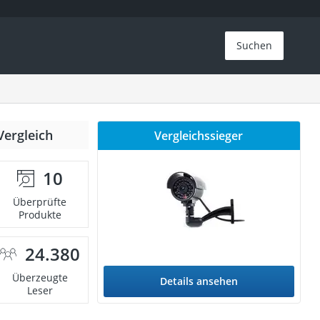
Suchen
Vergleich
Vergleichssieger
10
Überprüfte
Produkte
24.380
Überzeugte
Details ansehen
Leser