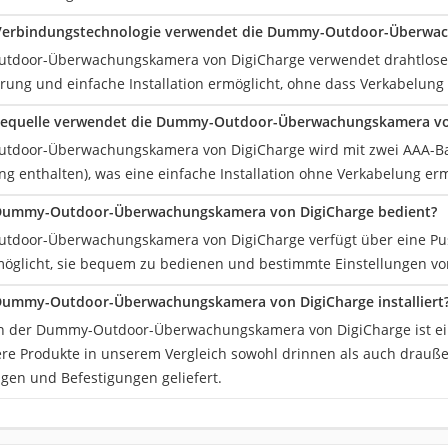
 Verbindungstechnologie verwendet die Dummy-Outdoor-Überwac
door-Überwachungskamera von DigiCharge verwendet drahtlose K
ierung und einfache Installation ermöglicht, ohne dass Verkabelung e
iequelle verwendet die Dummy-Outdoor-Überwachungskamera vo
door-Überwachungskamera von DigiCharge wird mit zwei AAA-Batt
g enthalten), was eine einfache Installation ohne Verkabelung erm
 Dummy-Outdoor-Überwachungskamera von DigiCharge bedient?
door-Überwachungskamera von DigiCharge verfügt über eine Pus
öglicht, sie bequem zu bedienen und bestimmte Einstellungen v
 Dummy-Outdoor-Überwachungskamera von DigiCharge installiert
ion der Dummy-Outdoor-Überwachungskamera von DigiCharge ist ei
re Produkte in unserem Vergleich sowohl drinnen als auch drauß
en und Befestigungen geliefert.