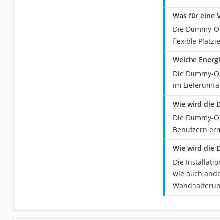
Was für eine
Die Dummy-Out
flexible Platz
Welche Energ
Die Dummy-Out
im Lieferumfan
Wie wird die
Die Dummy-Out
Benutzern erm
Wie wird die
Die Installat
wie auch ande
Wandhalterung