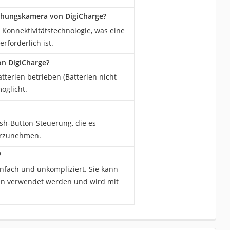
hungskamera von DigiCharge?
onnektivitätstechnologie, was eine
rforderlich ist.
n DigiCharge?
erien betrieben (Batterien nicht
öglicht.
h-Button-Steuerung, die es
orzunehmen.
?
nfach und unkompliziert. Sie kann
en verwendet werden und wird mit