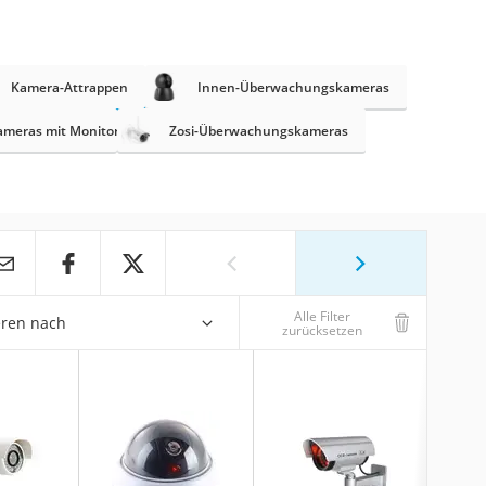
Kamera-Attrappen
Innen-Überwachungskameras
meras mit Monitor
Zosi-Überwachungskameras
Alle Filter
eren nach
zurücksetzen