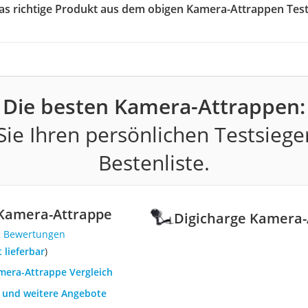
das richtige Produkt aus dem obigen Kamera-Attrappen Tes
Die besten Kamera-Attrappen:
ie Ihren persönlichen Testsiege
Bestenliste.
 Kamera-Attrappe
Digicharge Kamera-
2 Bewertungen
t lieferbar
)
amera-Attrappe Vergleich
h und weitere Angebote