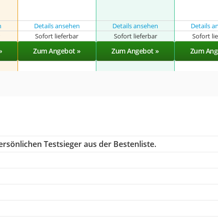
n
Details ansehen
Details ansehen
Details 
r
Sofort lieferbar
Sofort lieferbar
Sofort li
»
Zum Angebot »
Zum Angebot »
Zum Ang
rsönlichen Testsieger aus der Bestenliste.