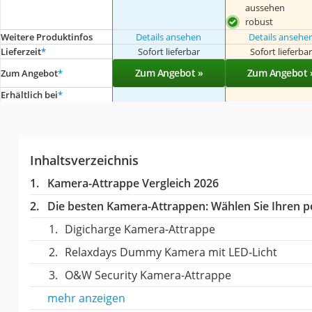
aussehen
robust
Weitere Produktinfos
Details ansehen
Details ansehe
Lieferzeit
*
Sofort lieferbar
Sofort lieferba
Zum Angebot »
Zum Angebot 
Zum Angebot
*
Erhältlich bei
*
Inhaltsverzeichnis
Kamera-Attrappe Vergleich 2026
Die besten Kamera-Attrappen:
Wählen Sie Ihren pe
Digicharge Kamera-Attrappe
Relaxdays Dummy Kamera mit LED-Licht
O&W Security Kamera-Attrappe
mehr anzeigen