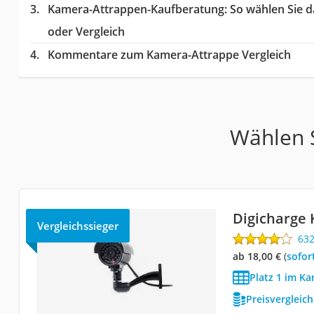
Kamera-Attrappen-Kaufberatung
: So wählen Sie 
oder Vergleich
Kommentare zum Kamera-Attrappe Vergleich
Wählen S
Digicharge
Vergleichssieger
63
ab 18,00 €
(
Sofor
Platz 1 im K
Preisvergleic