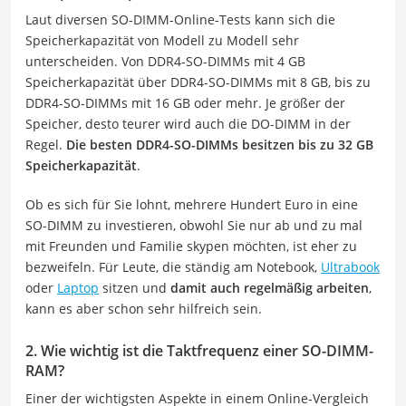
Laut diversen SO-DIMM-Online-Tests kann sich die
Speicherkapazität von Modell zu Modell sehr
unterscheiden. Von DDR4-SO-DIMMs mit 4 GB
Speicherkapazität über DDR4-SO-DIMMs mit 8 GB, bis zu
DDR4-SO-DIMMs mit 16 GB oder mehr. Je größer der
Speicher, desto teurer wird auch die DO-DIMM in der
Regel.
Die besten DDR4-SO-DIMMs besitzen bis zu 32 GB
Speicherkapazität
.
Ob es sich für Sie lohnt, mehrere Hundert Euro in eine
SO-DIMM zu investieren, obwohl Sie nur ab und zu mal
mit Freunden und Familie skypen möchten, ist eher zu
bezweifeln. Für Leute, die ständig am Notebook,
Ultrabook
oder
Laptop
sitzen und
damit auch regelmäßig arbeiten
,
kann es aber schon sehr hilfreich sein.
2. Wie wichtig ist die Taktfrequenz einer SO-DIMM-
RAM?
Einer der wichtigsten Aspekte in einem Online-Vergleich