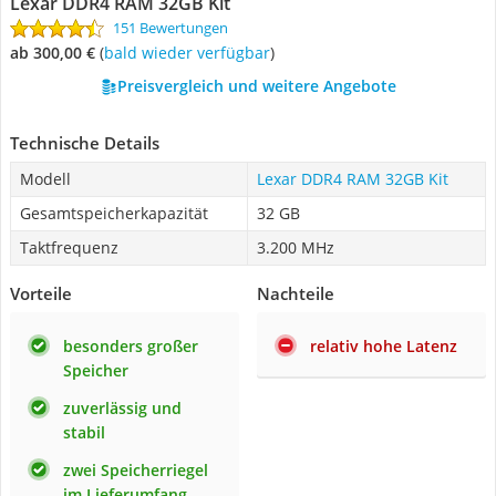
Lexar DDR4 RAM 32GB Kit
151 Bewertungen
ab 300,00 €
(
Bald wieder verfügbar
)
Preisvergleich und weitere Angebote
Technische Details
Modell
Lexar DDR4 RAM 32GB Kit
Gesamtspeicherkapazität
32 GB
Taktfrequenz
3.200 MHz
Vorteile
Nachteile
besonders großer
relativ hohe Latenz
Speicher
zuverlässig und
stabil
zwei Speicherriegel
im Lieferumfang