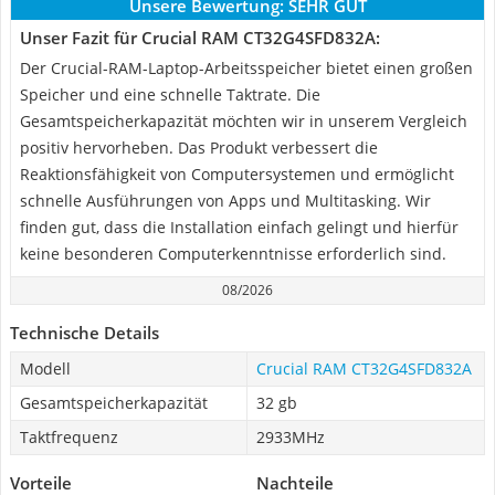
Unsere Bewertung:
SEHR GUT
Unser Fazit für Crucial RAM CT32G4SFD832A:
Der Crucial-RAM-Laptop-Arbeitsspeicher bietet einen großen
Speicher und eine schnelle Taktrate. Die
Gesamtspeicherkapazität möchten wir in unserem Vergleich
positiv hervorheben. Das Produkt verbessert die
Reaktionsfähigkeit von Computersystemen und ermöglicht
schnelle Ausführungen von Apps und Multitasking. Wir
finden gut, dass die Installation einfach gelingt und hierfür
keine besonderen Computerkenntnisse erforderlich sind.
08/2026
Technische Details
Modell
Crucial RAM CT32G4SFD832A
Gesamtspeicherkapazität
32 gb
Taktfrequenz
2933MHz
Vorteile
Nachteile