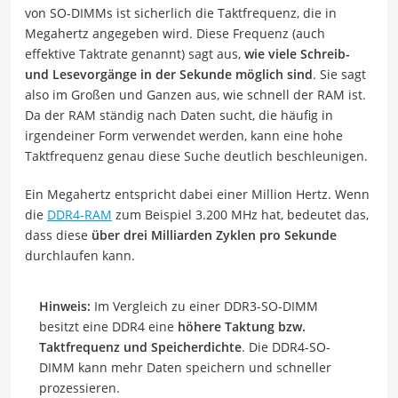
von SO-DIMMs ist sicherlich die Taktfrequenz, die in
Megahertz angegeben wird. Diese Frequenz (auch
effektive Taktrate genannt) sagt aus,
wie viele Schreib-
und Lesevorgänge in der Sekunde möglich sind
. Sie sagt
also im Großen und Ganzen aus, wie schnell der RAM ist.
Da der RAM ständig nach Daten sucht, die häufig in
irgendeiner Form verwendet werden, kann eine hohe
Taktfrequenz genau diese Suche deutlich beschleunigen.
Ein Megahertz entspricht dabei einer Million Hertz. Wenn
die
DDR4-RAM
zum Beispiel 3.200 MHz hat, bedeutet das,
dass diese
über drei Milliarden Zyklen pro Sekunde
durchlaufen kann.
Hinweis:
Im Vergleich zu einer DDR3-SO-DIMM
besitzt eine DDR4 eine
höhere Taktung bzw.
Taktfrequenz und Speicherdichte
. Die DDR4-SO-
DIMM kann mehr Daten speichern und schneller
prozessieren.