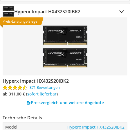
Hyperx Impact HX432S20IBK2
Preis-Leistungs-Sieger
Hyperx Impact HX432S20IBK2
371 Bewertungen
ab 311,00 €
(
Sofort lieferbar
)
Preisvergleich und weitere Angebote
Technische Details
Modell
Hyperx Impact HX432S20IBK2