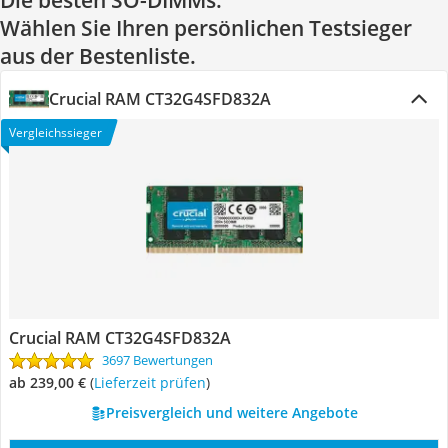
Die besten SO-DIMMs:
Wählen Sie Ihren persönlichen Testsieger
aus der Bestenliste.
Crucial RAM CT32G4SFD832A
Vergleichssieger
Crucial RAM CT32G4SFD832A
3697 Bewertungen
ab 239,00 €
(
Lieferzeit prüfen
)
Preisvergleich und weitere Angebote