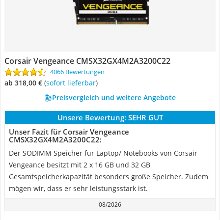
Corsair Vengeance CMSX32GX4M2A3200C22
4066 Bewertungen
ab 318,00 €
(
Sofort lieferbar
)
Preisvergleich und weitere Angebote
Unsere Bewertung:
SEHR GUT
Unser Fazit für Corsair Vengeance
CMSX32GX4M2A3200C22:
Der SODIMM Speicher für Laptop/ Notebooks von Corsair
Vengeance besitzt mit 2 x 16 GB und 32 GB
Gesamtspeicherkapazität besonders große Speicher. Zudem
mögen wir, dass er sehr leistungsstark ist.
08/2026