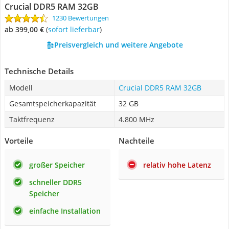
Crucial DDR5 RAM 32GB
1230 Bewertungen
ab 399,00 €
(
Sofort lieferbar
)
Preisvergleich und weitere Angebote
Technische Details
Modell
Crucial DDR5 RAM 32GB
Gesamtspeicherkapazität
32 GB
Taktfrequenz
4.800 MHz
Vorteile
Nachteile
großer Speicher
relativ hohe Latenz
schneller DDR5
Speicher
einfache Installation