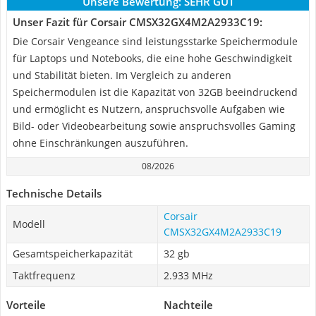
Unsere Bewertung:
SEHR GUT
Unser Fazit für Corsair CMSX32GX4M2A2933C19:
Die Corsair Vengeance sind leistungsstarke Speichermodule
für Laptops und Notebooks, die eine hohe Geschwindigkeit
und Stabilität bieten. Im Vergleich zu anderen
Speichermodulen ist die Kapazität von 32GB beeindruckend
und ermöglicht es Nutzern, anspruchsvolle Aufgaben wie
Bild- oder Videobearbeitung sowie anspruchsvolles Gaming
ohne Einschränkungen auszuführen.
08/2026
Technische Details
Corsair
Modell
CMSX32GX4M2A2933C19
Gesamtspeicherkapazität
32 gb
Taktfrequenz
2.933 MHz
Vorteile
Nachteile