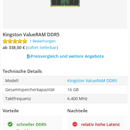
Kingston ValueRAM DDR5
1 Bewertungen
ab 338,00 €
(
Sofort lieferbar
)
Preisvergleich und weitere Angebote
Technische Details
Modell
Kingston ValueRAM DDR5
Gesamtspeicherkapazität
16 GB
Taktfrequenz
6.400 MHz
Vorteile
Nachteile
schneller DDR5
relativ hohe Latenz