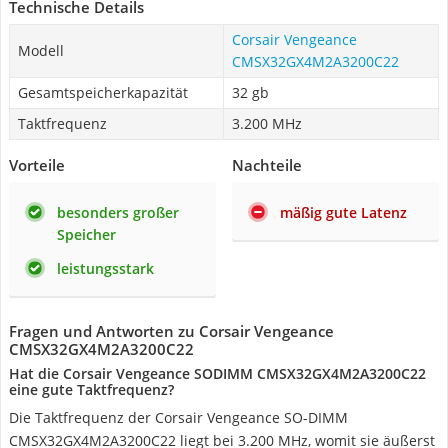
Technische Details
Corsair Vengeance
Modell
CMSX32GX4M2A3200C22
Gesamtspeicherkapazität
32 gb
Taktfrequenz
3.200 MHz
Vorteile
Nachteile
besonders großer
mäßig gute Latenz
Speicher
leistungsstark
Fragen und Antworten zu Corsair Vengeance
CMSX32GX4M2A3200C22
Hat die Corsair Vengeance SODIMM CMSX32GX4M2A3200C22
eine gute Taktfrequenz?
Die Taktfrequenz der Corsair Vengeance SO-DIMM
CMSX32GX4M2A3200C22 liegt bei 3.200 MHz, womit sie äußerst