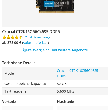
Crucial CT2K16G56C46S5 DDR5
2754 Bewertungen
ab 375,00 €
(
Sofort lieferbar
)
Preisvergleich und weitere Angebote
Technische Details
Crucial CT2K16G56C46S5
Modell
DDR5
Gesamtspeicherkapazität
32 GB
Taktfrequenz
5.600 MHz
Vorteile
Nachteile