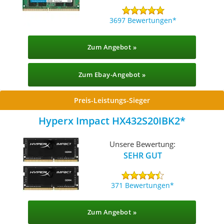
3697 Bewertungen
Zum Angebot »
Zum Ebay-Angebot »
Preis-Leistungs-Sieger
Hyperx Impact HX432S20IBK2
Unsere Bewertung:
SEHR GUT
371 Bewertungen
Zum Angebot »