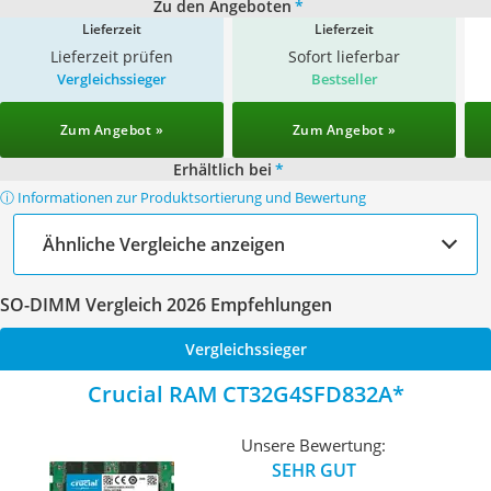
Zu den Angeboten
*
Lieferzeit
Lieferzeit
Lieferzeit prüfen
Sofort lieferbar
Vergleichssieger
Bestseller
Zum Angebot »
Zum Angebot »
Erhältlich bei
*
ⓘ Informationen zur Produktsortierung und Bewertung
Ähnliche Vergleiche anzeigen
SO-DIMM Vergleich 2026 Empfehlungen
Vergleichssieger
Crucial RAM CT32G4SFD832A
Unsere Bewertung:
SEHR GUT