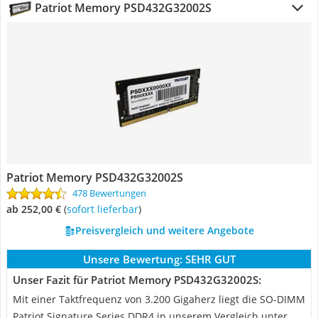
Patriot Memory PSD432G32002S
Patriot Memory PSD432G32002S
478 Bewertungen
ab 252,00 €
(
Sofort lieferbar
)
Preisvergleich und weitere Angebote
Unsere Bewertung:
SEHR GUT
Unser Fazit für Patriot Memory PSD432G32002S:
Mit einer Taktfrequenz von 3.200 Gigaherz liegt die SO-DIMM
Patriot Signature Series DDR4 in unserem Vergleich unter