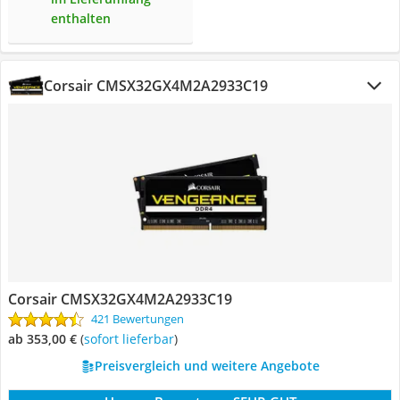
enthalten
Corsair CMSX32GX4M2A2933C19
Corsair CMSX32GX4M2A2933C19
421 Bewertungen
ab 353,00 €
(
Sofort lieferbar
)
Preisvergleich und weitere Angebote