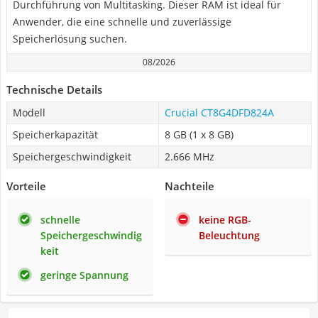
Durchführung von Multitasking. Dieser RAM ist ideal für
Anwender, die eine schnelle und zuverlässige
Speicherlösung suchen.
08/2026
Technische Details
Modell
Crucial CT8G4DFD824A
Speicherkapazität
8 GB (1 x 8 GB)
Speichergeschwindigkeit
2.666 MHz
Vorteile
Nachteile
schnelle
keine RGB-
Speichergeschwindig
Beleuchtung
keit
geringe Spannung