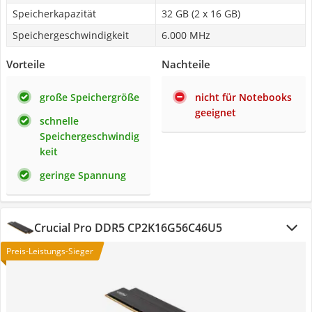
Speicherkapazität
32 GB (2 x 16 GB)
Speichergeschwindigkeit
6.000 MHz
Vorteile
Nachteile
große Speichergröße
nicht für Notebooks
geeignet
schnelle
Speichergeschwindig
keit
geringe Spannung
Crucial Pro DDR5 CP2K16G56C46U5
Preis-Leistungs-Sieger