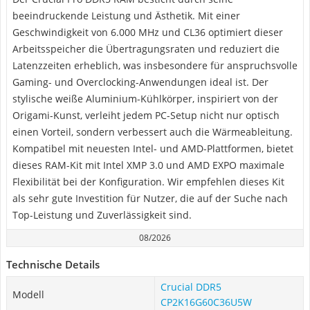
beeindruckende Leistung und Ästhetik. Mit einer
Geschwindigkeit von 6.000 MHz und CL36 optimiert dieser
Arbeitsspeicher die Übertragungsraten und reduziert die
Latenzzeiten erheblich, was insbesondere für anspruchsvolle
Gaming- und Overclocking-Anwendungen ideal ist. Der
stylische weiße Aluminium-Kühlkörper, inspiriert von der
Origami-Kunst, verleiht jedem PC-Setup nicht nur optisch
einen Vorteil, sondern verbessert auch die Wärmeableitung.
Kompatibel mit neuesten Intel- und AMD-Plattformen, bietet
dieses RAM-Kit mit Intel XMP 3.0 und AMD EXPO maximale
Flexibilität bei der Konfiguration. Wir empfehlen dieses Kit
als sehr gute Investition für Nutzer, die auf der Suche nach
Top-Leistung und Zuverlässigkeit sind.
08/2026
Technische Details
Crucial DDR5
Modell
CP2K16G60C36U5W