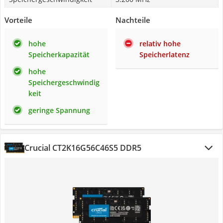
Vorteile
Nachteile
hohe
relativ hohe
Speicherkapazität
Speicherlatenz
hohe
Speichergeschwindig
keit
geringe Spannung
Crucial CT2K16G56C46S5 DDR5