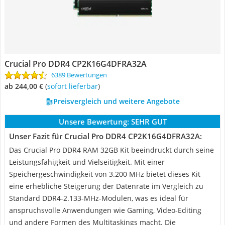
Crucial Pro DDR4 CP2K16G4DFRA32A
6389 Bewertungen
ab 244,00 €
(
Sofort lieferbar
)
Preisvergleich und weitere Angebote
Unsere Bewertung:
SEHR GUT
Unser Fazit für Crucial Pro DDR4 CP2K16G4DFRA32A:
Das Crucial Pro DDR4 RAM 32GB Kit beeindruckt durch seine
Leistungsfähigkeit und Vielseitigkeit. Mit einer
Speichergeschwindigkeit von 3.200 MHz bietet dieses Kit
eine erhebliche Steigerung der Datenrate im Vergleich zu
Standard DDR4-2.133-MHz-Modulen, was es ideal für
anspruchsvolle Anwendungen wie Gaming, Video-Editing
und andere Formen des Multitaskings macht. Die