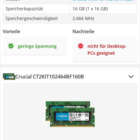
Speicherkapazität
16 GB (1 x 16 GB)
Speichergeschwindigkeit
2.666 MHz
Vorteile
Nachteile
geringe Spannung
nicht für Desktop-
PCs geeignet
Crucial CT2KIT102464BF160B