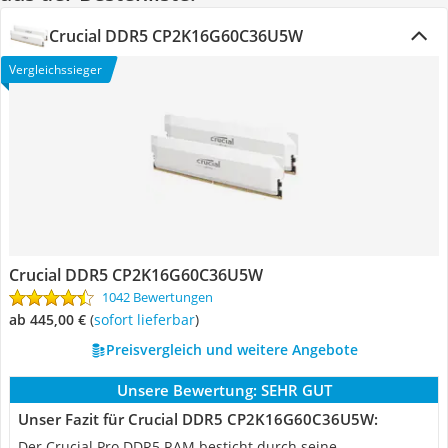
Crucial DDR5 CP2K16G60C36U5W
Vergleichssieger
Crucial DDR5 CP2K16G60C36U5W
1042 Bewertungen
ab 445,00 €
(
Sofort lieferbar
)
Preisvergleich und weitere Angebote
Unsere Bewertung:
SEHR GUT
Unser Fazit für Crucial DDR5 CP2K16G60C36U5W:
Der Crucial Pro DDR5 RAM besticht durch seine