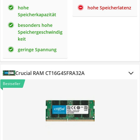
hohe
hohe Speicherlatenz
Speicherkapazität
besonders hohe
Speichergeschwindig
keit
geringe Spannung
Crucial RAM CT16G4SFRA32A
Bestseller