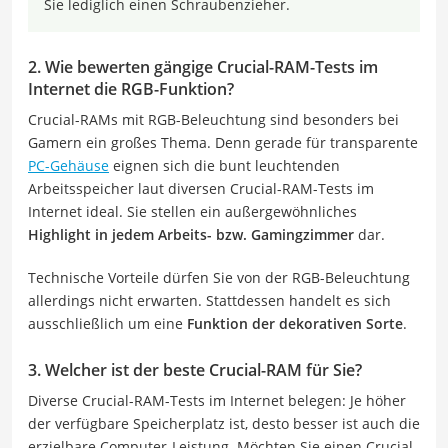
Sie lediglich einen Schraubenzieher.
2. Wie bewerten gängige Crucial-RAM-Tests im
Internet die RGB-Funktion?
Crucial-RAMs mit RGB-Beleuchtung sind besonders bei
Gamern ein großes Thema. Denn gerade für transparente
PC-Gehäuse
eignen sich die bunt leuchtenden
Arbeitsspeicher laut diversen Crucial-RAM-Tests im
Internet ideal. Sie stellen ein außergewöhnliches
Highlight in jedem Arbeits- bzw. Gamingzimmer
dar.
Technische Vorteile dürfen Sie von der RGB-Beleuchtung
allerdings nicht erwarten. Stattdessen handelt es sich
ausschließlich um eine
Funktion der dekorativen Sorte
.
3. Welcher ist der beste Crucial-RAM für Sie?
Diverse Crucial-RAM-Tests im Internet belegen: Je höher
der verfügbare Speicherplatz ist, desto besser ist auch die
erzielbare Computer-Leistung. Möchten Sie einen Crucial-