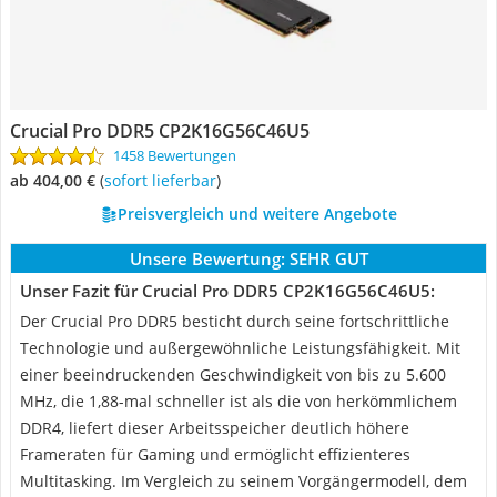
Crucial Pro DDR5 CP2K16G56C46U5
1458 Bewertungen
ab 404,00 €
(
Sofort lieferbar
)
Preisvergleich und weitere Angebote
Unsere Bewertung:
SEHR GUT
Unser Fazit für Crucial Pro DDR5 CP2K16G56C46U5:
Der Crucial Pro DDR5 besticht durch seine fortschrittliche
Technologie und außergewöhnliche Leistungsfähigkeit. Mit
einer beeindruckenden Geschwindigkeit von bis zu 5.600
MHz, die 1,88-mal schneller ist als die von herkömmlichem
DDR4, liefert dieser Arbeitsspeicher deutlich höhere
Frameraten für Gaming und ermöglicht effizienteres
Multitasking. Im Vergleich zu seinem Vorgängermodell, dem