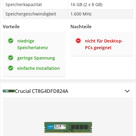
Speicherkapazität
16 GB (2 x 8 GB)
Speichergeschwindigkeit
1.600 MHz
Vorteile
Nachteile
niedrige
nicht für Desktop-
Speicherlatenz
PCs geeignet
geringe Spannung
einfache Installation
Crucial CT8G4DFD824A