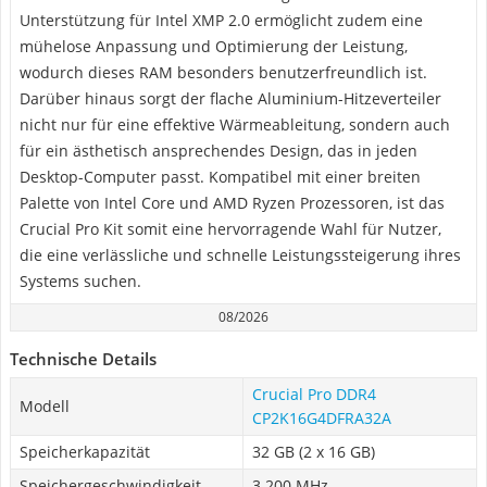
Unterstützung für Intel XMP 2.0 ermöglicht zudem eine
mühelose Anpassung und Optimierung der Leistung,
wodurch dieses RAM besonders benutzerfreundlich ist.
Darüber hinaus sorgt der flache Aluminium-Hitzeverteiler
nicht nur für eine effektive Wärmeableitung, sondern auch
für ein ästhetisch ansprechendes Design, das in jeden
Desktop-Computer passt. Kompatibel mit einer breiten
Palette von Intel Core und AMD Ryzen Prozessoren, ist das
Crucial Pro Kit somit eine hervorragende Wahl für Nutzer,
die eine verlässliche und schnelle Leistungssteigerung ihres
Systems suchen.
08/2026
Technische Details
Crucial Pro DDR4
Modell
CP2K16G4DFRA32A
Speicherkapazität
32 GB (2 x 16 GB)
Speichergeschwindigkeit
3.200 MHz