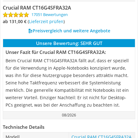
Crucial RAM CT16G4SFRA32A
17051 Bewertungen
ab 131,00 €
(
Lieferzeit prüfen
)
Preisvergleich und weitere Angebote
Unsere Bewertung:
SEHR GUT
Unser Fazit für Crucial RAM CT16G4SFRA32A:
Beim Crucial RAM CT16G4SFRA32A fällt auf, dass er speziell
für die Verwendung in Apple-Notebooks konzipiert wurde,
was ihn für diese Nutzergruppe besonders attraktiv macht.
Seine hohe Taktfrequenz verbessert die Systemleistung
merklich. Die generelle Kompatibilität mit Notebooks ist ein
weiterer Vorteil. Einziger Nachteil: Er ist nicht für Desktop-
PCs geeignet, was bei der Anschaffung zu beachten ist.
08/2026
Technische Details
Modell
Crucial RAM CT16G4SFRA32A