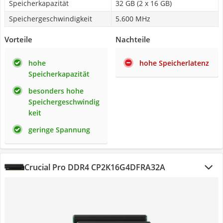
Speicherkapazität
32 GB (2 x 16 GB)
Speichergeschwindigkeit
5.600 MHz
Vorteile
Nachteile
hohe
hohe Speicherlatenz
Speicherkapazität
besonders hohe
Speichergeschwindig
keit
geringe Spannung
Crucial Pro DDR4 CP2K16G4DFRA32A