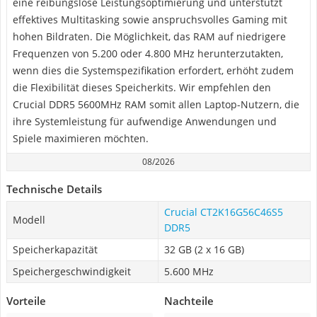
eine reibungslose Leistungsoptimierung und unterstützt
effektives Multitasking sowie anspruchsvolles Gaming mit
hohen Bildraten. Die Möglichkeit, das RAM auf niedrigere
Frequenzen von 5.200 oder 4.800 MHz herunterzutakten,
wenn dies die Systemspezifikation erfordert, erhöht zudem
die Flexibilität dieses Speicherkits. Wir empfehlen den
Crucial DDR5 5600MHz RAM somit allen Laptop-Nutzern, die
ihre Systemleistung für aufwendige Anwendungen und
Spiele maximieren möchten.
08/2026
Technische Details
Crucial CT2K16G56C46S5
Modell
DDR5
Speicherkapazität
32 GB (2 x 16 GB)
Speichergeschwindigkeit
5.600 MHz
Vorteile
Nachteile