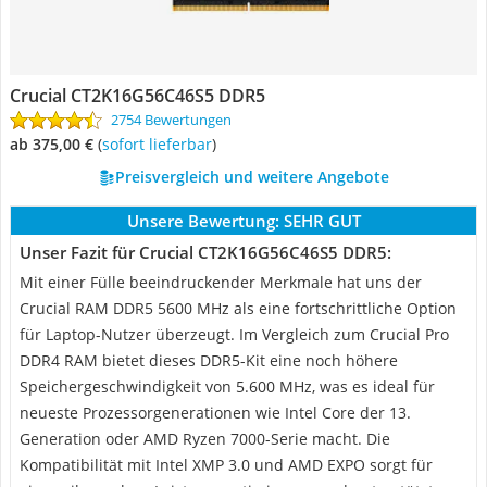
Crucial CT2K16G56C46S5 DDR5
2754 Bewertungen
ab 375,00 €
(
Sofort lieferbar
)
Preisvergleich und weitere Angebote
Unsere Bewertung:
SEHR GUT
Unser Fazit für Crucial CT2K16G56C46S5 DDR5:
Mit einer Fülle beeindruckender Merkmale hat uns der
Crucial RAM DDR5 5600 MHz als eine fortschrittliche Option
für Laptop-Nutzer überzeugt. Im Vergleich zum Crucial Pro
DDR4 RAM bietet dieses DDR5-Kit eine noch höhere
Speichergeschwindigkeit von 5.600 MHz, was es ideal für
neueste Prozessorgenerationen wie Intel Core der 13.
Generation oder AMD Ryzen 7000-Serie macht. Die
Kompatibilität mit Intel XMP 3.0 und AMD EXPO sorgt für