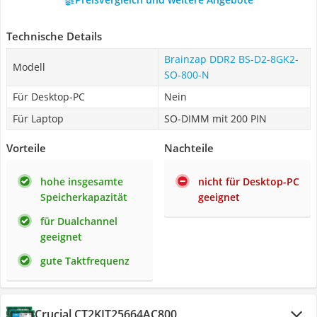
Technische Details
Brainzap DDR2 BS-D2-8GK2-
Modell
SO-800-N
Für Desktop-PC
Nein
Für Laptop
SO-DIMM mit 200 PIN
Vorteile
Nachteile
hohe insgesamte
nicht für Desktop-PC
Speicherkapazität
geeignet
für Dualchannel
geeignet
gute Taktfrequenz
Crucial CT2KIT25664AC800