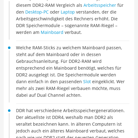
diesem DDR2-RAM Vergleich als
Arbeitsspeicher
für
den
Desktop-PC
oder
Laptop
verstanden, der die
Arbeitsgeschwindigkeit des Rechners erhöht. Die
DDR Speichermodule – sogenannte RAM-Riegel –
werden am
Mainboard
verbaut.
Welche RAM-Sticks zu welchem Mainboard passen,
steht auf dem Mainboard oder in dessen
Gebrauchsanleitung. Für DDR2-RAM wird
entsprechend ein Mainboard benötigt, welches für
DDR2 ausgelegt ist. Die Speichermodule werden
dann einfach in den passenden
Slot
eingeklickt. Wer
mehr als zwei RAM-Riegel verbauen möchte, muss
dabei auf Dual Channel achten.
DDR hat verschiedene Arbeitsspeichergenerationen.
Der aktuellste ist DDR4, weshalb man DDR2 als
veraltet bezeichnen kann. In älteren Computern ist
jedoch auch ein älteres Mainboard verbaut, welches
nach wie vor DDR2 statt der neuesten Generation