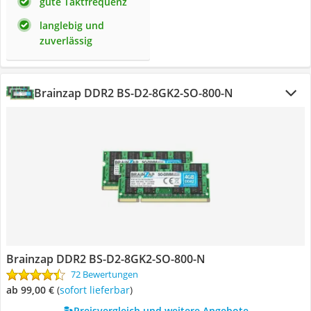
gute Taktfrequenz
langlebig und
zuverlässig
Brainzap DDR2 BS-D2-8GK2-SO-800-N
Brainzap DDR2 BS-D2-8GK2-SO-800-N
72 Bewertungen
ab 99,00 €
(
Sofort lieferbar
)
Preisvergleich und weitere Angebote