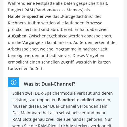
Während eine Festplatte alle Daten gespeichert hält,
fungiert
RAM
(Random-Access Memory) als
Halbleiterspeicher
wie das „Kurzgedächtnis“ des
Rechners. In ihm werden alle laufenden Prozesse
protokolliert und sind abrufbereit. Er hat dabei
zwei
Aufgaben:
Zwischenergebnisse werden abgespeichert,
um die Vorgänge zu kombinieren. Außerdem erkennt der
Arbeitsspeicher, welche Programme in nächster Zeit
benötigt werden und lädt sie vor. Dieses Vorgehen
ermöglicht einen schnellen Zugriff, was sich in kurzen
Ladezeiten äußert.
Was ist Dual-Channel?
Sollen zwei DDR-Speichermodule verbaut und deren
Leistung zur doppelten
Bandbreite
addiert
werden,
müssen diese über Dual-Channel verbunden sein.
Das Mainboard hat also selbst bei vier und mehr
RAM-Slots genau zwei, die zueinander gehören. Nur
wenn Sie die RAM-Riegel richtig stecken, verdoppelt