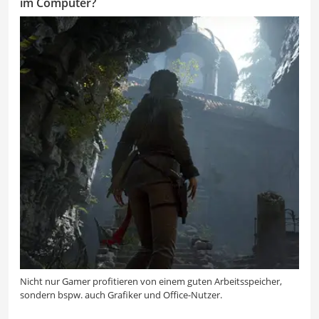
im Computer?
Nicht nur Gamer profitieren von einem guten Arbeitsspeicher,
sondern bspw. auch Grafiker und Office-Nutzer.