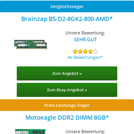
Vergleichssieger
Brainzap BS-D2-8GK2-800-AMD
Unsere Bewertung:
SEHR GUT
46 Bewertungen
Zum Angebot »
Zum Ebay-Angebot »
Preis-Leistungs-Sieger
Motoeagle DDR2 DIMM 8GB
Unsere Bewertung: