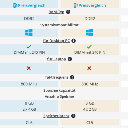
Preis­vergleich
Preis­vergleich
RAM-Typ
DDR2
DDR2
Systemkompatibilität
für Desktop-PC
DIMM mit 240 PIN
DIMM mit 240 PIN
für Laptop
Taktfrequenz
800 MHz
800 MHz
Speicherkapazität
Anzahl x Speicher
8 GB
8 GB
2 x 4 GB
4 x 2 GB
Speicherlatenz
CL6
CL5