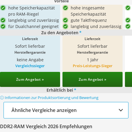
Vorteile
hohe Speicherkapazität
hohe insgesamte
pro RAM-Riegel
Speicherkapazität
langlebig und zuverlässig
gute Taktfrequenz
für Dualchannel geeignet
langlebig und zuverlässig
Zu den Angeboten
*
Lieferzeit
Lieferzeit
Sofort lieferbar
Sofort lieferbar
Herstellergarantie
Herstellergarantie
keine Angabe
1 Jahr
Vergleichssieger
Preis-Leistungs-Sieger
Zum Angebot »
Zum Angebot »
Erhältlich bei
*
ⓘ Informationen zur Produktsortierung und Bewertung
Ähnliche Vergleiche anzeigen
DDR2-RAM Vergleich 2026 Empfehlungen