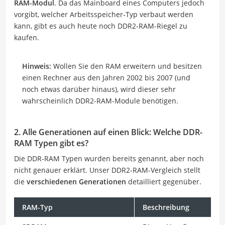
RAM-Modul
. Da das Mainboard eines Computers jedoch
vorgibt, welcher Arbeitsspeicher-Typ verbaut werden
kann, gibt es auch heute noch DDR2-RAM-Riegel zu
kaufen.
Hinweis:
Wollen Sie den RAM erweitern und besitzen
einen Rechner aus den Jahren 2002 bis 2007 (und
noch etwas darüber hinaus), wird dieser sehr
wahrscheinlich DDR2-RAM-Module benötigen.
2. Alle Generationen auf einen Blick: Welche DDR-
RAM Typen gibt es?
Die DDR-RAM Typen wurden bereits genannt, aber noch
nicht genauer erklärt. Unser DDR2-RAM-Vergleich stellt
die
verschiedenen Generationen
detailliert gegenüber.
RAM-Typ
Beschreibung