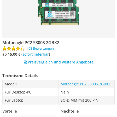
Motoeagle PC2 5300S 2GBX2
468 Bewertungen
ab 15,00 €
(
Sofort lieferbar
)
Preisvergleich und weitere Angebote
Technische Details
Modell
Motoeagle PC2 5300S 2GBX2
Für Desktop-PC
Nein
Für Laptop
SO-DIMM mit 200 PIN
Vorteile
Nachteile