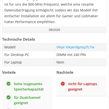
ist für uns die 800-MHz-Frequenz, welche eine rasante
Datenübertragung ermöglicht, sodass wir das Modell mit
einfacher Installation vor allem für Gamer und Liebhaber
hoher Performance empfehlen.
08/2026
Technische Details
Modell
Vikye Vikyev9gmqzfc7w
Für Desktop-PC
DIMM mit 240 PIN
Für Laptop
Nein
Vorteile
Nachteile
hohe insgesamte
nicht für Laptops
Speicherkapazität
geeignet
für Dualchannel
geeignet