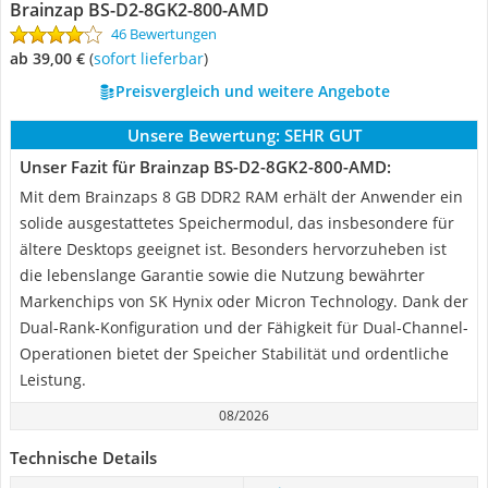
Brainzap BS-D2-8GK2-800-AMD
46 Bewertungen
ab 39,00 €
(
Sofort lieferbar
)
Preisvergleich und weitere Angebote
Unsere Bewertung:
SEHR GUT
Unser Fazit für Brainzap BS-D2-8GK2-800-AMD:
Mit dem Brainzaps 8 GB DDR2 RAM erhält der Anwender ein
solide ausgestattetes Speichermodul, das insbesondere für
ältere Desktops geeignet ist. Besonders hervorzuheben ist
die lebenslange Garantie sowie die Nutzung bewährter
Markenchips von SK Hynix oder Micron Technology. Dank der
Dual-Rank-Konfiguration und der Fähigkeit für Dual-Channel-
Operationen bietet der Speicher Stabilität und ordentliche
Leistung.
08/2026
Technische Details