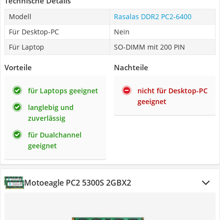
Technische Details
Modell
Rasalas DDR2 PC2-6400
Für Desktop-PC
Nein
Für Laptop
SO-DIMM mit 200 PIN
Vorteile
Nachteile
für Laptops geeignet
nicht für Desktop-PC
geeignet
langlebig und
zuverlässig
für Dualchannel
geeignet
Motoeagle PC2 5300S 2GBX2