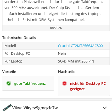
vordersten Platz, weil er sich durch eine gute Taktfrequenz
von 800 MHz auszeichnet. Der Chip lässt sich außerdem
einfach installieren und steigert die Leistung des Laptops
erheblich. Er ist mit OEM-Systemen kompatibel.
08/2026
Technische Details
Modell
Crucial CT2KIT25664AC800
Für Desktop-PC
Nein
Für Laptop
SO-DIMM mit 200 PIN
Vorteile
Nachteile
gute Taktfrequenz
nicht für Desktop-PC
geeignet
Vikye Vikyev9gmqzfc7w