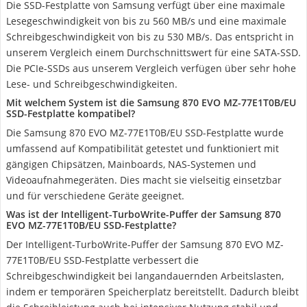
Die SSD-Festplatte von Samsung verfügt über eine maximale
Lesegeschwindigkeit von bis zu 560 MB/s und eine maximale
Schreibgeschwindigkeit von bis zu 530 MB/s. Das entspricht in
unserem Vergleich einem Durchschnittswert für eine SATA-SSD.
Die PCIe-SSDs aus unserem Vergleich verfügen über sehr hohe
Lese- und Schreibgeschwindigkeiten.
Mit welchem System ist die Samsung 870 EVO MZ-77E1T0B/EU
SSD-Festplatte kompatibel?
Die Samsung 870 EVO MZ-77E1T0B/EU SSD-Festplatte wurde
umfassend auf Kompatibilität getestet und funktioniert mit
gängigen Chipsätzen, Mainboards, NAS-Systemen und
Videoaufnahmegeräten. Dies macht sie vielseitig einsetzbar
und für verschiedene Geräte geeignet.
Was ist der Intelligent-TurboWrite-Puffer der Samsung 870
EVO MZ-77E1T0B/EU SSD-Festplatte?
Der Intelligent-TurboWrite-Puffer der Samsung 870 EVO MZ-
77E1T0B/EU SSD-Festplatte verbessert die
Schreibgeschwindigkeit bei langandauernden Arbeitslasten,
indem er temporären Speicherplatz bereitstellt. Dadurch bleibt