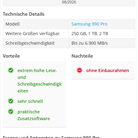
08/2026
Technische Details
Modell
Samsung 990 Pro
Weitere Größen verfügbar
250 GB, 1 TB, 2 TB
Schreibgeschwindigkeit
Bis zu 6.900 MB/s
Vorteile
Nachteile
extrem hohe Lese-
ohne Einbaurahmen
und
Schreibgeschwindigk
eiten
sehr schnell
praktische
Zusatzsoftware
Fragen und Antworten zu Samsung 990 Pro