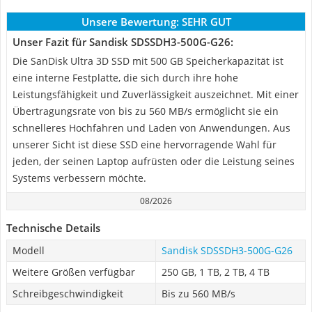
Unsere Bewertung:
SEHR GUT
Unser Fazit für Sandisk ‎SDSSDH3-500G-G26:
Die SanDisk Ultra 3D SSD mit 500 GB Speicherkapazität ist
eine interne Festplatte, die sich durch ihre hohe
Leistungsfähigkeit und Zuverlässigkeit auszeichnet. Mit einer
Übertragungsrate von bis zu 560 MB/s ermöglicht sie ein
schnelleres Hochfahren und Laden von Anwendungen. Aus
unserer Sicht ist diese SSD eine hervorragende Wahl für
jeden, der seinen Laptop aufrüsten oder die Leistung seines
Systems verbessern möchte.
08/2026
Technische Details
Modell
Sandisk ‎SDSSDH3-500G-G26
Weitere Größen verfügbar
250 GB, 1 TB, 2 TB, 4 TB
Schreibgeschwindigkeit
Bis zu 560 MB/s