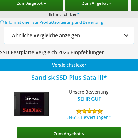
Zum Angebot »
Zum Angebot »
Erhältlich bei
*
ⓘ Informationen zur Produktsortierung und Bewertung
Ähnliche Vergleiche anzeigen
SSD-Festplatte Vergleich 2026 Empfehlungen
Vergleichssieger
Sandisk SSD Plus Sata III
Unsere Bewertung:
SEHR GUT
34618 Bewertungen
Zum Angebot »