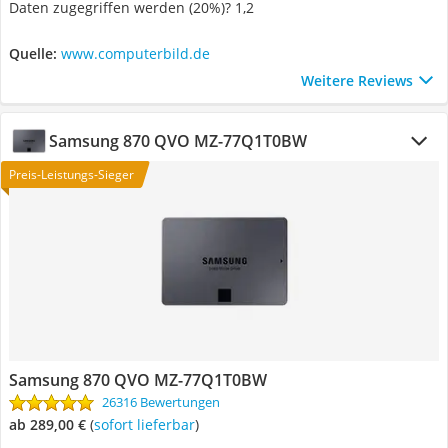
Daten zugegriffen werden (20%)? 1,2
Quelle:
www.computerbild.de
Weitere Reviews
Samsung 870 QVO MZ-77Q1T0BW
Preis-Leistungs-Sieger
Samsung 870 QVO MZ-77Q1T0BW
26316 Bewertungen
ab 289,00 €
(
Sofort lieferbar
)