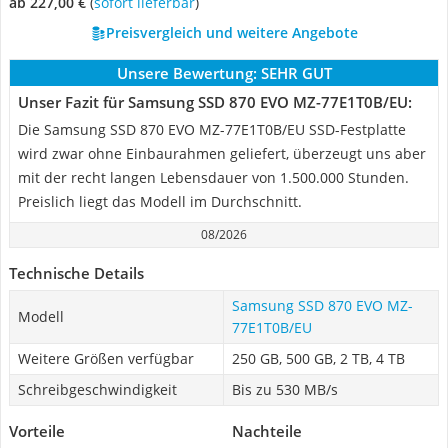
ab 227,00 €
(
Sofort lieferbar
)
Preisvergleich und weitere Angebote
Unsere Bewertung:
SEHR GUT
Unser Fazit für Samsung SSD 870 EVO MZ-77E1T0B/EU:
Die Samsung SSD 870 EVO MZ-77E1T0B/EU SSD-Festplatte
wird zwar ohne Einbaurahmen geliefert, überzeugt uns aber
mit der recht langen Lebensdauer von 1.500.000 Stunden.
Preislich liegt das Modell im Durchschnitt.
08/2026
Technische Details
Samsung SSD 870 EVO MZ-
Modell
77E1T0B/EU
Weitere Größen verfügbar
250 GB, 500 GB, 2 TB, 4 TB
Schreibgeschwindigkeit
Bis zu 530 MB/s
Vorteile
Nachteile