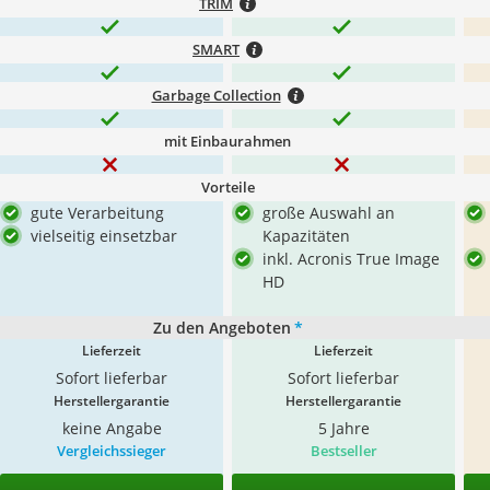
TRIM
SMART
Garbage Collection
mit Einbaurahmen
Vorteile
gute Verarbeitung
große Auswahl an
vielseitig einsetzbar
Kapazitäten
inkl. Acronis True Image
HD
Zu den Angeboten
*
Lieferzeit
Lieferzeit
Sofort lieferbar
Sofort lieferbar
Herstellergarantie
Herstellergarantie
keine Angabe
5 Jahre
Vergleichssieger
Bestseller