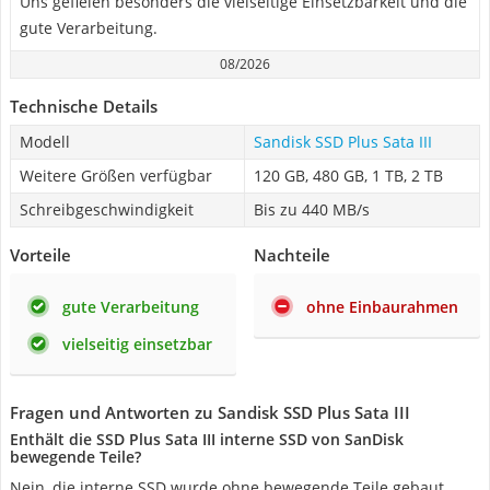
Uns gefielen besonders die vielseitige Einsetzbarkeit und die
gute Verarbeitung.
08/2026
Technische Details
Modell
Sandisk SSD Plus Sata III
Weitere Größen verfügbar
120 GB, 480 GB, 1 TB, 2 TB
Schreibgeschwindigkeit
Bis zu 440 MB/s
Vorteile
Nachteile
gute Verarbeitung
ohne Einbaurahmen
vielseitig einsetzbar
Fragen und Antworten zu Sandisk SSD Plus Sata III
Enthält die SSD Plus Sata III interne SSD von SanDisk
bewegende Teile?
Nein, die interne SSD wurde ohne bewegende Teile gebaut,