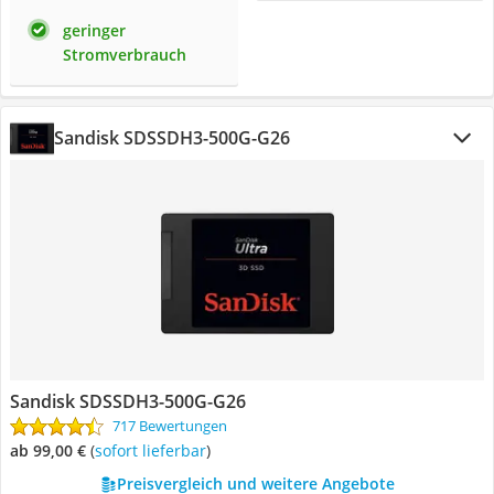
geringer
Stromverbrauch
Sandisk ‎SDSSDH3-500G-G26
Sandisk ‎SDSSDH3-500G-G26
717 Bewertungen
ab 99,00 €
(
Sofort lieferbar
)
Preisvergleich und weitere Angebote