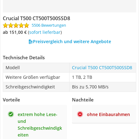
Crucial T500 CT500T500SSD8
5506 Bewertungen
ab 151,00 €
(
Sofort lieferbar
)
Preisvergleich und weitere Angebote
Technische Details
Modell
Crucial T500 CT500T500SSD8
Weitere Größen verfügbar
1 TB, 2 TB
Schreibgeschwindigkeit
Bis zu 5.700 MB/s
Vorteile
Nachteile
extrem hohe Lese-
ohne Einbaurahmen
und
Schreibgeschwindigk
eiten