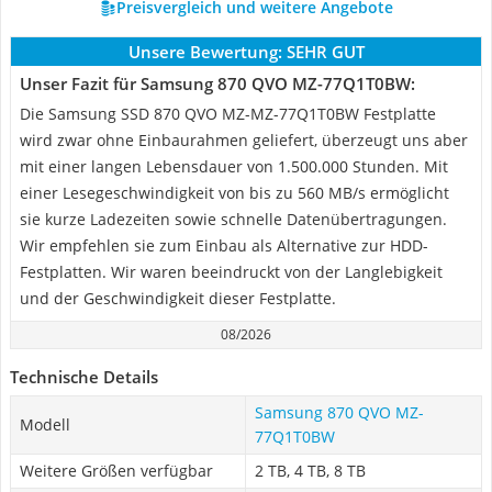
Preisvergleich und weitere Angebote
Unsere Bewertung:
SEHR GUT
Unser Fazit für Samsung 870 QVO MZ-77Q1T0BW:
Die Samsung SSD 870 QVO MZ-MZ-77Q1T0BW Festplatte
wird zwar ohne Einbaurahmen geliefert, überzeugt uns aber
mit einer langen Lebensdauer von 1.500.000 Stunden. Mit
einer Lesegeschwindigkeit von bis zu 560 MB/s ermöglicht
sie kurze Ladezeiten sowie schnelle Datenübertragungen.
Wir empfehlen sie zum Einbau als Alternative zur HDD-
Festplatten. Wir waren beeindruckt von der Langlebigkeit
und der Geschwindigkeit dieser Festplatte.
08/2026
Technische Details
Samsung 870 QVO MZ-
Modell
77Q1T0BW
Weitere Größen verfügbar
2 TB, 4 TB, 8 TB