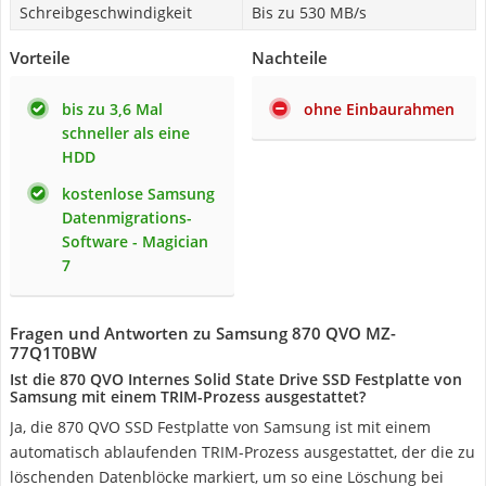
Schreibgeschwindigkeit
Bis zu 530 MB/s
Vorteile
Nachteile
bis zu 3,6 Mal
ohne Einbaurahmen
schneller als eine
HDD
kostenlose Samsung
Datenmigrations-
Software - Magician
7
Fragen und Antworten zu Samsung 870 QVO MZ-
77Q1T0BW
Ist die 870 QVO Internes Solid State Drive SSD Festplatte von
Samsung mit einem TRIM-Prozess ausgestattet?
Ja, die 870 QVO SSD Festplatte von Samsung ist mit einem
automatisch ablaufenden TRIM-Prozess ausgestattet, der die zu
löschenden Datenblöcke markiert, um so eine Löschung bei