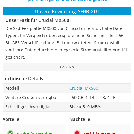
Unsere Bewertung:
SEHR GUT
Unser Fazit für Crucial MX500:
Die Ssd-Festplatte MX500 von Crucial unterstützt alle Datei-
Typen. Im Vergleich überzeugt die hohe Sicherheit der 256-
Bit-AES-Verschlüsselung. Bei unerwartetem Stromausfall
sind Ihre Daten durch die integrierte Stromausfallimmunität
gesichert.
08/2026
Technische Details
Modell
Crucial MX500
Weitere Größen verfügbar
250 GB, 1 TB, 2 TB, 4 TB
Schreibgeschwindigkeit
Bis zu 510 MB/s
Vorteile
Nachteile
große Auswahl an
recht langsame