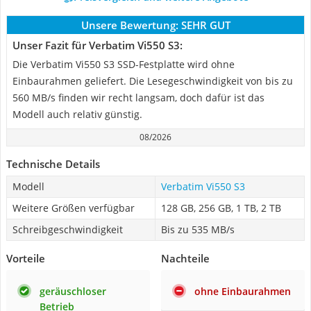
Unsere Bewertung:
SEHR GUT
Unser Fazit für Verbatim Vi550 S3:
Die Verbatim Vi550 S3 SSD-Festplatte wird ohne
Einbaurahmen geliefert. Die Lesegeschwindigkeit von bis zu
560 MB/s finden wir recht langsam, doch dafür ist das
Modell auch relativ günstig.
08/2026
Technische Details
Modell
Verbatim Vi550 S3
Weitere Größen verfügbar
128 GB, 256 GB, 1 TB, 2 TB
Schreibgeschwindigkeit
Bis zu 535 MB/s
Vorteile
Nachteile
geräuschloser
ohne Einbaurahmen
Betrieb