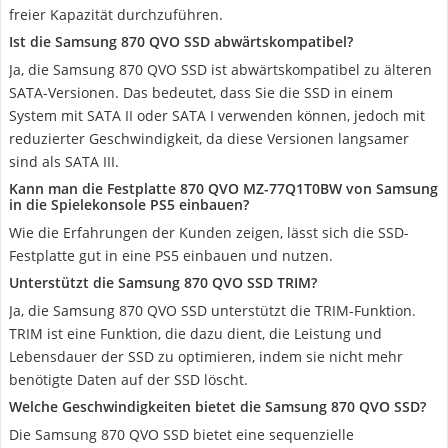
freier Kapazität durchzuführen.
Ist die Samsung 870 QVO SSD abwärtskompatibel?
Ja, die Samsung 870 QVO SSD ist abwärtskompatibel zu älteren
SATA-Versionen. Das bedeutet, dass Sie die SSD in einem
System mit SATA II oder SATA I verwenden können, jedoch mit
reduzierter Geschwindigkeit, da diese Versionen langsamer
sind als SATA III.
Kann man die Festplatte 870 QVO MZ-77Q1T0BW von Samsung
in die Spielekonsole PS5 einbauen?
Wie die Erfahrungen der Kunden zeigen, lässt sich die SSD-
Festplatte gut in eine PS5 einbauen und nutzen.
Unterstützt die Samsung 870 QVO SSD TRIM?
Ja, die Samsung 870 QVO SSD unterstützt die TRIM-Funktion.
TRIM ist eine Funktion, die dazu dient, die Leistung und
Lebensdauer der SSD zu optimieren, indem sie nicht mehr
benötigte Daten auf der SSD löscht.
Welche Geschwindigkeiten bietet die Samsung 870 QVO SSD?
Die Samsung 870 QVO SSD bietet eine sequenzielle