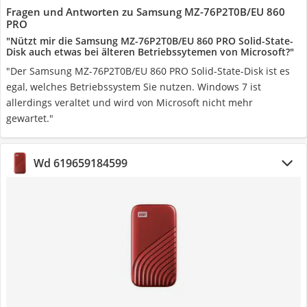
Fragen und Antworten zu Samsung MZ-76P2T0B/EU 860
PRO
"Nützt mir die Samsung MZ-76P2T0B/EU 860 PRO Solid-State-
Disk auch etwas bei älteren Betriebssytemen von Microsoft?"
"Der Samsung MZ-76P2T0B/EU 860 PRO Solid-State-Disk ist es
egal, welches Betriebssystem Sie nutzen. Windows 7 ist
allerdings veraltet und wird von Microsoft nicht mehr
gewartet."
Wd 619659184599