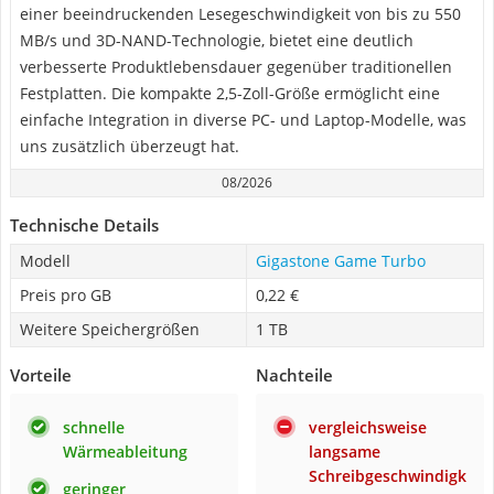
einer beeindruckenden Lesegeschwindigkeit von bis zu 550
MB/s und 3D-NAND-Technologie, bietet eine deutlich
verbesserte Produktlebensdauer gegenüber traditionellen
Festplatten. Die kompakte 2,5-Zoll-Größe ermöglicht eine
einfache Integration in diverse PC- und Laptop-Modelle, was
uns zusätzlich überzeugt hat.
08/2026
Technische Details
Modell
Gigastone Game Turbo
Preis pro GB
0,22 €
Weitere Speichergrößen
1 TB
Vorteile
Nachteile
schnelle
vergleichsweise
Wärmeableitung
langsame
Schreibgeschwindigk
geringer