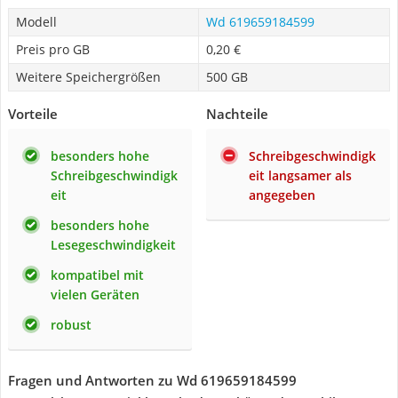
Modell
Wd 619659184599
Preis pro GB
0,20 €
Weitere Speichergrößen
500 GB
Vorteile
Nachteile
besonders hohe
Schreibgeschwindigk
Schreibgeschwindigk
eit langsamer als
eit
angegeben
besonders hohe
Lesegeschwindigkeit
kompatibel mit
vielen Geräten
robust
Fragen und Antworten zu Wd 619659184599