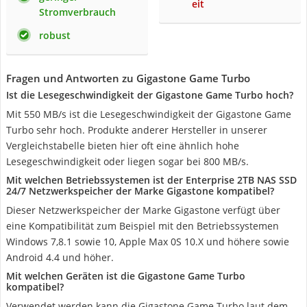
eit
Stromverbrauch
robust
Fragen und Antworten zu Gigastone Game Turbo
Ist die Lesegeschwindigkeit der Gigastone Game Turbo hoch?
Mit 550 MB/s ist die Lesegeschwindigkeit der Gigastone Game
Turbo sehr hoch. Produkte anderer Hersteller in unserer
Vergleichstabelle bieten hier oft eine ähnlich hohe
Lesegeschwindigkeit oder liegen sogar bei 800 MB/s.
Mit welchen Betriebssystemen ist der Enterprise 2TB NAS SSD
24/7 Netzwerkspeicher der Marke Gigastone kompatibel?
Dieser Netzwerkspeicher der Marke Gigastone verfügt über
eine Kompatibilität zum Beispiel mit den Betriebssystemen
Windows 7,8.1 sowie 10, Apple Max 0S 10.X und höhere sowie
Android 4.4 und höher.
Mit welchen Geräten ist die Gigastone Game Turbo
kompatibel?
Verwendet werden kann die Gigastone Game Turbo laut dem