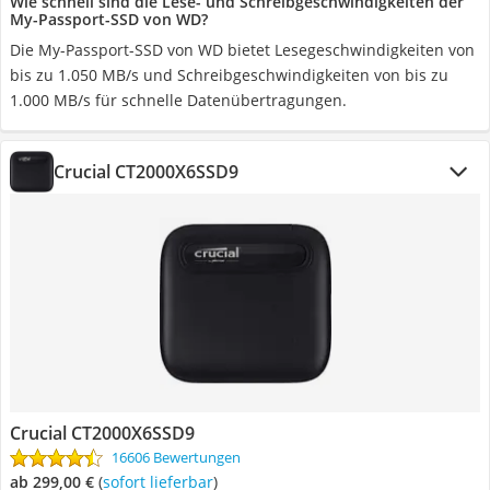
Wie schnell sind die Lese- und Schreibgeschwindigkeiten der
My-Passport-SSD von WD?
Die My-Passport-SSD von WD bietet Lesegeschwindigkeiten von
bis zu 1.050 MB/s und Schreibgeschwindigkeiten von bis zu
1.000 MB/s für schnelle Datenübertragungen.
Crucial CT2000X6SSD9
Crucial CT2000X6SSD9
16606 Bewertungen
ab 299,00 €
(
Sofort lieferbar
)