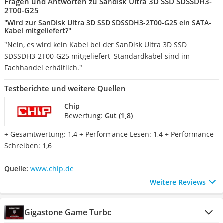
Fragen und Antworten zu Sandisk Ultra 3D SSD SDSSDH3-
2T00-G25
"Wird zur SanDisk Ultra 3D SSD SDSSDH3-2T00-G25 ein SATA-
Kabel mitgeliefert?"
"Nein, es wird kein Kabel bei der SanDisk Ultra 3D SSD
SDSSDH3-2T00-G25 mitgeliefert. Standardkabel sind im
Fachhandel erhältlich."
Testberichte und weitere Quellen
Chip
Bewertung:
Gut (1,8)
+ Gesamtwertung: 1,4 + Performance Lesen: 1,4 + Performance
Schreiben: 1,6
Quelle:
www.chip.de
Weitere Reviews
Gigastone Game Turbo