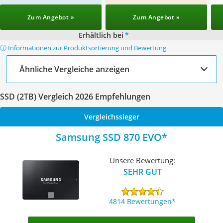
Zum Angebot »
Zum Angebot »
Erhältlich bei
*
ⓘ Informationen zur Produktsortierung und Bewertung
Ähnliche Vergleiche anzeigen
SSD (2TB) Vergleich 2026 Empfehlungen
Vergleichssieger
Samsung SSD 870 EVO
Unsere Bewertung:
SEHR GUT
4814 Bewertungen