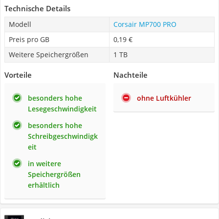
Technische Details
Modell
Corsair MP700 PRO
Preis pro GB
0,19 €
Weitere Speichergrößen
1 TB
Vorteile
Nachteile
besonders hohe
ohne Luftkühler
Lesegeschwindigkeit
besonders hohe
Schreibgeschwindigk
eit
in weitere
Speichergrößen
erhältlich