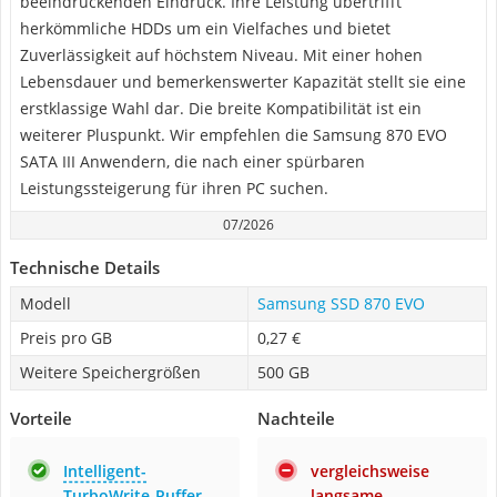
beeindruckenden Eindruck. Ihre Leistung übertrifft
herkömmliche HDDs um ein Vielfaches und bietet
Zuverlässigkeit auf höchstem Niveau. Mit einer hohen
Lebensdauer und bemerkenswerter Kapazität stellt sie eine
erstklassige Wahl dar. Die breite Kompatibilität ist ein
weiterer Pluspunkt. Wir empfehlen die Samsung 870 EVO
SATA III Anwendern, die nach einer spürbaren
Leistungssteigerung für ihren PC suchen.
07/2026
Technische Details
Modell
Samsung SSD 870 EVO
Preis pro GB
0,27 €
Weitere Speichergrößen
500 GB
Vorteile
Nachteile
Intelligent-
vergleichsweise
TurboWrite-Puffer
langsame