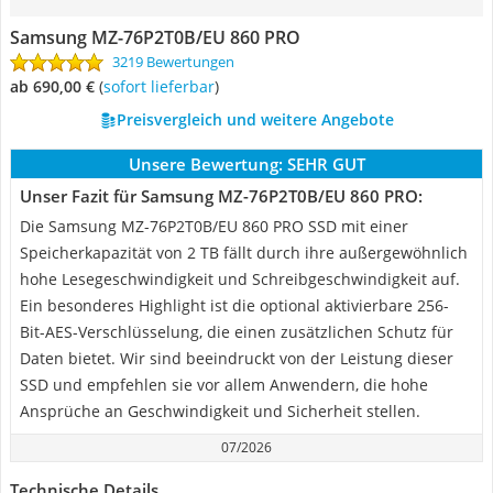
Samsung MZ-76P2T0B/EU 860 PRO
3219 Bewertungen
ab 690,00 €
(
Sofort lieferbar
)
Preisvergleich und weitere Angebote
Unsere Bewertung:
SEHR GUT
Unser Fazit für Samsung MZ-76P2T0B/EU 860 PRO:
Die Samsung MZ-76P2T0B/EU 860 PRO SSD mit einer
Speicherkapazität von 2 TB fällt durch ihre außergewöhnlich
hohe Lesegeschwindigkeit und Schreibgeschwindigkeit auf.
Ein besonderes Highlight ist die optional aktivierbare 256-
Bit-AES-Verschlüsselung, die einen zusätzlichen Schutz für
Daten bietet. Wir sind beeindruckt von der Leistung dieser
SSD und empfehlen sie vor allem Anwendern, die hohe
Ansprüche an Geschwindigkeit und Sicherheit stellen.
07/2026
Technische Details