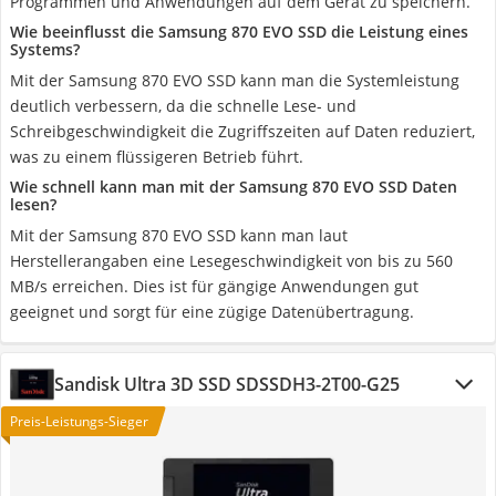
Programmen und Anwendungen auf dem Gerät zu speichern.
Wie beeinflusst die Samsung 870 EVO SSD die Leistung eines
Systems?
Mit der Samsung 870 EVO SSD kann man die Systemleistung
deutlich verbessern, da die schnelle Lese- und
Schreibgeschwindigkeit die Zugriffszeiten auf Daten reduziert,
was zu einem flüssigeren Betrieb führt.
Wie schnell kann man mit der Samsung 870 EVO SSD Daten
lesen?
Mit der Samsung 870 EVO SSD kann man laut
Herstellerangaben eine Lesegeschwindigkeit von bis zu 560
MB/s erreichen. Dies ist für gängige Anwendungen gut
geeignet und sorgt für eine zügige Datenübertragung.
Sandisk Ultra 3D SSD SDSSDH3-2T00-G25
Preis-Leistungs-Sieger