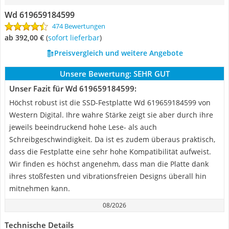
Wd 619659184599
474 Bewertungen
ab 392,00 €
(
Sofort lieferbar
)
Preisvergleich und weitere Angebote
Unsere Bewertung:
SEHR GUT
Unser Fazit für Wd 619659184599:
Höchst robust ist die SSD-Festplatte Wd 619659184599 von
Western Digital. Ihre wahre Stärke zeigt sie aber durch ihre
jeweils beeindruckend hohe Lese- als auch
Schreibgeschwindigkeit. Da ist es zudem überaus praktisch,
dass die Festplatte eine sehr hohe Kompatibilität aufweist.
Wir finden es höchst angenehm, dass man die Platte dank
ihres stoßfesten und vibrationsfreien Designs überall hin
mitnehmen kann.
08/2026
Technische Details