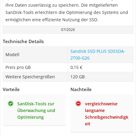
ihre Daten zuverlässig zu speichern. Die mitgelieferten
SanDisk-Tools erleichtern die Optimierung des Systems und
ermöglichen eine effiziente Nutzung der SSD.
07/2026
Technische Details
Sandisk SSD PLUS SDSSDA-
Modell
2T00-G26
Preis pro GB
0,15 €
Weitere Speichergrößen
120 GB
Vorteile
Nachteile
SanDisk-Tools zur
vergleichsweise
Überwachung und
langsame
Optimierung
Schreibgeschwindigk
eit