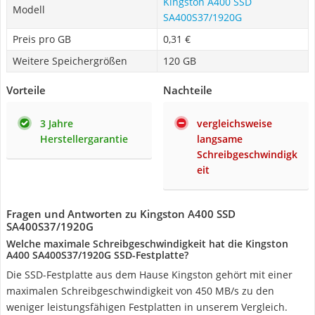
Kingston A400 SSD
Modell
SA400S37/1920G
Preis pro GB
0,31 €
Weitere Speichergrößen
120 GB
Vorteile
Nachteile
3 Jahre
vergleichsweise
Herstellergarantie
langsame
Schreibgeschwindigk
eit
Fragen und Antworten zu Kingston A400 SSD
SA400S37/1920G
Welche maximale Schreibgeschwindigkeit hat die Kingston
A400 SA400S37/1920G SSD-Festplatte?
Die SSD-Festplatte aus dem Hause Kingston gehört mit einer
maximalen Schreibgeschwindigkeit von 450 MB/s zu den
weniger leistungsfähigen Festplatten in unserem Vergleich.