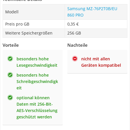
Samsung MZ-76P2T0B/EU
Modell
860 PRO
Preis pro GB
0,35 €
Weitere Speichergrößen
256 GB
Vorteile
Nachteile
besonders hohe
nicht mit allen
Lesegeschwindigkeit
Geräten kompatibel
besonders hohe
Schreibgeschwindigk
eit
optional können
Daten mit 256-Bit-
AES-Verschlüsselung
geschützt werden