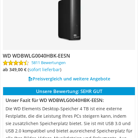
WD WDBWLG0040HBK-EESN
5811 Bewertungen
ab 349,00 €
(
Sofort lieferbar
)
Preisvergleich und weitere Angebote
Unsere Bewertung:
SEHR GUT
Unser Fazit für WD WDBWLG0040HBK-EESN:
Die WD Elements Desktop-Speicher 4 TB ist eine externe
Festplatte, die die Leistung Ihres PCs steigern kann, indem
sie zusätzlichen Speicherplatz bietet. Sie ist mit USB 3.0 und
USB 2.0 kompatibel und bietet ausreichend Speicherplatz für