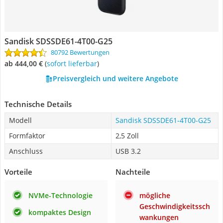
Sandisk ‎SDSSDE61-4T00-G25
80792 Bewertungen
ab 444,00 €
(
Sofort lieferbar
)
Preisvergleich und weitere Angebote
Technische Details
Modell
Sandisk ‎SDSSDE61-4T00-G25
Formfaktor
2,5 Zoll
Anschluss
USB 3.2
Vorteile
Nachteile
NVMe-Technologie
mögliche
Geschwindigkeitssch
kompaktes Design
wankungen