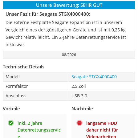
Unsere Bewertung:
SEHR GUT
Unser Fazit für Seagate ‎STGX4000400:
Die Externe Festplatte Seagate Expansion ist in unserem
Vergleich eines der günstigeren Geräte und ist mit 0,25 kg
Gewicht relativ leicht. Ein 2-Jahre-Datenrettungsservice ist
inklusive.
08/2026
Technische Details
Modell
Seagate ‎STGX4000400
Formfaktor
2,5 Zoll
Anschluss
USB 3.0
Vorteile
Nachteile
inkl. 2 Jahre
langsame HDD
Datenrettungsservic
daher nicht für
e
Videoarbeiten