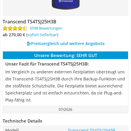
Transcend TS4TSJ25H3B
6598 Bewertungen
ab 270,00 €
(
Sofort lieferbar
)
Preisvergleich und weitere Angebote
Unsere Bewertung:
SEHR GUT
Unser Fazit für Transcend TS4TSJ25H3B:
Im Vergleich zu anderen externen Festplatten überzeugt uns
die Transcend-TS4TSJ25H3B durch ihre Backup-Funktion und
die stoßfeste Schutzhülle. Die Festplatte bietet ausreichend
Speicherplatz und ist einfach einzurichten, da sie Plug-and-
Play-fähig ist.
07/2026
Technische Details
Modell
Transcend TS4TSJ25H3B