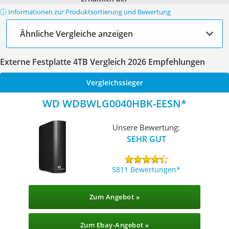
ⓘ Informationen zur Produktsortierung und Bewertung
Ähnliche Vergleiche anzeigen
Externe Festplatte 4TB Vergleich 2026 Empfehlungen
Vergleichssieger
WD WDBWLG0040HBK-EESN
Unsere Bewertung:
SEHR GUT
5811 Bewertungen
Zum Angebot »
Zum Ebay-Angebot »