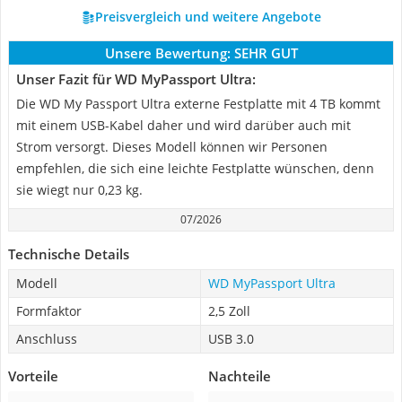
Preisvergleich und weitere Angebote
Unsere Bewertung:
SEHR GUT
Unser Fazit für WD MyPassport Ultra:
Die WD My Passport Ultra externe Festplatte mit 4 TB kommt
mit einem USB-Kabel daher und wird darüber auch mit
Strom versorgt. Dieses Modell können wir Personen
empfehlen, die sich eine leichte Festplatte wünschen, denn
sie wiegt nur 0,23 kg.
07/2026
Technische Details
Modell
WD MyPassport Ultra
Formfaktor
2,5 Zoll
Anschluss
USB 3.0
Vorteile
Nachteile