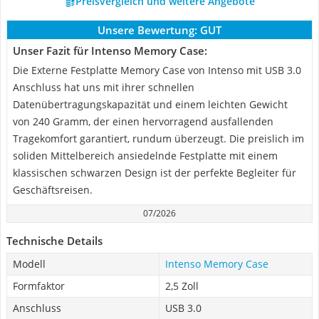
Preisvergleich und weitere Angebote
Unsere Bewertung:
GUT
Unser Fazit für Intenso Memory Case:
Die Externe Festplatte Memory Case von Intenso mit USB 3.0
Anschluss hat uns mit ihrer schnellen
Datenübertragungskapazität und einem leichten Gewicht
von 240 Gramm, der einen hervorragend ausfallenden
Tragekomfort garantiert, rundum überzeugt. Die preislich im
soliden Mittelbereich ansiedelnde Festplatte mit einem
klassischen schwarzen Design ist der perfekte Begleiter für
Geschäftsreisen.
07/2026
Technische Details
Modell
Intenso Memory Case
Formfaktor
2,5 Zoll
Anschluss
USB 3.0