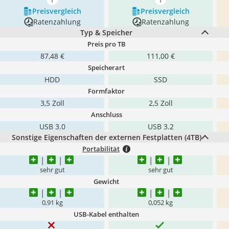
mehr anzeigen
mehr anzeigen
Preis­vergleich
Preis­vergleich
Ratenzahlung
Ratenzahlung
Typ & Speicher
Preis pro TB
87,48 €
111,00 €
Speicherart
HDD
SSD
Formfaktor
3,5 Zoll
2,5 Zoll
Anschluss
USB 3.0
USB 3.2
Sonstige Eigenschaften der externen Festplatten (4TB)
Portabilität
sehr gut
sehr gut
Gewicht
0,91 kg
0,052 kg
USB-Kabel enthalten