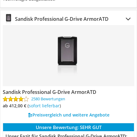
Sandisk Professional G-Drive ArmorATD
Sandisk Professional G-Drive ArmorATD
2580 Bewertungen
ab 412,00 €
(
Sofort lieferbar
)
Preisvergleich und weitere Angebote
Unsere Bewertung:
SEHR GUT
Unser Fazit für Sandisk Professional G-Drive ArmorATD: