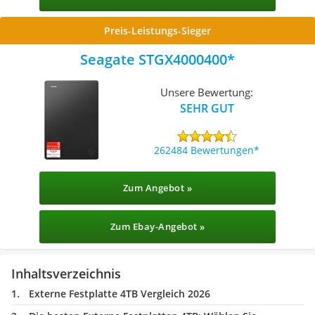
Preis-Leistungs-Sieger
Seagate ‎STGX4000400
Unsere Bewertung:
SEHR GUT
262484 Bewertungen
Zum Angebot »
Zum Ebay-Angebot »
Inhaltsverzeichnis
Externe Festplatte 4TB Vergleich 2026