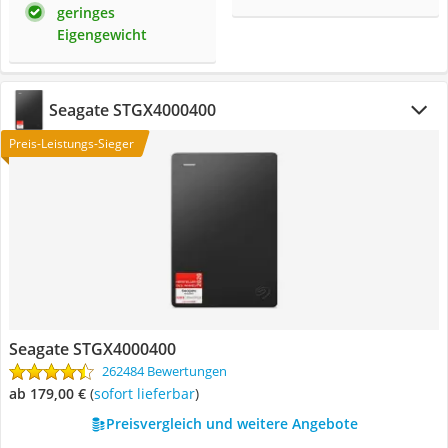
geringes
Eigengewicht
Seagate ‎STGX4000400
Preis-Leistungs-Sieger
Seagate ‎STGX4000400
262484 Bewertungen
ab 179,00 €
(
Sofort lieferbar
)
Preisvergleich und weitere Angebote