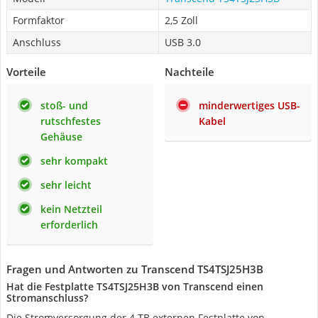
Formfaktor
2,5 Zoll
Anschluss
USB 3.0
Vorteile
Nachteile
stoß- und
minderwertiges USB-
rutschfestes
Kabel
Gehäuse
sehr kompakt
sehr leicht
kein Netzteil
erforderlich
Fragen und Antworten zu Transcend TS4TSJ25H3B
Hat die Festplatte TS4TSJ25H3B von Transcend einen
Stromanschluss?
Die Stromversorgung der 4 TB externen Festplatte von