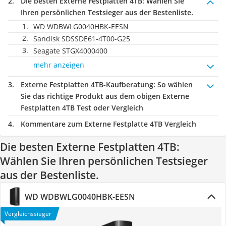
Die besten Externe Festplatten 4TB:
Wählen Sie
Ihren persönlichen Testsieger aus der Bestenliste.
WD WDBWLG0040HBK-EESN
Sandisk ‎SDSSDE61-4T00-G25
Seagate ‎STGX4000400
mehr anzeigen
Externe Festplatten 4TB-Kaufberatung
: So wählen
Sie das richtige Produkt aus dem obigen Externe
Festplatten 4TB Test oder Vergleich
Kommentare zum Externe Festplatte 4TB Vergleich
Die besten Externe Festplatten 4TB:
Wählen Sie Ihren persönlichen Testsieger
aus der Bestenliste.
WD WDBWLG0040HBK-EESN
Vergleichssieger