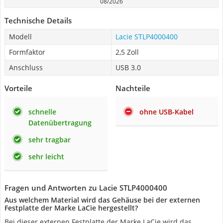
08/2026
Technische Details
Modell
Lacie STLP4000400
Formfaktor
2,5 Zoll
Anschluss
USB 3.0
Vorteile
Nachteile
schnelle
ohne USB-Kabel
Datenübertragung
sehr tragbar
sehr leicht
Fragen und Antworten zu Lacie STLP4000400
Aus welchem Material wird das Gehäuse bei der externen
Festplatte der Marke LaCie hergestellt?
Bei dieser externen Festplatte der Marke LaCie wird das