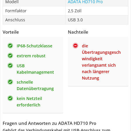
Modell
ADATA HD710 Pro
Formfaktor
2,5 Zoll
Anschluss
USB 3.0
Vorteile
Nachteile
IP68-Schutzklasse
die
Übertragungsgesch
extrem robust
windigkeit
verlangsamt sich
USB
nach längerer
Kabelmanagement
Nutzung
schnelle
Datenübertragung
kein Netzteil
erforderlich
Fragen und Antworten zu ADATA HD710 Pro
Gehört das Verbindungskabel mit USB-Anschluss zum