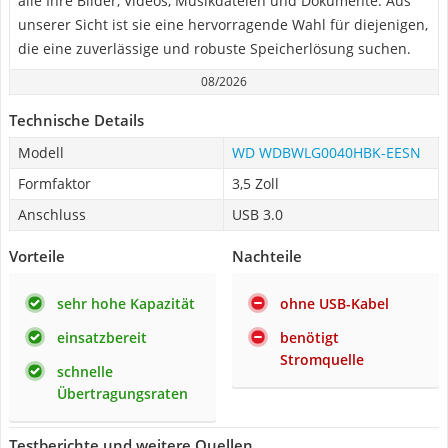
alle Ihre Bilder, Videos, Musikdateien und Dokumente. Aus
unserer Sicht ist sie eine hervorragende Wahl für diejenigen,
die eine zuverlässige und robuste Speicherlösung suchen.
08/2026
Technische Details
Modell
WD WDBWLG0040HBK-EESN
Formfaktor
3,5 Zoll
Anschluss
USB 3.0
Vorteile
Nachteile
sehr hohe Kapazität
ohne USB-Kabel
einsatzbereit
benötigt
Stromquelle
schnelle
Übertragungsraten
Testberichte und weitere Quellen