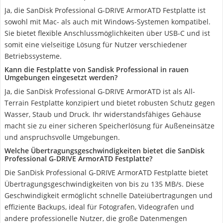
Ja, die SanDisk Professional G-DRIVE ArmorATD Festplatte ist
sowohl mit Mac- als auch mit Windows-Systemen kompatibel.
Sie bietet flexible Anschlussmöglichkeiten über USB-C und ist
somit eine vielseitige Lösung für Nutzer verschiedener
Betriebssysteme.
Kann die Festplatte von Sandisk Professional in rauen
Umgebungen eingesetzt werden?
Ja, die SanDisk Professional G-DRIVE ArmorATD ist als All-
Terrain Festplatte konzipiert und bietet robusten Schutz gegen
Wasser, Staub und Druck. Ihr widerstandsfähiges Gehäuse
macht sie zu einer sicheren Speicherlösung für Außeneinsätze
und anspruchsvolle Umgebungen.
Welche Übertragungsgeschwindigkeiten bietet die SanDisk
Professional G-DRIVE ArmorATD Festplatte?
Die SanDisk Professional G-DRIVE ArmorATD Festplatte bietet
Übertragungsgeschwindigkeiten von bis zu 135 MB/s. Diese
Geschwindigkeit ermöglicht schnelle Dateiübertragungen und
effiziente Backups, ideal für Fotografen, Videografen und
andere professionelle Nutzer, die große Datenmengen