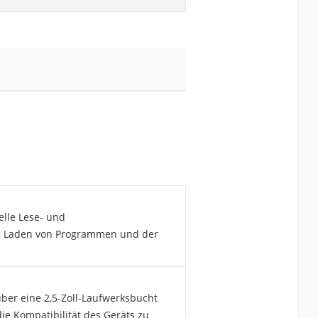
lle Lese- und
s, Laden von Programmen und der
er eine 2,5-Zoll-Laufwerksbucht
die Kompatibilität des Geräts zu