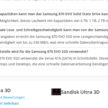
apazitäten kann man das Samsung 870 EVO Solid State Drive kau
Möglichkeit, dieses Laufwerk mit Kapazitäten von 4 TB, 1 TB, 2 TB 
ale Lese- und Schreibgeschwindigkeit kann man von der Samsun
erangaben erreicht die Samsung 870 EVO SSD eine Lesegeschwindig
indigkeit von bis zu 530 MB/s, was eine schnelle Datenübertragun
tstelle wird für die Samsung 870 EVO SSD verwendet?
0 EVO SSD verwendet die Serial ATA (SATA) III-Schnittstelle. Diese 
ops und Desktops, die eine schnelle Datenverarbeitung benötigen
ra 3D
Sandisk Ultra 3D
24 Bewertungen
ort lieferbar
)