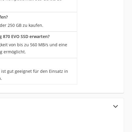
fen?
oder 250 GB zu kaufen.
g 870 EVO SSD erwarten?
keit von bis zu 560 MB/s und eine
g ermöglicht.
ist gut geeignet für den Einsatz in
.