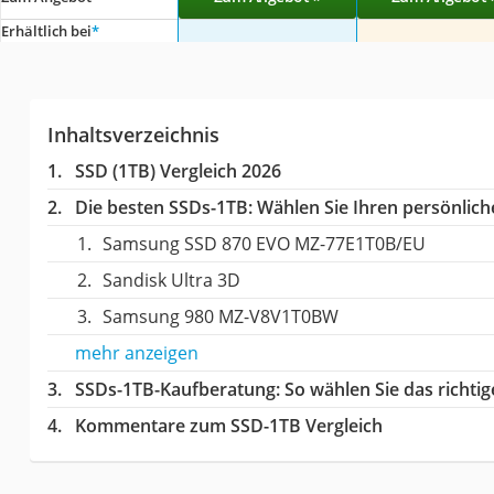
Erhältlich bei
*
Inhaltsverzeichnis
SSD (1TB) Vergleich 2026
Die besten SSDs-1TB:
Wählen Sie Ihren persönliche
Samsung SSD 870 EVO MZ-77E1T0B/EU
Sandisk Ultra 3D
Samsung 980 MZ-V8V1T0BW
mehr anzeigen
SSDs-1TB-Kaufberatung
: So wählen Sie das richt
Kommentare zum SSD-1TB Vergleich