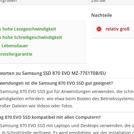
ergrößen
250 GB
Nachteile
 hohe Lesegeschwindigkeit
relativ groß
 hohe Schreibgeschwindigkeit
e Lebensdauer
rstellergarantie
worten zu Samsung SSD 870 EVO MZ-77E1T0B/EU
wendungen ist die Samsung 870 EVO SSD gut geeignet?
 Samsung 870 EVO SSD gut für Anwendungen verwenden, die schne
indigkeiten erfordern, wie etwa beim Booten des Betriebssystem
roßer Dateien wie Videos oder Fotos.
ng 870 EVO SSD kompatibel mit allen Computern?
Samsung 870 EVO SSD mit Laptops und Desktops verwenden, die üb
III-Schnittstelle verfügen. Es wird empfohlen, vor der Installation 