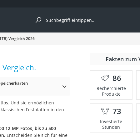
ergleiche nach Kategorie
1TB) Vergleich 2026
Fakten zum 
 Vergleich.
86
Speicherkarten
Recherchierte
Produkte
utlos. Und sie ermöglichen
73
klassischen Festplatten in den
onsdrucker
Investierte
Stunden
00 12-MP-Fotos, bis zu 500
Solarpanel
en.
Entscheiden Sie sich für eine