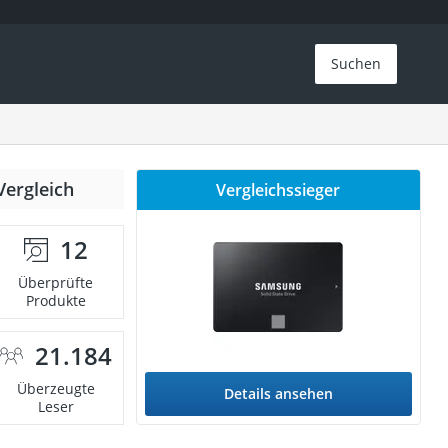
Suchen
Vergleich
Vergleichssieger
12
Überprüfte
Produkte
21.184
Überzeugte
Details ansehen
Leser