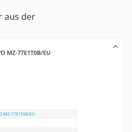
r aus der
VO MZ-77E1T0B/EU
O MZ-77E1T0B/EU