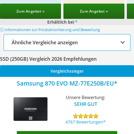
Zum Angebot »
Zum Angebot »
Erhältlich bei
*
ⓘ Informationen zur Produktsortierung und Bewertung
Ähnliche Vergleiche anzeigen
SSD (250GB) Vergleich 2026 Empfehlungen
Vergleichssieger
Samsung 870 EVO MZ-77E250B/EU
Unsere Bewertung:
SEHR GUT
4767 Bewertungen