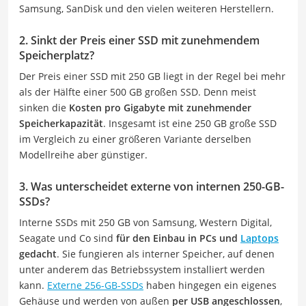
Samsung, SanDisk und den vielen weiteren Herstellern.
2. Sinkt der Preis einer SSD mit zunehmendem
Speicherplatz?
Der Preis einer SSD mit 250 GB liegt in der Regel bei mehr
als der Hälfte einer 500 GB großen SSD. Denn meist
sinken die
Kosten pro Gigabyte mit zunehmender
Speicherkapazität
. Insgesamt ist eine 250 GB große SSD
im Vergleich zu einer größeren Variante derselben
Modellreihe aber günstiger.
3. Was unterscheidet externe von internen 250-GB-
SSDs?
Interne SSDs mit 250 GB von Samsung, Western Digital,
Seagate und Co sind
für den Einbau in PCs und
Laptops
gedacht
. Sie fungieren als interner Speicher, auf denen
unter anderem das Betriebssystem installiert werden
kann.
Externe 256-GB-SSDs
haben hingegen ein eigenes
Gehäuse und werden von außen
per USB angeschlossen
,