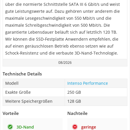
über die normierte Schnittstelle SATA III 6 Gbit/s und weist
gute Leistungswerte auf. Dazu gehören unter anderem die
maximale Lesegeschwindigkeit von 550 Mbit/s und die
maximale Schreibgeschwindigkeit von 500 Mbit/s. Die
garantierte Lebensdauer beläuft sich auf letztlich 120 TB.
Wir können die SSD-Festplatte Anwendern empfehlen, die
auf einen geräuschlosen Betrieb ebenso setzen wie auf
Schock-Resistenz und die verbaute 3D-Nand-Technologie.
08/2026
Technische Details
Modell
Intenso Performance
Exakte Größe
250 GB
Weitere Speichergrößen
128 GB
Vorteile
Nachteile
3D-Nand
geringe