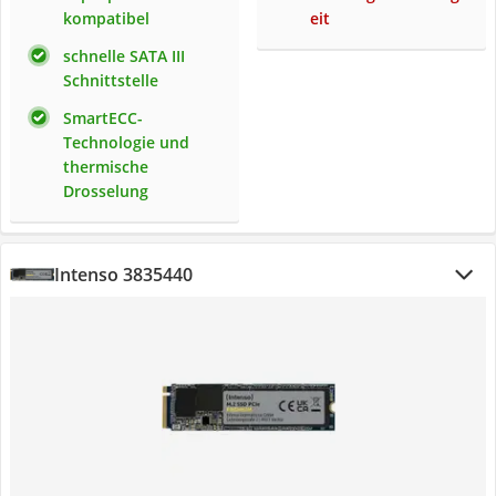
kompatibel
eit
schnelle SATA III
Schnittstelle
SmartECC-
Technologie und
thermische
Drosselung
Intenso 3835440