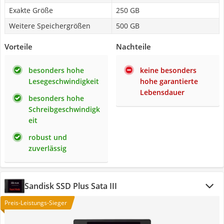
Exakte Größe
250 GB
Weitere Speichergrößen
500 GB
Vorteile
Nachteile
besonders hohe
keine besonders
Lesegeschwindigkeit
hohe garantierte
Lebensdauer
besonders hohe
Schreibgeschwindigk
eit
robust und
zuverlässig
Sandisk SSD Plus Sata III
Preis-Leistungs-Sieger