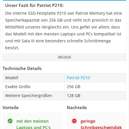
Unser Fazit für Patriot P210:
Die interne SSD-Festplatte P210 von Patriot Memory hat eine
Speicherkapazität von 256 GB und reiht sich preislich in das
Mittelfeld unseres Vergleichs ein. Uns gefiel vor allem, dass
das Modell mit den meisten Laptops und PCs kompatibel ist
und mit Sata III eine besonders schnelle Schnittmenge
besitzt.
08/2026
Technische Details
Modell
Patriot P210
Exakte Größe
256 GB
Weitere Speichergrößen
128 GB
Vorteile
Nachteile
mit den meisten
geringe
Laptops und PC's
Schreibgeschwindigk