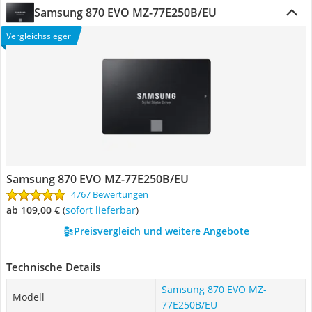
Samsung 870 EVO MZ-77E250B/EU
Vergleichssieger
Samsung 870 EVO MZ-77E250B/EU
4767 Bewertungen
ab 109,00 €
(
Sofort lieferbar
)
Preisvergleich und weitere Angebote
Technische Details
Samsung 870 EVO MZ-
Modell
77E250B/EU