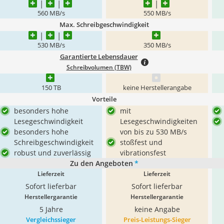
560 MB/s
550 MB/s
Max. Schreibgeschwindigkeit
530 MB/s
350 MB/s
Garantierte Lebensdauer
Schreibvolumen (TBW)
150 TB
keine Herstellerangabe
Vorteile
besonders hohe
mit
Lesegeschwindigkeit
Lesegeschwindigkeiten
besonders hohe
von bis zu 530 MB/s
Schreibgeschwindigkeit
stoßfest und
robust und zuverlässig
vibrationsfest
Zu den Angeboten
*
Lieferzeit
Lieferzeit
Sofort lieferbar
Sofort lieferbar
Herstellergarantie
Herstellergarantie
5 Jahre
keine Angabe
Vergleichssieger
Preis-Leistungs-Sieger