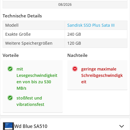
08/2026
Technische Details
Modell
Sandisk SSD Plus Sata III
Exakte Größe
240 GB
Weitere Speichergrößen
120 GB
Vorteile
Nachteile
mit
geringe maximale
Lesegeschwindigkeit
Schreibgeschwindigk
en von bis zu 530
eit
MB/s
stoßfest und
vibrationsfest
Wd Blue SA510