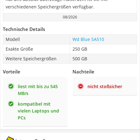
verschiedenen Speichergrößen verfügbar.
08/2026
Technische Details
Modell
Wd Blue SA510
Exakte Größe
250 GB
Weitere Speichergrößen
500 GB
Vorteile
Nachteile
liest mit bis zu 545
nicht stoßsicher
MB/s
kompatibel mit
vielen Laptops und
PCs