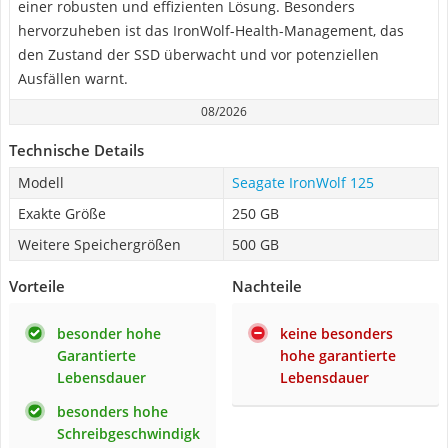
einer robusten und effizienten Lösung. Besonders
hervorzuheben ist das IronWolf-Health-Management, das
den Zustand der SSD überwacht und vor potenziellen
Ausfällen warnt.
08/2026
Technische Details
Modell
Seagate IronWolf 125
Exakte Größe
250 GB
Weitere Speichergrößen
500 GB
Vorteile
Nachteile
besonder hohe
keine besonders
Garantierte
hohe garantierte
Lebensdauer
Lebensdauer
besonders hohe
Schreibgeschwindigk