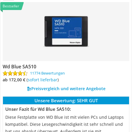
Bestseller
Wd Blue SA510
11774 Bewertungen
ab 172,00 €
(
Sofort lieferbar
)
Preisvergleich und weitere Angebote
Unsere Bewertung:
SEHR GUT
Unser Fazit für Wd Blue SA510:
Diese Festplatte von WD Blue ist mit vielen PCs und Laptops
kompatibel. Diese Lesegeschwindigkeit ist sehr schnell und
hat uns absolut überzeugt. Außerdem ist sie mit