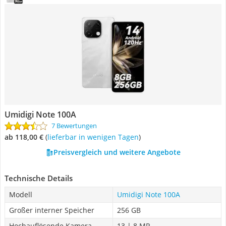
Umidigi Note 100A
7 Bewertungen
ab 118,00 €
(
Lieferbar in wenigen Tagen
)
Preisvergleich und weitere Angebote
Technische Details
Modell
Umidigi Note 100A
Großer interner Speicher
256 GB
Hochauflösende Kamera
13 | 8 MP