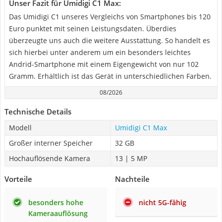
Unser Fazit für Umidigi C1 Max:
Das Umidigi C1 unseres Vergleichs von Smartphones bis 120
Euro punktet mit seinen Leistungsdaten. Überdies
überzeugte uns auch die weitere Ausstattung. So handelt es
sich hierbei unter anderem um ein besonders leichtes
Andrid-Smartphone mit einem Eigengewicht von nur 102
Gramm. Erhältlich ist das Gerät in unterschiedlichen Farben.
08/2026
Technische Details
Modell
Umidigi C1 Max
Großer interner Speicher
32 GB
Hochauflösende Kamera
13 | 5 MP
Vorteile
Nachteile
besonders hohe
nicht 5G-fähig
Kameraauflösung