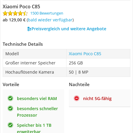
Xiaomi Poco C85
1500 Bewertungen
ab 129,00 €
(
Bald wieder verfügbar
)
Preisvergleich und weitere Angebote
Technische Details
Modell
Xiaomi Poco C85
Großer interner Speicher
256 GB
Hochauflösende Kamera
50 | 8 MP
Vorteile
Nachteile
besonders viel RAM
nicht 5G-fähig
besonders schneller
Prozessor
Speicher bis 1 TB
erweiterbar