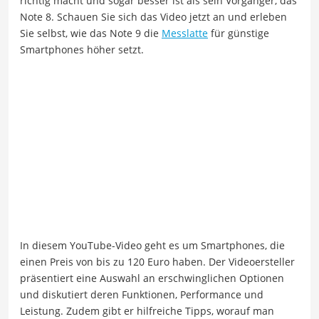
richtig macht und sogar besser ist als sein Vorgänger, das
Note 8. Schauen Sie sich das Video jetzt an und erleben
Sie selbst, wie das Note 9 die
Messlatte
für günstige
Smartphones höher setzt.
In diesem YouTube-Video geht es um Smartphones, die
einen Preis von bis zu 120 Euro haben. Der Videoersteller
präsentiert eine Auswahl an erschwinglichen Optionen
und diskutiert deren Funktionen, Performance und
Leistung. Zudem gibt er hilfreiche Tipps, worauf man