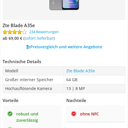
Zte Blade A35e
234 Bewertungen
ab 69,00 €
(
Sofort lieferbar
)
Preisvergleich und weitere Angebote
Technische Details
Modell
Zte Blade A35e
Großer interner Speicher
64 GB
Hochauflösende Kamera
13 | 8 MP
Vorteile
Nachteile
robust und
ohne NFC
zuverlässig