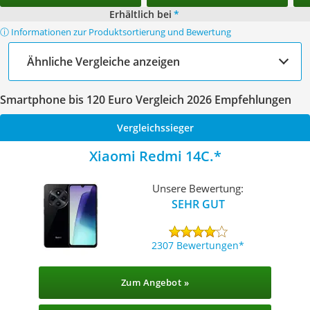
Erhältlich bei
*
ⓘ Informationen zur Produktsortierung und Bewertung
Ähnliche Vergleiche anzeigen
Smartphone bis 120 Euro Vergleich 2026 Empfehlungen
Vergleichssieger
Xiaomi Redmi 14C.
Unsere Bewertung:
SEHR GUT
2307 Bewertungen
Zum Angebot »