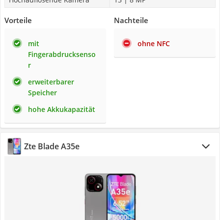
Vorteile
Nachteile
mit
ohne NFC
Fingerabdrucksenso
r
erweiterbarer
Speicher
hohe Akkukapazität
Zte Blade A35e