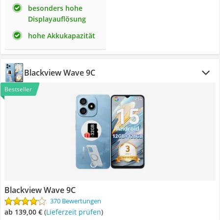
besonders hohe
Displayauflösung
hohe Akkukapazität
Blackview Wave 9C
Bestseller
Blackview Wave 9C
370 Bewertungen
ab 139,00 €
(
Lieferzeit prüfen
)