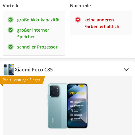
Vorteile
Nachteile
große Akkukapazität
keine anderen
Farben erhältlich
großer interner
Speicher
schneller Prozessor
Xiaomi Poco C85
Preis-Leistungs-Sieger