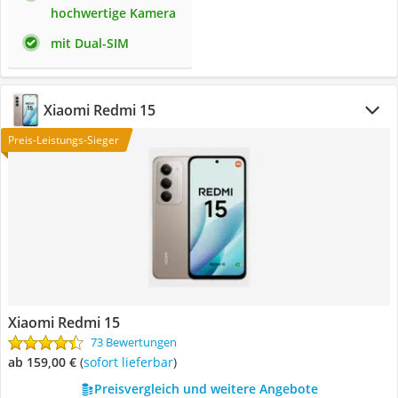
hochwertige Kamera
mit Dual-SIM
Xiaomi Redmi 15
Preis-Leistungs-Sieger
Xiaomi Redmi 15
73 Bewertungen
ab 159,00 €
(
Sofort lieferbar
)
Preisvergleich und weitere Angebote