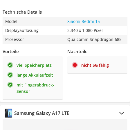
Technische Details
Modell
Xiaomi Redmi 15
Displayauflösung
2.340 x 1.080 Pixel
Prozessor
Qualcomm Snapdragon 685
Vorteile
Nachteile
viel Speicherplatz
nicht 5G fähig
lange Akkulaufzeit
mit Fingerabdruck-
Sensor
Samsung Galaxy A17 LTE