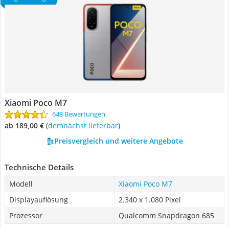
Xiaomi Poco M7
648 Bewertungen
ab 189,00 €
(
Demnächst lieferbar
)
Preisvergleich und weitere Angebote
Technische Details
Modell
Xiaomi Poco M7
Displayauflösung
2.340 x 1.080 Pixel
Prozessor
Qualcomm Snapdragon 685