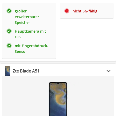
großer
nicht 5G-fähig
erweiterbarer
Speicher
Hauptkamera mit
OIS
mit Fingerabdruck-
Sensor
Zte Blade A51