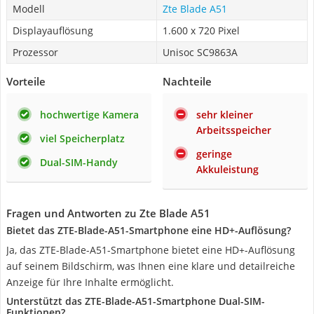
Modell
Zte Blade A51
Displayauflösung
1.600 x 720 Pixel
Prozessor
Unisoc SC9863A
Vorteile
Nachteile
hochwertige Kamera
sehr kleiner
Arbeitsspeicher
viel Speicherplatz
geringe
Dual-SIM-Handy
Akkuleistung
Fragen und Antworten zu Zte Blade A51
Bietet das ZTE-Blade-A51-Smartphone eine HD+-Auflösung?
Ja, das ZTE-Blade-A51-Smartphone bietet eine HD+-Auflösung
auf seinem Bildschirm, was Ihnen eine klare und detailreiche
Anzeige für Ihre Inhalte ermöglicht.
Unterstützt das ZTE-Blade-A51-Smartphone Dual-SIM-
Funktionen?