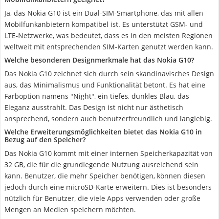
Ja, das Nokia G10 ist ein Dual-SIM-Smartphone, das mit allen
Mobilfunkanbietern kompatibel ist. Es unterstützt GSM- und
LTE-Netzwerke, was bedeutet, dass es in den meisten Regionen
weltweit mit entsprechenden SIM-Karten genutzt werden kann.
Welche besonderen Designmerkmale hat das Nokia G10?
Das Nokia G10 zeichnet sich durch sein skandinavisches Design
aus, das Minimalismus und Funktionalität betont. Es hat eine
Farboption namens "Night", ein tiefes, dunkles Blau, das
Eleganz ausstrahlt. Das Design ist nicht nur ästhetisch
ansprechend, sondern auch benutzerfreundlich und langlebig.
Welche Erweiterungsmöglichkeiten bietet das Nokia G10 in
Bezug auf den Speicher?
Das Nokia G10 kommt mit einer internen Speicherkapazität von
32 GB, die für die grundlegende Nutzung ausreichend sein
kann. Benutzer, die mehr Speicher benötigen, können diesen
jedoch durch eine microSD-Karte erweitern. Dies ist besonders
nützlich für Benutzer, die viele Apps verwenden oder große
Mengen an Medien speichern möchten.