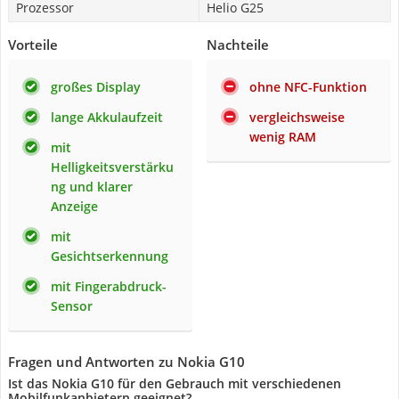
Prozessor
Helio G25
Vorteile
Nachteile
großes Display
ohne NFC-Funktion
lange Akkulaufzeit
vergleichsweise
wenig RAM
mit
Helligkeitsverstärku
ng und klarer
Anzeige
mit
Gesichtserkennung
mit Fingerabdruck-
Sensor
Fragen und Antworten zu Nokia G10
Ist das Nokia G10 für den Gebrauch mit verschiedenen
Mobilfunkanbietern geeignet?