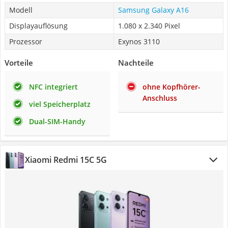
Modell
Samsung Galaxy A16
Displayauflösung
1.080 x 2.340 Pixel
Prozessor
Exynos 3110
Vorteile
Nachteile
NFC integriert
ohne Kopfhörer-
Anschluss
viel Speicherplatz
Dual-SIM-Handy
Xiaomi Redmi 15C 5G