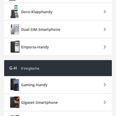
Doro-Klapphandy
Dual-SIM-Smartphone
Emporia-Handy
G-H
9 Vergleiche
Gaming-Handy
Gigaset-Smartphone