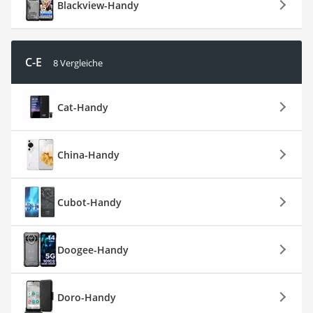
Blackview-Handy
C-E
8 Vergleiche
Cat-Handy
China-Handy
Cubot-Handy
Doogee-Handy
Doro-Handy