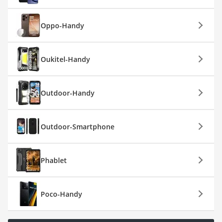
Oppo-Handy
Oukitel-Handy
Outdoor-Handy
Outdoor-Smartphone
Phablet
Poco-Handy