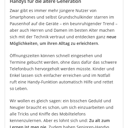
Handys für die ältere Generation
Zwar gibt es immer mehr jüngere Nutzer von
Smartphones und selbst Grundschulkinder starren im
Pausenhof auf die Geräte – ein beunruhigender Trend –
aber auch Herren und Damen im besten Alter machen
sich mit der Technik vertraut und entdecken ganz
neue
Möglichkeiten, um ihren Alltag zu erleichtern
.
Öffnungszeiten können schnell eingesehen und
Termine gebucht werden, ohne dass dafür das schwere
Telefonbuch hervorgeholt werden müsste. Kinder und
Enkel lassen sich einfacher erreichen und im Notfall
ruft eine Handy-Funktion automatisch Hilfe und rettet
so Leben.
Wir wollen es gleich sagen: ein bisschen Geduld und
Neugier braucht es schon, um sich einzuarbeiten und
alle Tricks und Kniffe des Mobiltelefons
kennenzulernen. Aber es lohnt sich und:
Zu alt zum
Lernen ist man nie
. Zudem haben Senioren-Handys