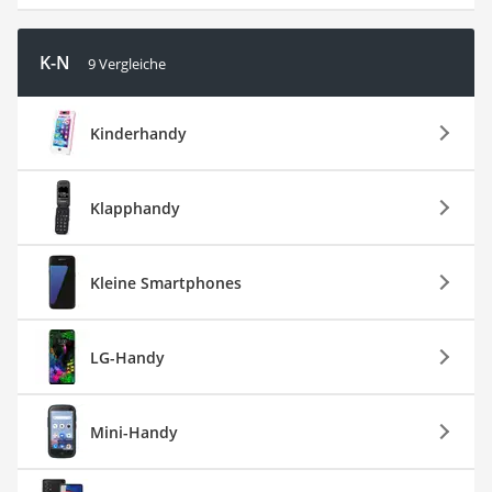
K-N
9 Vergleiche
Kinderhandy
Klapphandy
Kleine Smartphones
LG-Handy
Mini-Handy