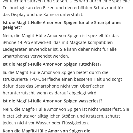
vor leichten Stürzen und Stößen. Dies wird durch eine spezielle
Technologie an den Ecken und den erhöhten Schutzrand für
das Display und die Kamera unterstützt.
Ist die Magfit-Hülle Amor von Spigen für alle Smartphones
geeignet?
Nein, die Magfit-Hülle Amor von Spigen ist speziell für das
iPhone 14 Pro entwickelt, das mit Magsafe-kompatiblen
Ladegeräten anwendbar ist. Sie kann daher nicht für alle
Smartphones verwendet werden.
Ist die Magfit-Hülle Amor von Spigen rutschfest?
Ja, die Magfit-Hülle Amor von Spigen bietet durch die
strukturierte TPU-Oberfläche einen besseren Halt und sorgt
dafür, dass das Smartphone nicht von Oberflächen
herunterrutscht, wenn es darauf abgelegt wird.
Ist die Magfit-Hülle Amor von Spigen wasserfest?
Nein, die Magfit-Hülle Amor von Spigen ist nicht wasserfest. Sie
bietet Schutz vor alltäglichen Stößen und Kratzern, schützt
jedoch nicht vor Wasser oder Flüssigkeiten.
Kann die Magfit-Hülle Amor von Spigen die