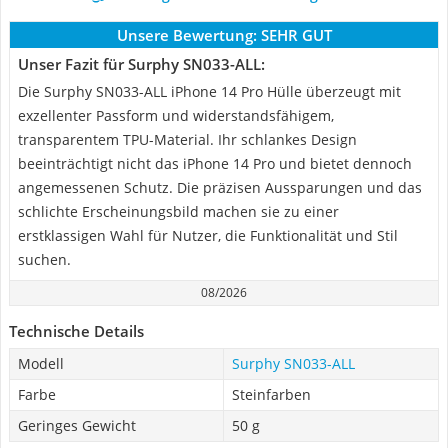
Unsere Bewertung:
SEHR GUT
Unser Fazit für Surphy SN033-ALL:
Die Surphy SN033-ALL iPhone 14 Pro Hülle überzeugt mit
exzellenter Passform und widerstandsfähigem,
transparentem TPU-Material. Ihr schlankes Design
beeinträchtigt nicht das iPhone 14 Pro und bietet dennoch
angemessenen Schutz. Die präzisen Aussparungen und das
schlichte Erscheinungsbild machen sie zu einer
erstklassigen Wahl für Nutzer, die Funktionalität und Stil
suchen.
08/2026
Technische Details
Modell
Surphy SN033-ALL
Farbe
Steinfarben
Geringes Gewicht
50 g