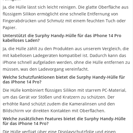
Ja, die Hülle lässt sich leicht reinigen. Die glatte Oberfläche aus
flüssigem Silikon ermöglicht eine schnelle Entfernung von
Fingerabdrücken und Schmutz mit einem feuchten Tuch oder
Papier.
Unterstützt die Surphy Handy-Hülle für das iPhone 14 Pro
kabelloses Laden?
Ja, die Hülle zählt zu den Produkten aus unserem Vergleich, die
mit kabellosen Ladegeräten kompatibel ist. Dadurch kann das
iPhone schnell aufgeladen werden, ohne die Hülle entfernen zu
müssen, was den Ladevorgang vereinfacht.
Welche Schutzfunktionen bietet die Surphy Handy-Hülle für
das iPhone 14 Pro?
Die Hülle kombiniert flüssiges Silikon mit starrem PC-Material,
um das Gerät vor Stößen und Kratzern zu schützen. Der
erhöhte Rand schützt zudem die Kameralinsen und den
Bildschirm vor direkten Kontakten mit Oberflächen.
Welche zusätzlichen Features bietet die Surphy Handy-Hülle
für das iPhone 14 Pro?
Die Hülle verfügt über eine Displayschutzfolie und einen