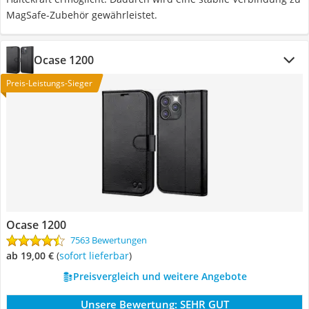
MagSafe-Zubehör gewährleistet.
Ocase 1200
Preis-Leistungs-Sieger
Ocase 1200
7563 Bewertungen
ab 19,00 €
(
Sofort lieferbar
)
Preisvergleich und weitere Angebote
Unsere Bewertung:
SEHR GUT