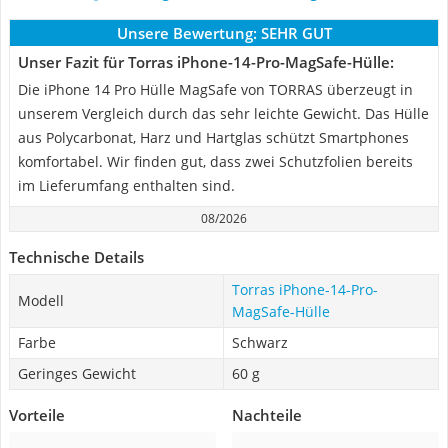
Unsere Bewertung:
SEHR GUT
Unser Fazit für Torras iPhone-14-Pro-MagSafe-Hülle:
Die iPhone 14 Pro Hülle MagSafe von TORRAS überzeugt in
unserem Vergleich durch das sehr leichte Gewicht. Das Hülle
aus Polycarbonat, Harz und Hartglas schützt Smartphones
komfortabel. Wir finden gut, dass zwei Schutzfolien bereits
im Lieferumfang enthalten sind.
08/2026
Technische Details
Torras iPhone-14-Pro-
Modell
MagSafe-Hülle
Farbe
Schwarz
Geringes Gewicht
60 g
Vorteile
Nachteile