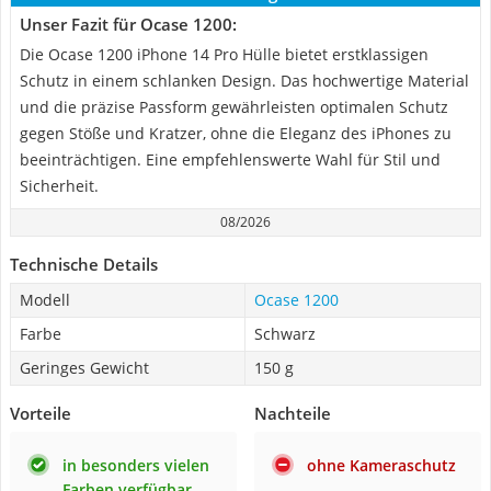
Unser Fazit für Ocase 1200:
Die Ocase 1200 iPhone 14 Pro Hülle bietet erstklassigen
Schutz in einem schlanken Design. Das hochwertige Material
und die präzise Passform gewährleisten optimalen Schutz
gegen Stöße und Kratzer, ohne die Eleganz des iPhones zu
beeinträchtigen. Eine empfehlenswerte Wahl für Stil und
Sicherheit.
08/2026
Technische Details
Modell
Ocase 1200
Farbe
Schwarz
Geringes Gewicht
150 g
Vorteile
Nachteile
in besonders vielen
ohne Kameraschutz
Farben verfügbar