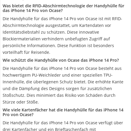
Was bietet die RFID-Abschirmtechnologie der Handyhülle für
das iPhone 14 Pro von Ocase?
Die Handyhülle für das iPhone 14 Pro von Ocase ist mit RFID-
Abschirmtechnologie ausgestattet, um Kartendaten vor
Identitätsdiebstahl zu schützen. Diese innovative
Blockiermaterialien verhindern unbefugten Zugriff auf
persönliche Informationen. Diese Funktion ist besonders
vorteilhaft für Reisende.
Wie schützt die Handyhülle von Ocase das iPhone 14 Pro?
Die Handyhülle für das iPhone 14 Pro von Ocase besteht aus
hochwertigem PU-Weichleder und einer speziellen TPU-
Innenhülle, die überlegenen Schutz bietet. Die erhöhte Kante
und die Dämpfung des Designs sorgen für zusätzlichen
Stoßschutz. Dies minimiert das Risiko von Schäden durch
Stürze oder Stöße.
Wie viele Kartenfächer hat die Handyhülle für das iPhone 14
Pro von Ocase?
Die Handyhülle für das iPhone 14 Pro von Ocase verfügt über
drei Kartenfächer und ein Brieftaschenfach mit