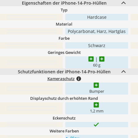
Eigenschaften der iPhone-14-Pro-Hüllen
Typ
Hardcase
Material
Polycarbonat, Harz, Hartglas
Farbe
Schwarz
Geringes Gewicht
60 g
Schutzfunktionen der iPhone-14-Pro-Hüllen
Kameraschutz
Bumper
Displayschutz durch erhöhten Rand
1,2 mm
Eckenschutz
Weitere Farben