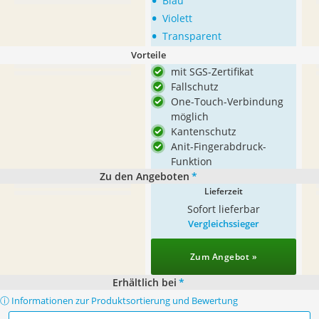
•
Blau
•
Violett
•
Transparent
Vorteile
mit SGS-Zertifikat
Fallschutz
One-Touch-Verbindung
möglich
Kantenschutz
Anit-Fingerabdruck-
Funktion
Zu den Angeboten
*
Lieferzeit
Sofort lieferbar
Vergleichssieger
Zum Angebot »
Erhältlich bei
*
ⓘ Informationen zur Produktsortierung und Bewertung