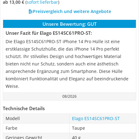
ab 13,00 €
(
Sofort lieferbar
)
Preisvergleich und weitere Angebote
Unsere Bewertung:
GUT
Unser Fazit für Elago ES14SC61PRO-ST:
Die Elago ES14SC61PRO-ST iPhone 14 Pro Hülle ist eine
erstklassige Schutzhülle, die das iPhone 14 Pro perfekt
schützt. Ihr stilvolles Design und hochwertiges Material
bieten nicht nur Schutz, sondern auch eine ästhetisch
ansprechende Ergänzung zum Smartphone. Diese Hülle
kombiniert Funktionalität und Eleganz auf beeindruckende
Weise.
08/2026
Technische Details
Modell
Elago ES14SC61PRO-ST
Farbe
Taupe
Geringes Gewicht
40 g