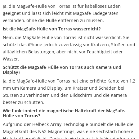
Ja, die MagSafe-Hülle von Torras ist für kabelloses Laden
geeignet und lässt sich leicht mit MagSafe-Ladegeräten
verbinden, ohne die Hülle entfernen zu müssen.
Ist die MagSafe-Hülle von Torras wasserdicht?
Nein, die MagSafe-Hülle von Torras ist nicht wasserdicht. Sie
schützt das iPhone jedoch zuverlässig vor Kratzern, Stößen und
alltäglichen Belastungen, aber nicht vor Feuchtigkeit oder
Wasser.
Schützt die MagSafe-Hülle von Torras auch Kamera und
Display?
Ja, die MagSafe-Hülle von Torras hat eine erhöhte Kante von 1,2
mm um Kamera und Display, um Kratzer und Schäden bei
Stürzen zu verhindern und den Bildschirm und die Kamera
besser zu schützen.
Wie funktioniert die magnetische Haltekraft der MagSafe-
Hülle von Torras?
Aufgrund der Helbeck-Array-Technologie bündelt die Hülle die
Magnetkraft des N52-Magnetrings, was eine sechsfach höhere
Haltekraft ermöglicht. Dadurch wird eine stabile Verbindung zu