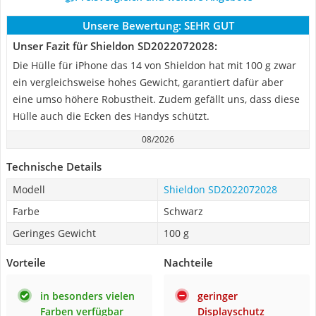
Unsere Bewertung:
SEHR GUT
Unser Fazit für Shieldon SD2022072028:
Die Hülle für iPhone das 14 von Shieldon hat mit 100 g zwar
ein vergleichsweise hohes Gewicht, garantiert dafür aber
eine umso höhere Robustheit. Zudem gefällt uns, dass diese
Hülle auch die Ecken des Handys schützt.
08/2026
Technische Details
Modell
Shieldon SD2022072028
Farbe
Schwarz
Geringes Gewicht
100 g
Vorteile
Nachteile
in besonders vielen
geringer
Farben verfügbar
Displayschutz