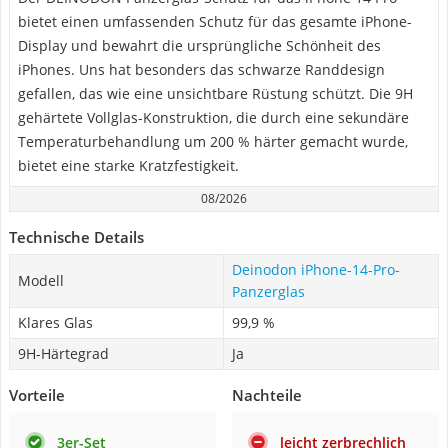
bietet einen umfassenden Schutz für das gesamte iPhone-
Display und bewahrt die ursprüngliche Schönheit des
iPhones. Uns hat besonders das schwarze Randdesign
gefallen, das wie eine unsichtbare Rüstung schützt. Die 9H
gehärtete Vollglas-Konstruktion, die durch eine sekundäre
Temperaturbehandlung um 200 % härter gemacht wurde,
bietet eine starke Kratzfestigkeit.
08/2026
Technische Details
Deinodon iPhone-14-Pro-
Modell
Panzerglas
Klares Glas
99,9 %
9H-Härtegrad
Ja
Vorteile
Nachteile
3er-Set
leicht zerbrechlich