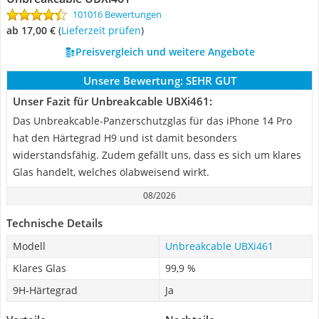
101016 Bewertungen
ab 17,00 €
(
Lieferzeit prüfen
)
Preisvergleich und weitere Angebote
Unsere Bewertung:
SEHR GUT
Unser Fazit für Unbreakcable UBXi461:
Das Unbreakcable-Panzerschutzglas für das iPhone 14 Pro
hat den Härtegrad H9 und ist damit besonders
widerstandsfähig. Zudem gefällt uns, dass es sich um klares
Glas handelt, welches ölabweisend wirkt.
08/2026
Technische Details
Modell
Unbreakcable UBXi461
Klares Glas
99,9 %
9H-Härtegrad
Ja