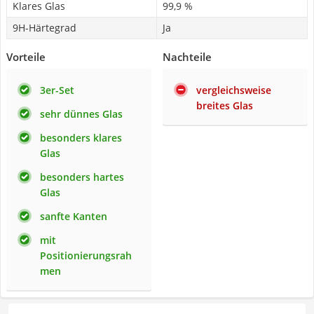
Klares Glas
99,9 %
9H-Härtegrad
Ja
Vorteile
Nachteile
3er-Set
vergleichsweise
breites Glas
sehr dünnes Glas
besonders klares
Glas
besonders hartes
Glas
sanfte Kanten
mit
Positionierungsrah
men