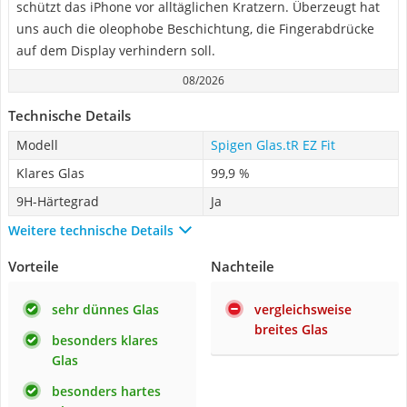
schützt das iPhone vor alltäglichen Kratzern. Überzeugt hat
uns auch die oleophobe Beschichtung, die Fingerabdrücke
auf dem Display verhindern soll.
08/2026
Technische Details
Modell
Spigen Glas.tR EZ Fit
Klares Glas
99,9 %
9H-Härtegrad
Ja
Weitere technische Details
Vorteile
Nachteile
sehr dünnes Glas
vergleichsweise
breites Glas
besonders klares
Glas
besonders hartes