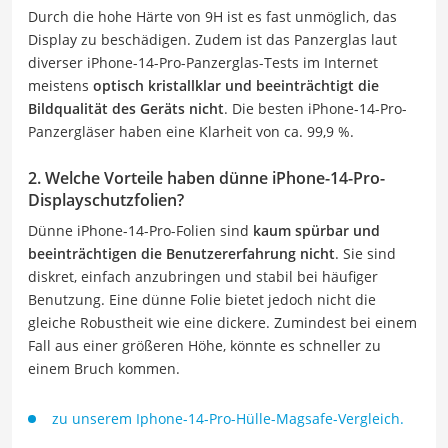
Durch die hohe Härte von 9H ist es fast unmöglich, das
Display zu beschädigen. Zudem ist das Panzerglas laut
diverser iPhone-14-Pro-Panzerglas-Tests im Internet
meistens
optisch kristallklar und beeinträchtigt die
Bildqualität des Geräts nicht
. Die besten iPhone-14-Pro-
Panzergläser haben eine Klarheit von ca. 99,9 %.
2. Welche Vorteile haben dünne iPhone-14-Pro-
Displayschutzfolien?
Dünne iPhone-14-Pro-Folien sind
kaum spürbar und
beeinträchtigen die Benutzererfahrung nicht
. Sie sind
diskret, einfach anzubringen und stabil bei häufiger
Benutzung. Eine dünne Folie bietet jedoch nicht die
gleiche Robustheit wie eine dickere. Zumindest bei einem
Fall aus einer größeren Höhe, könnte es schneller zu
einem Bruch kommen.
zu unserem Iphone-14-Pro-Hülle-Magsafe-Vergleich.