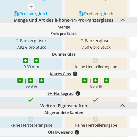
mehr anzeigen
Preis­vergleich
Preis­vergleich
Menge und Art des iPhone-14-Pro-Panzerglases
Menge
Preis pro Stück
2 Panzergläser
2 Panzergläser
7,92 € pro Stück
7,50 € pro Stück
Dünnes Glas
0,33 mm
keine Herstellerangabe
Klares Glas
99,9 %
99,9 %
9H-Härtegrad
Weitere Eigenschaften
Abgerundete Kanten
keine Herstellerangabe
keine Herstellerangabe
Ölabweisend