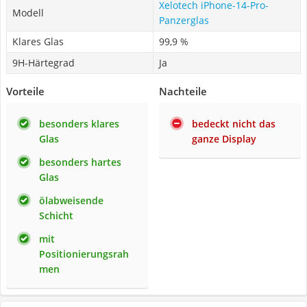
Xelotech iPhone-14-Pro-
Modell
Panzerglas
Klares Glas
99,9 %
9H-Härtegrad
Ja
Vorteile
Nachteile
besonders klares
bedeckt nicht das
Glas
ganze Display
besonders hartes
Glas
ölabweisende
Schicht
mit
Positionierungsrah
men