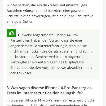
Für Menschen,
die ein diskretes und unauffälliges
Aussehen wünschen
und trotzdem eine gewisse
Schutzfunktion bevorzugen, ist eine dünne Schutzfolie
eine gute Option.
Hinweis:
Abgerundete iPhone-14-Pro-
Panzerfolien haben den Vorteil, dass sie eine
angenehmere Benutzererfahrung bieten
, da sie
nicht an den Ecken des Geräts abstehen und somit
nicht stören. Außerdem verhindern abgerundete
Panzergläser ein Aufschlagen des Displays bei
Stürzen, da sie den Aufprall besser absorbieren als
eckige Gläser.
3. Was sagen diverse iPhone-14-Pro-Panzerglas-
Tests im Internet zur Positionierungshilfe?
In diversen iPhone-14-Pro-Panzerglas-Tests wird oft die
Positionierungshilfe als Vorteil hervorgehoben.
Sie