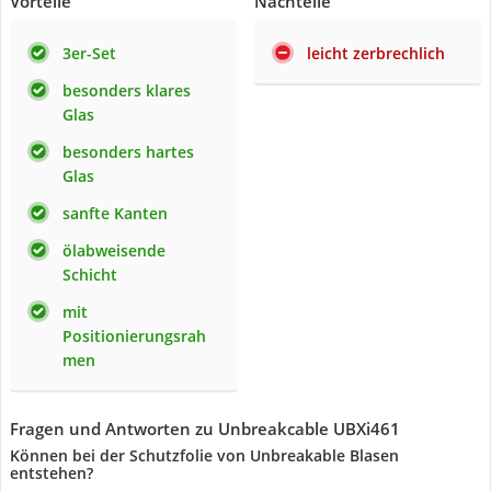
Vorteile
Nachteile
3er-Set
leicht zerbrechlich
besonders klares
Glas
besonders hartes
Glas
sanfte Kanten
ölabweisende
Schicht
mit
Positionierungsrah
men
Fragen und Antworten zu Unbreakcable UBXi461
Können bei der Schutzfolie von Unbreakable Blasen
entstehen?