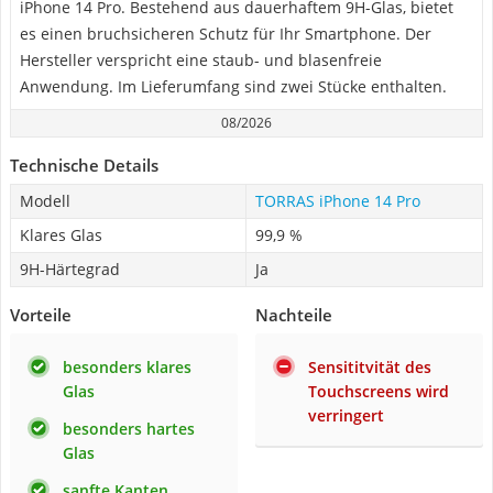
iPhone 14 Pro. Bestehend aus dauerhaftem 9H-Glas, bietet
es einen bruchsicheren Schutz für Ihr Smartphone. Der
Hersteller verspricht eine staub- und blasenfreie
Anwendung. Im Lieferumfang sind zwei Stücke enthalten.
08/2026
Technische Details
Modell
TORRAS iPhone 14 Pro
Klares Glas
99,9 %
9H-Härtegrad
Ja
Vorteile
Nachteile
besonders klares
Sensititvität des
Glas
Touchscreens wird
verringert
besonders hartes
Glas
sanfte Kanten