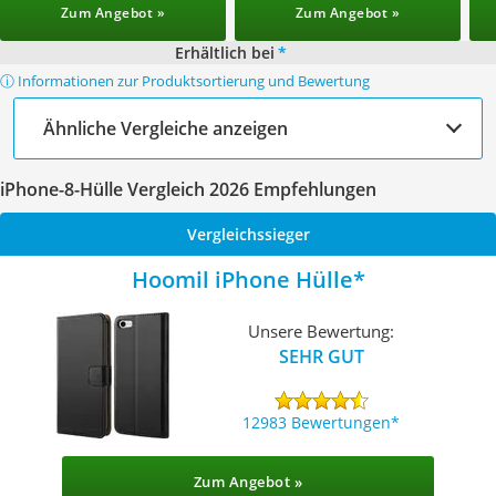
Zum Angebot »
Zum Angebot »
Erhältlich bei
*
ⓘ Informationen zur Produktsortierung und Bewertung
Ähnliche Vergleiche anzeigen
iPhone-8-Hülle Vergleich 2026 Empfehlungen
Vergleichssieger
Hoomil iPhone Hülle
Unsere Bewertung:
SEHR GUT
12983 Bewertungen
Zum Angebot »