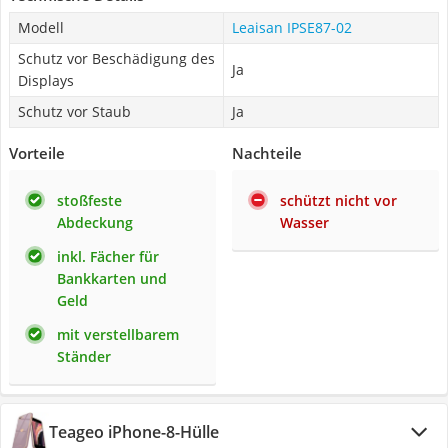
Modell
Leaisan IPSE87-02
Schutz vor Beschädigung des
Ja
Displays
Schutz vor Staub
Ja
Vorteile
Nachteile
stoßfeste
schützt nicht vor
Abdeckung
Wasser
inkl. Fächer für
Bankkarten und
Geld
mit verstellbarem
Ständer
Teageo iPhone-8-Hülle