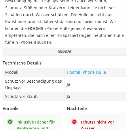
Beschädigung des Displays, sondern auch vor Staub,
Schmutz, Stößen oder Kratzern. Leider kann sie nicht vor
Schäden durch Wasser schützen. Die Hülle besteht aus
Kunstleder und ist daher stabilisierend sowie robust. Wir
können die HOOMIL iPhone Hülle jenen Anwendern
empfehlen, die nach einer strapazierfähigen, neutralen Hülle
für ein iPhone 8 suchen.
08/2026
Technische Details
Modell
Hoomil iPhone Hülle
Schutz vor Beschädigung des
Ja
Displays
Schutz vor Staub
Ja
Vorteile
Nachteile
inklusive Fächer für
schützt nicht vor
Bankkarten und
Wasser