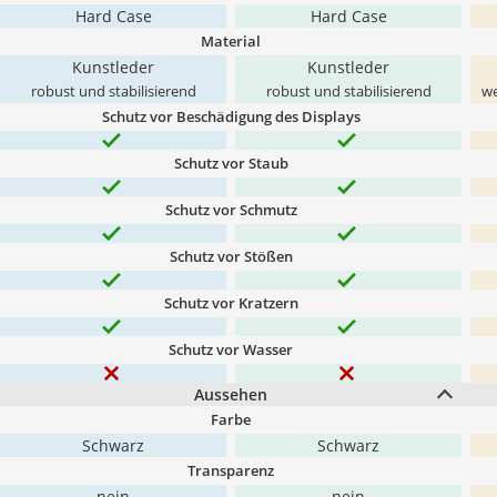
Hard Case
Hard Case
Material
Kunstleder
Kunstleder
robust und stabilisierend
robust und stabilisierend
we
Schutz vor Beschädigung des Displays
Schutz vor Staub
Schutz vor Schmutz
Schutz vor Stößen
Schutz vor Kratzern
Schutz vor Wasser
Aussehen
Farbe
Schwarz
Schwarz
Transparenz
nein
nein