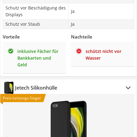
Schutz vor Beschädigung des
Ja
Displays
Schutz vor Staub
Ja
Vorteile
Nachteile
inklusive Fächer für
schützt nicht vor
Bankkarten und
Wasser
Geld
Jetech Silikonhülle
Preis-Leistungs-Sieger