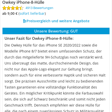
Owkey iPhone-8-Hülle
4913 Bewertungen
ab 9,00 €
(
Sofort lieferbar
)
Preisvergleich und weitere Angebote
Unsere Bewertung:
GUT
Unser Fazit für Owkey iPhone-8-Hülle:
Die Owkey Hülle für das iPhone SE 2020/2022 sowie die
Modelle iPhone 8/7 bietet einen umfassenden Schutz, der
durch das mitgelieferte 9H-Schutzglas noch verstärkt wird.
Uns überzeugt das matte, durchscheinende Design, das
nicht nur das Apple-Logo elegant zur Geltung bringt,
sondern auch für eine verbesserte Haptik und sicheren Halt
sorgt. Die präzisen Ausschnitte und leicht zu bedienenden
Tasten garantieren eine vollständige Funktionalität des
Gerätes. Ein möglicher Kritikpunkt könnte die Farbauswahl
sein, die sich auf Schwarz beschränkt und somit nicht jeden
Geschmack trifft. Dennoch empfehlen wir diese Hülle für
alle, die nach einem zuverlässigen Schutz in Militärqualität