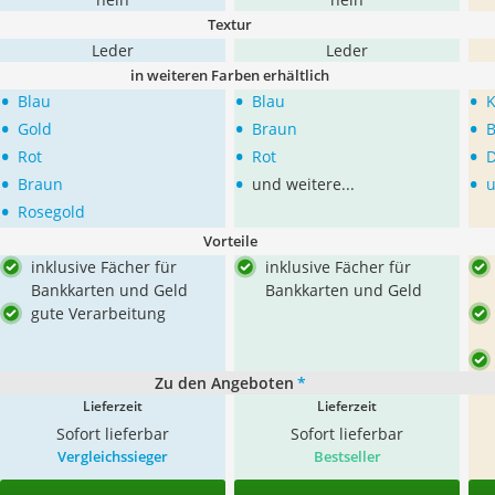
Textur
Leder
Leder
in weiteren Farben erhältlich
•
•
•
Blau
Blau
K
•
•
•
Gold
Braun
B
•
•
•
Rot
Rot
D
•
•
•
Braun
und weitere...
u
•
Rosegold
Vorteile
inklusive Fächer für
inklusive Fächer für
Bankkarten und Geld
Bankkarten und Geld
gute Verarbeitung
Zu den Angeboten
*
Lieferzeit
Lieferzeit
Sofort lieferbar
Sofort lieferbar
Vergleichssieger
Bestseller