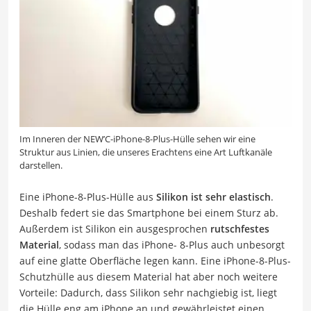
Im Inneren der NEW’C-iPhone-8-Plus-Hülle sehen wir eine
Struktur aus Linien, die unseres Erachtens eine Art Luftkanäle
darstellen.
Eine iPhone-8-Plus-Hülle aus
Silikon ist sehr elastisch
.
Deshalb federt sie das Smartphone bei einem Sturz ab.
Außerdem ist Silikon ein ausgesprochen
rutschfestes
Material
, sodass man das iPhone- 8-Plus auch unbesorgt
auf eine glatte Oberfläche legen kann. Eine iPhone-8-Plus-
Schutzhülle aus diesem Material hat aber noch weitere
Vorteile: Dadurch, dass Silikon sehr nachgiebig ist, liegt
die Hülle eng am iPhone an und gewährleistet einen