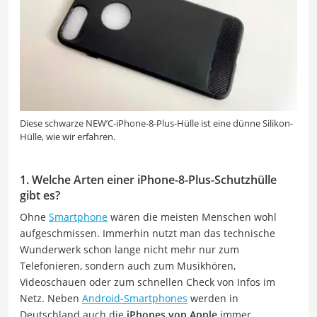
Diese schwarze NEW’C-iPhone-8-Plus-Hülle ist eine dünne Silikon-
Hülle, wie wir erfahren.
1. Welche Arten einer iPhone-8-Plus-Schutzhülle
gibt es?
Ohne
Smartphone
wären die meisten Menschen wohl
aufgeschmissen. Immerhin nutzt man das technische
Wunderwerk schon lange nicht mehr nur zum
Telefonieren, sondern auch zum Musikhören,
Videoschauen oder zum schnellen Check von Infos im
Netz. Neben
Android-Smartphones
werden in
Deutschland auch die
iPhones von Apple
immer