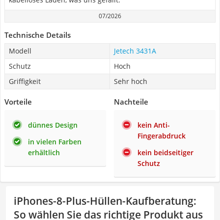
07/2026
Technische Details
Modell
Jetech 3431A
Schutz
Hoch
Griffigkeit
Sehr hoch
Vorteile
Nachteile
dünnes Design
kein Anti-
Fingerabdruck
in vielen Farben
erhältlich
kein beidseitiger
Schutz
iPhones-8-Plus-Hüllen-Kaufberatung
:
So wählen Sie das richtige Produkt aus