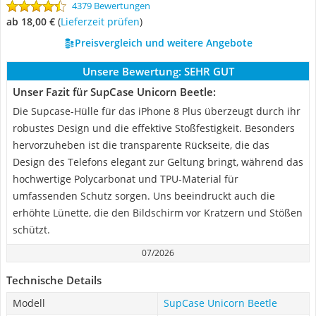
4379 Bewertungen
ab 18,00 €
(
Lieferzeit prüfen
)
Preisvergleich und weitere Angebote
Unsere Bewertung:
SEHR GUT
Unser Fazit für SupCase Unicorn Beetle:
Die Supcase-Hülle für das iPhone 8 Plus überzeugt durch ihr
robustes Design und die effektive Stoßfestigkeit. Besonders
hervorzuheben ist die transparente Rückseite, die das
Design des Telefons elegant zur Geltung bringt, während das
hochwertige Polycarbonat und TPU-Material für
umfassenden Schutz sorgen. Uns beeindruckt auch die
erhöhte Lünette, die den Bildschirm vor Kratzern und Stößen
schützt.
07/2026
Technische Details
Modell
SupCase Unicorn Beetle