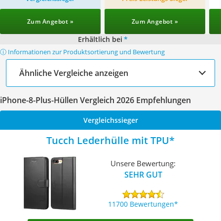
Zum Angebot »
Zum Angebot »
Erhältlich bei
*
ⓘ Informationen zur Produktsortierung und Bewertung
Ähnliche Vergleiche anzeigen
iPhone-8-Plus-Hüllen Vergleich 2026 Empfehlungen
Vergleichssieger
Tucch Lederhülle mit TPU
Unsere Bewertung:
SEHR GUT
11700 Bewertungen