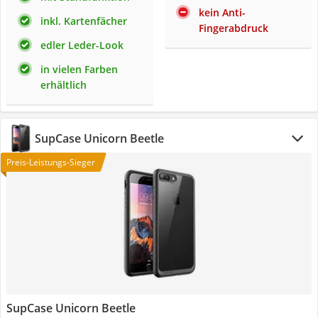
kein Anti-
inkl. Kartenfächer
Fingerabdruck
edler Leder-Look
in vielen Farben
erhältlich
SupCase Unicorn Beetle
Preis-Leistungs-Sieger
SupCase Unicorn Beetle