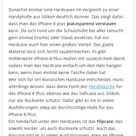
Zunächst einmal sind Hardcases im Vergleich zu einer
Handyhülle aus Silikon deutlich dünner. Das sorgt dafür,
dass man das iPhone 8 plus
platzsparend verstauen
kann. Da sich rund um die Schutzhülle bei aller Umsicht
gern einmal Krümel oder Staub ansetzen, hat ein
Hardcase auch hier einen großen Vorteil: Das glatte
Material lässt sich leicht saubermachen. Es gibt
mittlerweile iPhone-8-Plus-Hüllen mit zusätzlichem Band,
sodass man das Hardcase einfach um den Hals hängen
kann, wenn man einmal keine Tasche dabei hat.
Wer sich für ein klassisches Hardcase entscheidet, muss
allerdings wissen, dass diese Form der
Handytasche
für
das iPhone 8 Plus, ebenso wie das Softcase aus Silikon,
nur die Rückseite schützt. Dafür gibt es sie in vielen
Ausführungen, etwa als durchsichtige Hülle für das
iPhone 8 Plus.
Ein Sonderfall unter den Hardcases ist das
Flipcase
, das
sowohl Vorder- als auch Rückseite schützt. Auch das
Flipcase gibt es in vielen Ausführungen, etwa als iPhone-