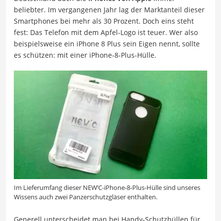
beliebter. Im vergangenen Jahr lag der Marktanteil dieser
Smartphones bei mehr als 30 Prozent. Doch eins steht
fest: Das Telefon mit dem Apfel-Logo ist teuer. Wer also
beispielsweise ein iPhone 8 Plus sein Eigen nennt, sollte
es schützen: mit einer iPhone-8-Plus-Hülle.
Im Lieferumfang dieser NEW’C-iPhone-8-Plus-Hülle sind unseres
Wissens auch zwei Panzerschutzgläser enthalten.
Generell unterscheidet man bei Handy-Schutzhüllen für