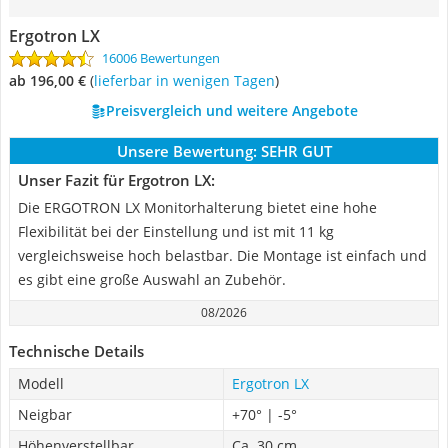
Ergotron LX
16006 Bewertungen
ab 196,00 €
(
Lieferbar in wenigen Tagen
)
Preisvergleich und weitere Angebote
Unsere Bewertung:
SEHR GUT
Unser Fazit für Ergotron LX:
Die ERGOTRON LX Monitorhalterung bietet eine hohe
Flexibilität bei der Einstellung und ist mit 11 kg
vergleichsweise hoch belastbar. Die Montage ist einfach und
es gibt eine große Auswahl an Zubehör.
08/2026
Technische Details
Modell
Ergotron LX
Neigbar
+70° | -5°
Höhenverstellbar
Ca. 30 cm