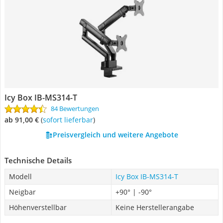
Icy Box IB-MS314-T
84 Bewertungen
ab 91,00 €
(
Sofort lieferbar
)
Preisvergleich und weitere Angebote
Technische Details
Modell
Icy Box IB-MS314-T
Neigbar
+90° | -90°
Höhenverstellbar
Keine Herstellerangabe