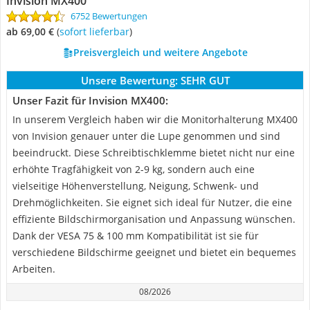
Invision MX400
6752 Bewertungen
ab 69,00 €
(
Sofort lieferbar
)
Preisvergleich und weitere Angebote
Unsere Bewertung:
SEHR GUT
Unser Fazit für Invision MX400:
In unserem Vergleich haben wir die Monitorhalterung MX400
von Invision genauer unter die Lupe genommen und sind
beeindruckt. Diese Schreibtischklemme bietet nicht nur eine
erhöhte Tragfähigkeit von 2-9 kg, sondern auch eine
vielseitige Höhenverstellung, Neigung, Schwenk- und
Drehmöglichkeiten. Sie eignet sich ideal für Nutzer, die eine
effiziente Bildschirmorganisation und Anpassung wünschen.
Dank der VESA 75 & 100 mm Kompatibilität ist sie für
verschiedene Bildschirme geeignet und bietet ein bequemes
Arbeiten.
08/2026