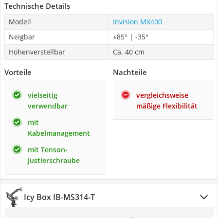
Technische Details
Modell
Invision MX400
Neigbar
+85° | -35°
Höhenverstellbar
Ca. 40 cm
Vorteile
Nachteile
vielseitig
vergleichsweise
verwendbar
mäßige Flexibilität
mit
Kabelmanagement
mit Tenson-
Justierschraube
Icy Box IB-MS314-T