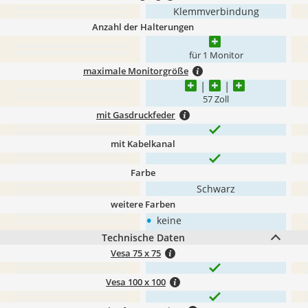
Klemmverbindung
Anzahl der Halterungen
für 1 Monitor
maximale Monitorgröße
57 Zoll
mit Gasdruckfeder
mit Kabelkanal
Farbe
Schwarz
weitere Farben
•
keine
Technische Daten
Vesa 75 x 75
Vesa 100 x 100