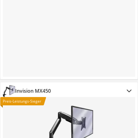
Invision MX450
Preis-Leistungs-Sieger