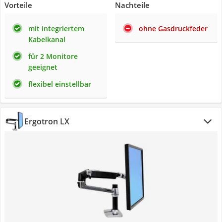
Vorteile
Nachteile
mit integriertem
ohne Gasdruckfeder
Kabelkanal
für 2 Monitore
geeignet
flexibel einstellbar
Ergotron LX