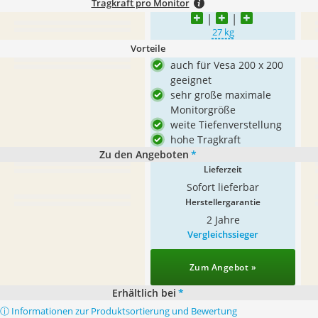
Tragkraft pro Monitor
27 kg
Vorteile
auch für Vesa 200 x 200
geeignet
sehr große maximale
Monitorgröße
weite Tiefenverstellung
hohe Tragkraft
Zu den Angeboten
*
Lieferzeit
Sofort lieferbar
Herstellergarantie
2 Jahre
Vergleichssieger
Zum Angebot »
Erhältlich bei
*
ⓘ Informationen zur Produktsortierung und Bewertung