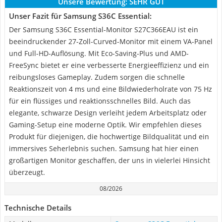
Unsere Bewertung:
SEHR GUT
Unser Fazit für Samsung S36C Essential:
Der Samsung S36C Essential-Monitor S27C366EAU ist ein
beeindruckender 27-Zoll-Curved-Monitor mit einem VA-Panel
und Full-HD-Auflösung. Mit Eco-Saving-Plus und AMD-
FreeSync bietet er eine verbesserte Energieeffizienz und ein
reibungsloses Gameplay. Zudem sorgen die schnelle
Reaktionszeit von 4 ms und eine Bildwiederholrate von 75 Hz
für ein flüssiges und reaktionsschnelles Bild. Auch das
elegante, schwarze Design verleiht jedem Arbeitsplatz oder
Gaming-Setup eine moderne Optik. Wir empfehlen dieses
Produkt für diejenigen, die hochwertige Bildqualität und ein
immersives Seherlebnis suchen. Samsung hat hier einen
großartigen Monitor geschaffen, der uns in vielerlei Hinsicht
überzeugt.
08/2026
Technische Details