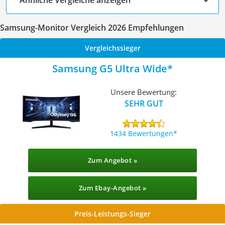
Samsung-Monitor Vergleich 2026 Empfehlungen
Vergleichssieger
Samsung G5 Ultra Wide
Unsere Bewertung:
SEHR GUT
1434 Bewertungen
Zum Angebot »
Zum Ebay-Angebot »
Preis-Leistungs-Sieger