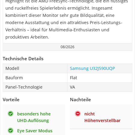
Highlight ist die AMD FreeSync-Technologie, die ein flüssiges
und ruckelfreies Spielerlebnis ermöglicht. Insgesamt
kombiniert dieser Monitor sehr gute Bildqualität, eine
moderne Ausstattung und ein attraktives Preis-Leistungs-
Verhältnis – ideal für Multimedia-Enthusiasten und
produktives Arbeiten.
08/2026
Technische Details
Modell
Samsung U32J590UQP
Bauform
Flat
Panel-Technologie
VA
Vorteile
Nachteile
besonders hohe
nicht
UHD-Auflösung
Höhenverstellbar
Eye Saver Modus