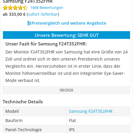
Samsung F24T352FHR
1688 Bewertungen
ab 333,00 €
(
Sofort lieferbar
)
Preisvergleich und weitere Angebote
Unsere Bewertung:
SEHR GUT
Unser Fazit für Samsung F24T352FHR:
Der Monitor F24T352FHR von Samsung hat eine Größe von 24
Zoll und ordnet sich in den unteren Preisbereich unseres
Vergleichs ein. Hervorzuheben ist in erster Linie, dass der
Monitor höhenverstellbar ist und ein integrierter Eye-Saver-
Mode verbaut ist.
08/2026
Technische Details
Modell
Samsung F24T352FHR
Bauform
Flat
Panel-Technologie
IPS