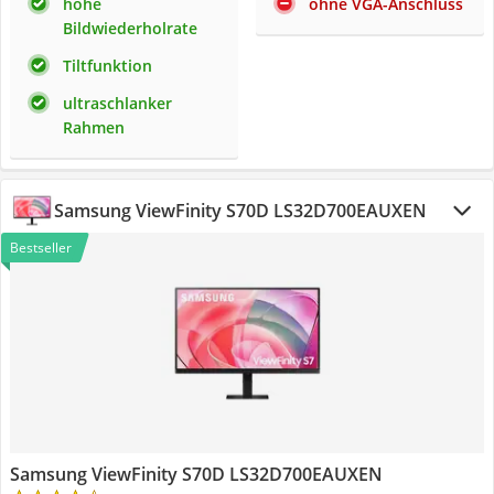
hohe
ohne VGA-Anschluss
Bildwiederholrate
Tiltfunktion
ultraschlanker
Rahmen
Samsung ViewFinity S70D LS32D700EAUXEN
Bestseller
Samsung ViewFinity S70D LS32D700EAUXEN