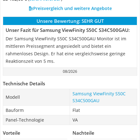
Preisvergleich und weitere Angebote
Unsere Bewertung:
SEHR GUT
Unser Fazit für Samsung ViewFinity S50C S34C500GAU:
Der Samsung ViewFinity S50C S34C500GAU Monitor ist im
mittleren Preissegment angesiedelt und bietet ein
rahmenloses Design. Er hat eine vergleichsweise geringe
Reaktionszeit von 5 ms.
08/2026
Technische Details
Samsung ViewFinity S50C
Modell
S34C500GAU
Bauform
Flat
Panel-Technologie
VA
Vorteile
Nachteile