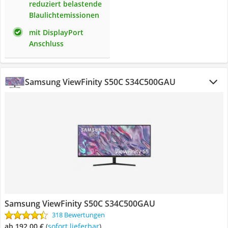
reduziert belastende
Blaulichtemissionen
mit DisplayPort
Anschluss
Samsung ViewFinity S50C S34C500GAU
Samsung ViewFinity S50C S34C500GAU
318 Bewertungen
ab 192,00 €
(
Sofort lieferbar
)