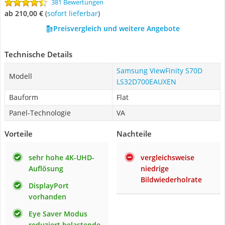
381 Bewertungen
ab 210,00 €
(
Sofort lieferbar
)
Preisvergleich und weitere Angebote
Technische Details
Samsung ViewFinity S70D
Modell
LS32D700EAUXEN
Bauform
Flat
Panel-Technologie
VA
Vorteile
Nachteile
sehr hohe 4K-UHD-
vergleichsweise
Auflösung
niedrige
Bildwiederholrate
DisplayPort
vorhanden
Eye Saver Modus
reduziert belastende