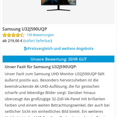
Samsung U32J590UQP
159 Bewertungen
ab 219,00 €
(
Sofort lieferbar
)
Preisvergleich und weitere Angebote
Unsere Bewertung:
SEHR GUT
Unser Fazit für Samsung U32J590UQP:
Unser Fazit zum Samsung UHD Monitor U32J590UQP fällt
äußerst positiv aus. Besonders hervorzuheben ist die
beeindruckende 4K-UHD-Auflösung, die für gestochen
scharfe und lebendige Bilder sorgt. Darüber hinaus
überzeugt das großzügige 32-Zoll-VA-Panel mit brillanten
Farben und einem weiten Betrachtungswinkel, der auch bei
seitlicher Sicht ein einheitliches Bild bietet. Ein weiteres