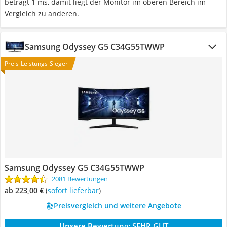
beträgt 1 ms, damit liegt der Monitor im oberen Bereich im
Vergleich zu anderen.
Samsung Odyssey G5 C34G55TWWP
Preis-Leistungs-Sieger
Samsung Odyssey G5 C34G55TWWP
2081 Bewertungen
ab 223,00 €
(
Sofort lieferbar
)
Preisvergleich und weitere Angebote
Unsere Bewertung:
SEHR GUT