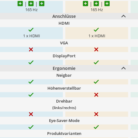
165 Hz
165 Hz
Anschlüsse
HDMI
1 x HDMI
1 x HDMI
VGA
DisplayPort
Ergonomie
Neigbar
Höhenverstellbar
Drehbar
(links/rechts)
Eye-Saver-Mode
Produktvarianten