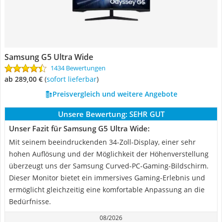
Samsung G5 Ultra Wide
1434 Bewertungen
ab 289,00 €
(
Sofort lieferbar
)
Preisvergleich und weitere Angebote
Unsere Bewertung:
SEHR GUT
Unser Fazit für Samsung G5 Ultra Wide:
Mit seinem beeindruckenden 34-Zoll-Display, einer sehr
hohen Auflösung und der Möglichkeit der Höhenverstellung
überzeugt uns der Samsung Curved-PC-Gaming-Bildschirm.
Dieser Monitor bietet ein immersives Gaming-Erlebnis und
ermöglicht gleichzeitig eine komfortable Anpassung an die
Bedürfnisse.
08/2026