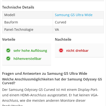
Technische Details
Modell
Samsung G5 Ultra Wide
Bauform
Curved
Panel-Technologie
VA
Vorteile
Nachteile
sehr hohe Auflösung
nicht drehbar
höhenverstellbar
Fragen und Antworten zu Samsung G5 Ultra Wide
Welche Anschlussmöglichkeiten hat der Samsung Odyssey G5
Curved?
Der Samsung Odyssey G5 Curved ist mit einem Display-Port-
und einem HDMI-Anschluss ausgestattet. Er hat keinen VGA-
Anschluss, wie die meisten anderen Monitore dieser
Produktreihe.