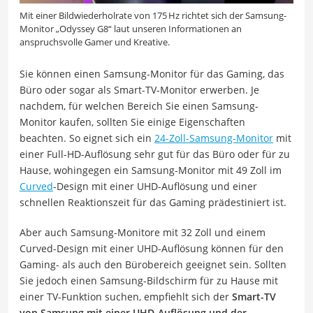
Mit einer Bildwiederholrate von 175 Hz richtet sich der Samsung-
Monitor „Odyssey G8“ laut unseren Informationen an
anspruchsvolle Gamer und Kreative.
Sie können einen Samsung-Monitor für das Gaming, das
Büro oder sogar als Smart-TV-Monitor erwerben. Je
nachdem, für welchen Bereich Sie einen Samsung-
Monitor kaufen, sollten Sie einige Eigenschaften
beachten. So eignet sich ein
24-Zoll-Samsung-Monitor
mit
einer Full-HD-Auflösung sehr gut für das Büro oder für zu
Hause, wohingegen ein Samsung-Monitor mit 49 Zoll im
Curved
-Design mit einer UHD-Auflösung und einer
schnellen Reaktionszeit für das Gaming prädestiniert ist.
Aber auch Samsung-Monitore mit 32 Zoll und einem
Curved-Design mit einer UHD-Auflösung können für den
Gaming- als auch den Bürobereich geeignet sein. Sollten
Sie jedoch einen Samsung-Bildschirm für zu Hause mit
einer TV-Funktion suchen, empfiehlt sich der
Smart-TV
von Samsung mit einer UHD-Auflösung und der