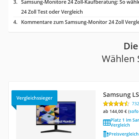
Samsung-Monitore 24 Zoll-Kaufberatung
: So wäh
24 Zoll Test oder Vergleich
Kommentare zum Samsung-Monitor 24 Zoll Vergle
Die
Wählen S
Samsung L
Vergleichssieger
73
ab 144,00 €
(
Sof
Platz 1 im S
Vergleich
Preisvergleic