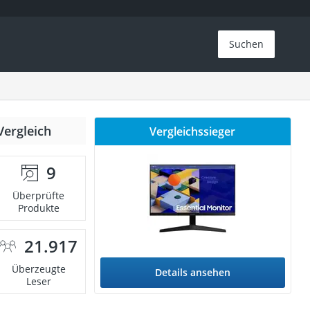
Suchen
Vergleich
Vergleichssieger
9
Überprüfte
Produkte
21.917
Überzeugte
Details ansehen
Leser