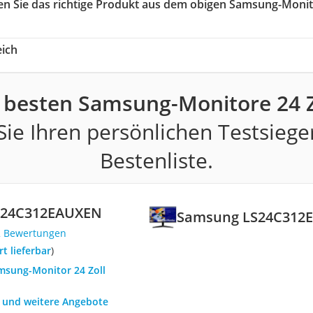
len Sie das richtige Produkt aus dem obigen Samsung-Moni
ich
 besten Samsung-Monitore 24 Z
ie Ihren persönlichen Testsiege
Bestenliste.
S24C312EAUXEN
Samsung LS24C312
2 Bewertungen
ort lieferbar
)
amsung-Monitor 24 Zoll
h und weitere Angebote