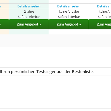
n
Details ansehen
Details ansehen
Details 
2 Jahre
keine Angabe
keine A
r
Sofort lieferbar
Sofort lieferbar
Sofort li
»
Zum Angebot »
Zum Angebot »
Zum Ang
Ihren persönlichen Testsieger aus der Bestenliste.