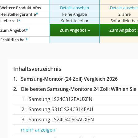
Weitere Produktinfos
Details ansehen
Details ansehe
Herstellergarantie
*
keine Angabe
2 Jahre
Lieferzeit
*
Sofort lieferbar
Sofort lieferba
Zum Angebot »
Zum Angebot 
Zum Angebot
*
Erhältlich bei
*
Inhaltsverzeichnis
Samsung-Monitor (24 Zoll) Vergleich 2026
Die besten Samsung-Monitore 24 Zoll:
Wählen Sie 
Samsung LS24C312EAUXEN
Samsung S31C S24C314EAU
Samsung LS24D406GAUXEN
mehr anzeigen