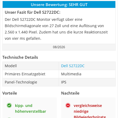
Unsere Bewertung:
SEHR GUT
Unser Fazit für Dell S2722DC:
Der Dell S2722DC Monitor verfügt über eine
Bildschirmdiagonale von 27 Zoll und eine Auflösung von
2.560 x 1.440 Pixel. Zudem hat uns die kurze Reaktionszeit
von vier ms gefallen.
08/2026
Technische Details
Modell
Dell S2722DC
Primäres Einsatzgebiet
Multimedia
Panel-Technologie
IPS
Vorteile
Nachteile
kipp- und
vergleichsweise
höhenverstellbar
niedrige
Bildwiederholrate