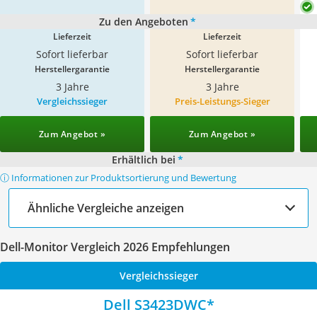
Zu den Angeboten
*
Lieferzeit
Lieferzeit
Sofort lieferbar
Sofort lieferbar
Herstellergarantie
Herstellergarantie
3 Jahre
3 Jahre
Vergleichssieger
Preis-Leistungs-Sieger
Zum Angebot »
Zum Angebot »
Erhältlich bei
*
ⓘ Informationen zur Produktsortierung und Bewertung
Ähnliche Vergleiche anzeigen
Dell-Monitor Vergleich 2026 Empfehlungen
Vergleichssieger
Dell S3423DWC