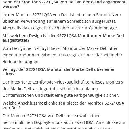
Kann der Monitor S2721QSA von Dell an der Wand angebracht
werden?
Ja, der Monitor S2721QSA von Dell ist mit einem Standfuß zur
üblichen Verwendung auf einem Schreibtisch ausgerüstet.
Alternativ dazu eignet er sich aber auch zur Wandmontage.
Mit welchem Design ist der S2721QSA Monitor der Marke Dell
ausgestattet?
Vom Design her verfügt dieser Monitor der Marke Dell über
einen ultradünnen Rahmen. Das trägt zu einer Klarheit in der
Bilddarstellung bei.
Verfügt der S2721QSA Monitor der Marke Dell über einen
Filter?
Der integrierte ComfortVier-Plus-Baulichtfilter dieses Monitors
der Marke Dell verringert die schädlichen blauen
Lichtemissionen und stellt eine gute Farbgenauigkeit sicher.
Welche Anschlussmöglichkeiten bietet der Monitor S2721QSA
von Dell?
Der Monitor S2721QSA von Dell stellt sowohl einen
herkömmlichen DisplayPort als auch zwei HDMI-Anschlüsse zur
Verfügung. Bei gleichzeitiger Verwendung mehrere Ports