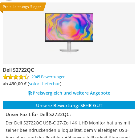
Preis-Leistungs-Sieger
Dell S2722QC
2945 Bewertungen
ab 430,00 €
(
Sofort lieferbar
)
Preisvergleich und weitere Angebote
Unsere Bewertung:
SEHR GUT
Unser Fazit für Dell S2722QC:
Der Dell S2722QC USB-C 27-Zoll 4K UHD Monitor hat uns mit
seiner beeindruckenden Bildqualität, dem vielseitigen USB-
Anschluss und der flexiblen Höhenverstellbarkeit überzeugt.