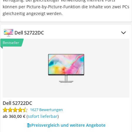
können per Picture-by-Picture-Funktion die Inhalte von zwei PCs
gleichzeitig angezeigt werden.
Dell S2722DC
Bestseller
Dell S2722DC
1627 Bewertungen
ab 360,00 €
(
Sofort lieferbar
)
Preisvergleich und weitere Angebote