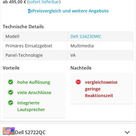
ab 495,00 €
(
Sofort lieferbar
)
Preisvergleich und weitere Angebote
Technische Details
Modell
Dell S3423DWC
Primäres Einsatzgebiet
Multimedia
Panel-Technologie
VA
Vorteile
Nachteile
hohe Auflösung
vergleichsweise
geringe
viele Anschlüsse
Reaktionszeit
integrierte
Lautsprecher
Dell S2722QC