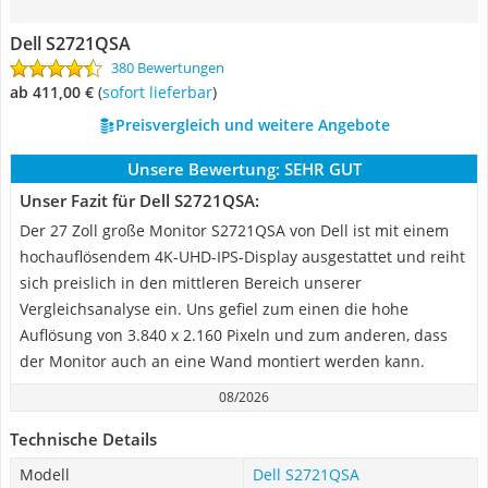
Dell S2721QSA
380 Bewertungen
ab 411,00 €
(
Sofort lieferbar
)
Preisvergleich und weitere Angebote
Unsere Bewertung:
SEHR GUT
Unser Fazit für Dell S2721QSA:
Der 27 Zoll große Monitor S2721QSA von Dell ist mit einem
hochauflösendem 4K-UHD-IPS-Display ausgestattet und reiht
sich preislich in den mittleren Bereich unserer
Vergleichsanalyse ein. Uns gefiel zum einen die hohe
Auflösung von 3.840 x 2.160 Pixeln und zum anderen, dass
der Monitor auch an eine Wand montiert werden kann.
08/2026
Technische Details
Modell
Dell S2721QSA