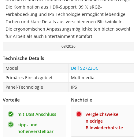
Die Kombination aus HDR-Support, 99 % sRGB-
Farbabdeckung und IPS-Technologie ermöglicht lebendige
Farben und klare Details aus verschiedenen Blickwinkeln.
Die ergonomischen Anpassungsmöglichkeiten bieten sowohl
für Arbeit als auch Entertainment Komfort.
08/2026
Technische Details
Modell
Dell S2722QC
Primäres Einsatzgebiet
Multimedia
Panel-Technologie
IPS
Vorteile
Nachteile
mit USB-Anschluss
vergleichsweise
niedrige
kipp- und
Bildwiederholrate
höhenverstellbar