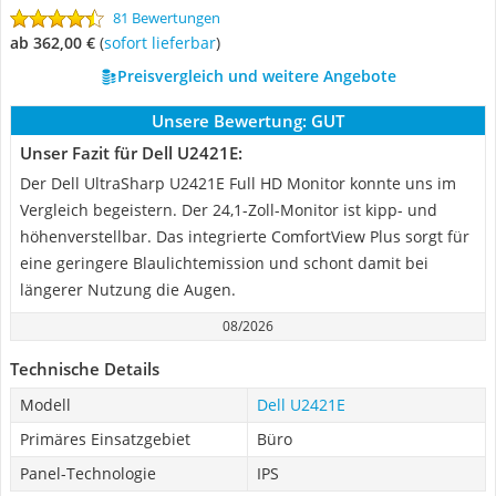
81 Bewertungen
ab 362,00 €
(
Sofort lieferbar
)
Preisvergleich und weitere Angebote
Unsere Bewertung:
GUT
Unser Fazit für Dell U2421E:
Der Dell UltraSharp U2421E Full HD Monitor konnte uns im
Vergleich begeistern. Der 24,1-Zoll-Monitor ist kipp- und
höhenverstellbar. Das integrierte ComfortView Plus sorgt für
eine geringere Blaulichtemission und schont damit bei
längerer Nutzung die Augen.
08/2026
Technische Details
Modell
Dell U2421E
Primäres Einsatzgebiet
Büro
Panel-Technologie
IPS