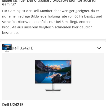
Eignet sich der Dell UltraSharp U4021QW Monitor auch für
Gaming?
Für Gaming ist der Dell-Monitor eher weniger geeignet, da er
nur eine niedrige Bildwiederholungsrate von 60 Hz besitzt und
seine Reaktionszeit ebenfalls nur bei 5 ms liegt. Andere
Produkte aus unserem Vergleich schneiden hier deutlich
besser ab.
Dell U2421E
Dell U2421E