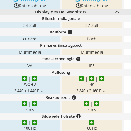
Ratenzahlung
Ratenzahlung
Display des Dell-Monitors
Bildschirmdiagonale
34 Zoll
27 Zoll
Bauform
curved
flach
Primäres Einsatzgebiet
Multimedia
Multimedia
Panel-Technologie
VA
IPS
Auflösung
WQHD
4K
3.440 x 1.440 Pixel
3.840 x 2.160 Pixel
Reaktionszeit
4 ms
4 ms
Bildwiederholrate
100 Hz
60 Hz