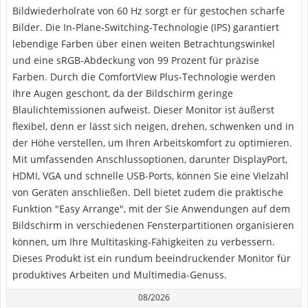
Bildwiederholrate von 60 Hz sorgt er für gestochen scharfe
Bilder. Die In-Plane-Switching-Technologie (IPS) garantiert
lebendige Farben über einen weiten Betrachtungswinkel
und eine sRGB-Abdeckung von 99 Prozent für präzise
Farben. Durch die ComfortView Plus-Technologie werden
Ihre Augen geschont, da der Bildschirm geringe
Blaulichtemissionen aufweist. Dieser Monitor ist äußerst
flexibel, denn er lässt sich neigen, drehen, schwenken und in
der Höhe verstellen, um Ihren Arbeitskomfort zu optimieren.
Mit umfassenden Anschlussoptionen, darunter DisplayPort,
HDMI, VGA und schnelle USB-Ports, können Sie eine Vielzahl
von Geräten anschließen. Dell bietet zudem die praktische
Funktion "Easy Arrange", mit der Sie Anwendungen auf dem
Bildschirm in verschiedenen Fensterpartitionen organisieren
können, um Ihre Multitasking-Fähigkeiten zu verbessern.
Dieses Produkt ist ein rundum beeindruckender Monitor für
produktives Arbeiten und Multimedia-Genuss.
08/2026