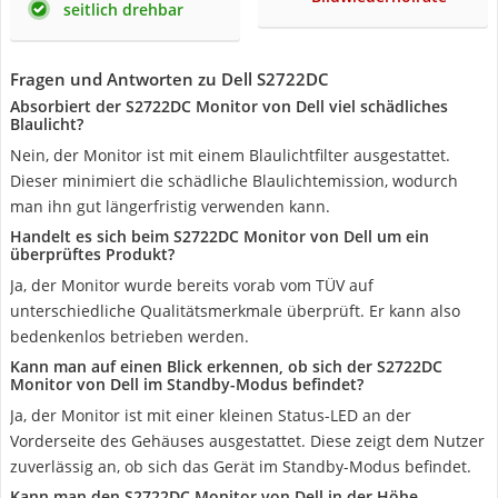
seitlich drehbar
Fragen und Antworten zu Dell S2722DC
Absorbiert der S2722DC Monitor von Dell viel schädliches
Blaulicht?
Nein, der Monitor ist mit einem Blaulichtfilter ausgestattet.
Dieser minimiert die schädliche Blaulichtemission, wodurch
man ihn gut längerfristig verwenden kann.
Handelt es sich beim S2722DC Monitor von Dell um ein
überprüftes Produkt?
Ja, der Monitor wurde bereits vorab vom TÜV auf
unterschiedliche Qualitätsmerkmale überprüft. Er kann also
bedenkenlos betrieben werden.
Kann man auf einen Blick erkennen, ob sich der S2722DC
Monitor von Dell im Standby-Modus befindet?
Ja, der Monitor ist mit einer kleinen Status-LED an der
Vorderseite des Gehäuses ausgestattet. Diese zeigt dem Nutzer
zuverlässig an, ob sich das Gerät im Standby-Modus befindet.
Kann man den S2722DC Monitor von Dell in der Höhe