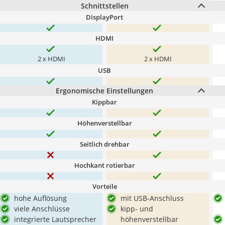
Schnittstellen
DisplayPort
HDMI
2 x HDMI
2 x HDMI
USB
Ergonomische Einstellungen
Kippbar
Höhenverstellbar
Seitlich drehbar
Hochkant rotierbar
Vorteile
hohe Auflösung
mit USB-Anschluss
viele Anschlüsse
kipp- und
integrierte Lautsprecher
höhenverstellbar