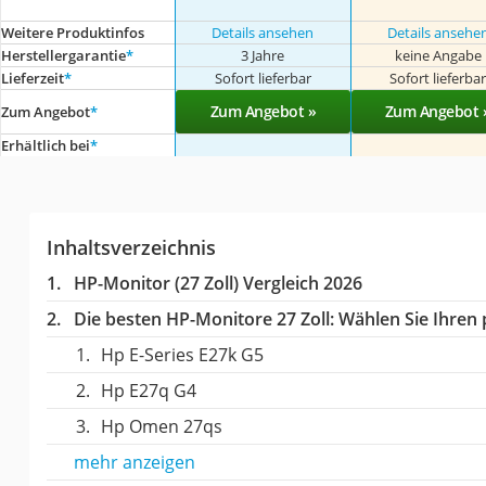
Weitere Produktinfos
Details ansehen
Details ansehe
Herstellergarantie
*
3 Jahre
keine Angabe
Lieferzeit
*
Sofort lieferbar
Sofort lieferba
Zum Angebot »
Zum Angebot 
Zum Angebot
*
Erhältlich bei
*
Inhaltsverzeichnis
HP-Monitor (27 Zoll) Vergleich 2026
Die besten HP-Monitore 27 Zoll:
Wählen Sie Ihren p
Hp E-Series E27k G5
Hp E27q G4
Hp Omen 27qs
mehr anzeigen