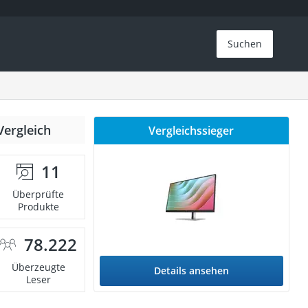
Suchen
Vergleich
Vergleichssieger
11
Überprüfte
Produkte
78.222
Überzeugte
Details ansehen
Leser