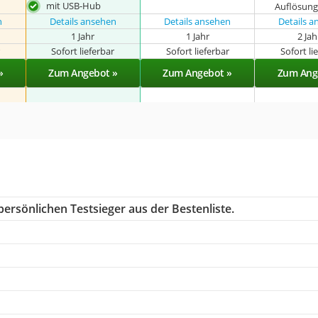
mit USB-Hub
Auflösun
n
Details ansehen
Details ansehen
Details 
1 Jahr
1 Jahr
2 Ja
r
Sofort lieferbar
Sofort lieferbar
Sofort li
»
Zum Angebot »
Zum Angebot »
Zum Ang
ersönlichen Testsieger aus der Bestenliste.