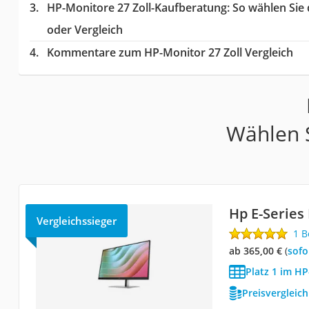
HP-Monitore 27 Zoll-Kaufberatung
: So wählen Sie
oder Vergleich
Kommentare zum HP-Monitor 27 Zoll Vergleich
Wählen S
Hp E-Series
Vergleichssieger
1 
ab 365,00 €
(
Sof
Platz 1 im HP
Preisvergleic