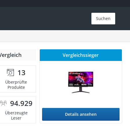
Suchen
Vergleich
Vergleichssieger
13
Überprüfte
Produkte
94.929
Überzeugte
Details ansehen
Leser