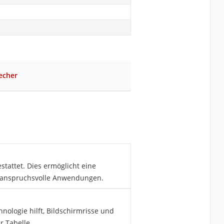
echer
tattet. Dies ermöglicht eine
e anspruchsvolle Anwendungen.
nologie hilft, Bildschirmrisse und
r Tabelle.