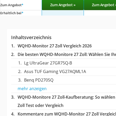
Zum Angebot »
Zum Angebot 
Zum Angebot
*
Erhältlich bei
*
Inhaltsverzeichnis
WQHD-Monitor 27 Zoll Vergleich 2026
Die besten WQHD-Monitore 27 Zoll:
Wählen Sie Ihr
Lg UltraGear 27GR75Q-B
Asus TUF Gaming VG27AQML1A
Benq PD2705Q
mehr anzeigen
WQHD-Monitore 27 Zoll-Kaufberatung
: So wählen
Zoll Test oder Vergleich
Kommentare zum WQHD-Monitor 27 Zoll Vergleic