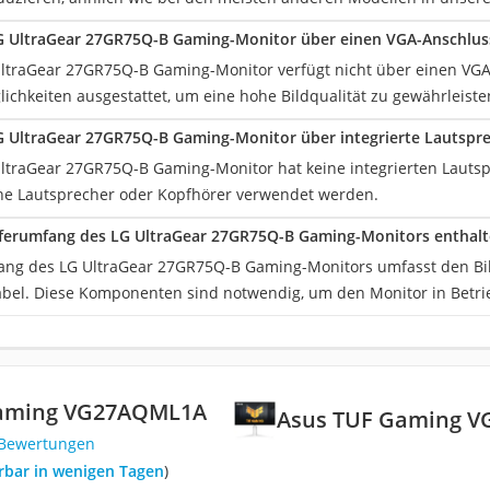
LG UltraGear 27GR75Q-B Gaming-Monitor über einen VGA-Anschlus
UltraGear 27GR75Q-B Gaming-Monitor verfügt nicht über einen VGA
ichkeiten ausgestattet, um eine hohe Bildqualität zu gewährleiste
G UltraGear 27GR75Q-B Gaming-Monitor über integrierte Lautspr
UltraGear 27GR75Q-B Gaming-Monitor hat keine integrierten Lauts
e Lautsprecher oder Kopfhörer verwendet werden.
eferumfang des LG UltraGear 27GR75Q-B Gaming-Monitors enthalt
ang des LG UltraGear 27GR75Q-B Gaming-Monitors umfasst den Bil
abel. Diese Komponenten sind notwendig, um den Monitor in Betr
Gaming VG27AQML1A
Asus TUF Gaming 
 Bewertungen
ferbar in wenigen Tagen
)