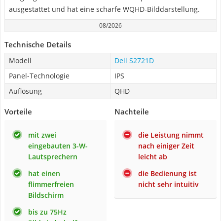
ausgestattet und hat eine scharfe WQHD-Bilddarstellung.
08/2026
Technische Details
Modell
Dell S2721D
Panel-Technologie
IPS
Auflösung
QHD
Vorteile
Nachteile
mit zwei
die Leistung nimmt
eingebauten 3-W-
nach einiger Zeit
Lautsprechern
leicht ab
hat einen
die Bedienung ist
flimmerfreien
nicht sehr intuitiv
Bildschirm
bis zu 75Hz