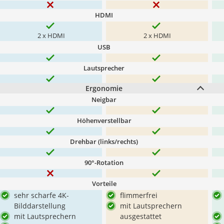
HDMI
2 x HDMI
2 x HDMI
USB
Lautsprecher
Ergonomie
Neigbar
Höhenverstellbar
Drehbar (links/rechts)
90°-Rotation
Vorteile
sehr scharfe 4K-
flimmerfrei
Bilddarstellung
mit Lautsprechern
mit Lautsprechern
ausgestattet