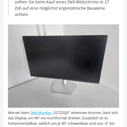
sollten Sie beim Kauf eines Dell-Bildschirms in 27
Zoll auf eine möglichst ergonomische Bauweise
achten.
Wie wir beim
Dell-Monitor
„S2722QC“ erkennen können, lässt sich
das Display um 90° ins Hochformat drehen. Zusätzlich ist es
höhenverstellbar, seitlich um je 30° schwenkbar und von -5° bis