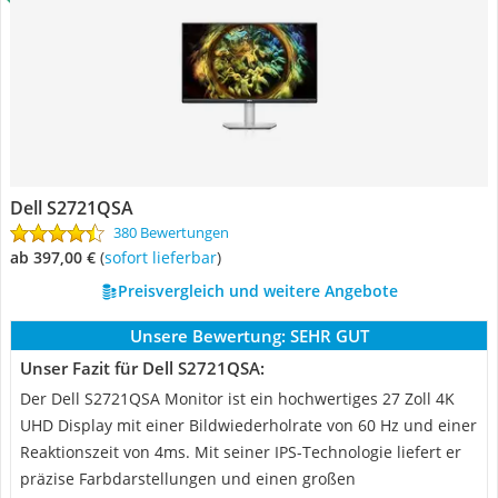
Dell S2721QSA
380 Bewertungen
ab 397,00 €
(
Sofort lieferbar
)
Preisvergleich und weitere Angebote
Unsere Bewertung:
SEHR GUT
Unser Fazit für Dell S2721QSA:
Der Dell S2721QSA Monitor ist ein hochwertiges 27 Zoll 4K
UHD Display mit einer Bildwiederholrate von 60 Hz und einer
Reaktionszeit von 4ms. Mit seiner IPS-Technologie liefert er
präzise Farbdarstellungen und einen großen