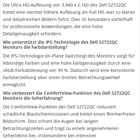
Die Ultra-HD-Auflösung von 3.840 x 2.160 des Dell S2722QC
bietet eine viermal höhere Auflösung als Full HD, was zu klaren
und detailreichen Bildern führt. Dies ist besonders vorteilhaft
für professionelle Anwendungen, die eine hohe
Detailgenauigkeit erfordern.
Wie unterstützt die IPS-Technologie des Dell S2722QC
Monitors die Farbdarstellung?
Die IPS-Technologie (In-Plane Switching) des Monitors sorgt für
lebendige Farben und eine hohe Farbgenauigkeit durch eine
sRGB-Farbabdeckung von 99 %. Dadurch wird eine konsistente
Farbdarstellung über einen breiten Betrachtungswinkel
ermöglicht.
Wie verbessert die ComfortView-Funktion des Dell S2722QC
Monitors die Seherfahrung?
Die ComfortView-Funktion des Dell S2722QC reduziert
schädliche Blaulichtemissionen und bietet einen flimmerfreien
Bildschirm. Dies schont die Augen bei langen
Betrachtungszeiten und trägt zu einem angenehmeren
Seherlebnis bei, insbesondere bei intensiver