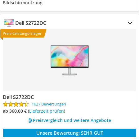
Bildschirmnutzung.
Dell S2722DC
Preis-Leistungs-Sieger
Dell S2722DC
1627 Bewertungen
ab 360,00 €
(
Lieferzeit prüfen
)
Preisvergleich und weitere Angebote
Unsere Bewertung:
SEHR GUT