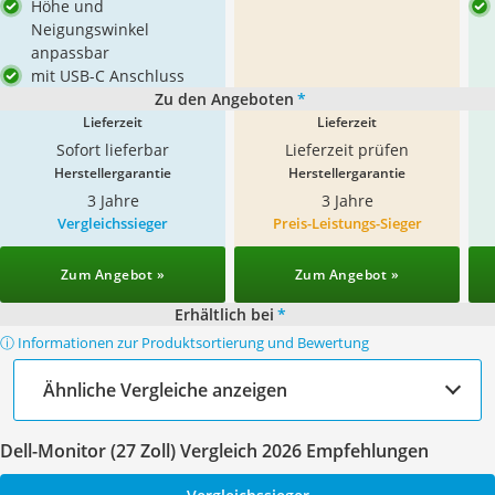
Höhe und
Neigungswinkel
anpassbar
mit USB-C Anschluss
Zu den Angeboten
*
Lieferzeit
Lieferzeit
Sofort lieferbar
Lieferzeit prüfen
Herstellergarantie
Herstellergarantie
3 Jahre
3 Jahre
Vergleichssieger
Preis-Leistungs-Sieger
Zum Angebot »
Zum Angebot »
Erhältlich bei
*
ⓘ Informationen zur Produktsortierung und Bewertung
Ähnliche Vergleiche anzeigen
Dell-Monitor (27 Zoll) Vergleich 2026 Empfehlungen