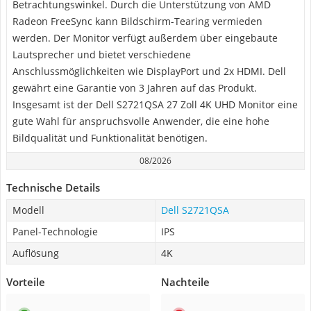
Betrachtungswinkel. Durch die Unterstützung von AMD
Radeon FreeSync kann Bildschirm-Tearing vermieden
werden. Der Monitor verfügt außerdem über eingebaute
Lautsprecher und bietet verschiedene
Anschlussmöglichkeiten wie DisplayPort und 2x HDMI. Dell
gewährt eine Garantie von 3 Jahren auf das Produkt.
Insgesamt ist der Dell S2721QSA 27 Zoll 4K UHD Monitor eine
gute Wahl für anspruchsvolle Anwender, die eine hohe
Bildqualität und Funktionalität benötigen.
08/2026
Technische Details
Modell
Dell S2721QSA
Panel-Technologie
IPS
Auflösung
4K
Vorteile
Nachteile