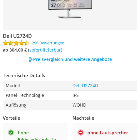
Dell U2724D
296 Bewertungen
ab 304,00 €
(
Sofort lieferbar
)
Preisvergleich und weitere Angebote
Technische Details
Modell
Dell U2724D
Panel-Technologie
IPS
Auflösung
WQHD
Vorteile
Nachteile
hohe
ohne Lautsprecher
Bildwiederholrate