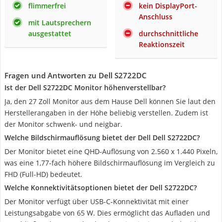
flimmerfrei
kein DisplayPort-
Anschluss
mit Lautsprechern
ausgestattet
durchschnittliche
Reaktionszeit
Fragen und Antworten zu Dell S2722DC
Ist der Dell S2722DC Monitor höhenverstellbar?
Ja, den 27 Zoll Monitor aus dem Hause Dell können Sie laut den
Herstellerangaben in der Höhe beliebig verstellen. Zudem ist
der Monitor schwenk- und neigbar.
Welche Bildschirmauflösung bietet der Dell Dell S2722DC?
Der Monitor bietet eine QHD-Auflösung von 2.560 x 1.440 Pixeln,
was eine 1,77-fach höhere Bildschirmauflösung im Vergleich zu
FHD (Full-HD) bedeutet.
Welche Konnektivitätsoptionen bietet der Dell S2722DC?
Der Monitor verfügt über USB-C-Konnektivität mit einer
Leistungsabgabe von 65 W. Dies ermöglicht das Aufladen und