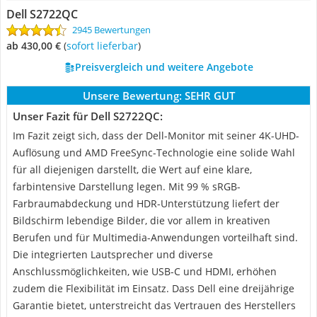
Dell S2722QC
2945 Bewertungen
ab 430,00 €
(
Sofort lieferbar
)
Preisvergleich und weitere Angebote
Unsere Bewertung:
SEHR GUT
Unser Fazit für Dell S2722QC:
Im Fazit zeigt sich, dass der Dell-Monitor mit seiner 4K-UHD-
Auflösung und AMD FreeSync-Technologie eine solide Wahl
für all diejenigen darstellt, die Wert auf eine klare,
farbintensive Darstellung legen. Mit 99 % sRGB-
Farbraumabdeckung und HDR-Unterstützung liefert der
Bildschirm lebendige Bilder, die vor allem in kreativen
Berufen und für Multimedia-Anwendungen vorteilhaft sind.
Die integrierten Lautsprecher und diverse
Anschlussmöglichkeiten, wie USB-C und HDMI, erhöhen
zudem die Flexibilität im Einsatz. Dass Dell eine dreijährige
Garantie bietet, unterstreicht das Vertrauen des Herstellers