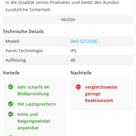
in die Qualität seines Produktes und bietet den Kunden
zusätzliche Sicherheit.
08/2026
Technische Details
Modell
Dell S2722QC
Panel-Technologie
IPS
Auflösung
4K
Vorteile
Nachteile
sehr scharfe 4K-
vergleichsweise
Bilddarstellung
geringe
Reaktionszeit
mit Lautsprechern
Höhe und
Neigungswinkel
anpassbar