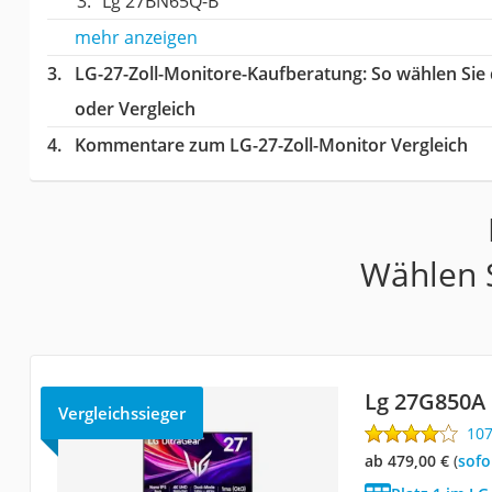
Lg 27BN65Q-B
mehr anzeigen
LG-27-Zoll-Monitore-Kaufberatung
: So wählen Sie
oder Vergleich
Kommentare zum LG-27-Zoll-Monitor Vergleich
Wählen S
Lg 27G850A
Vergleichssieger
10
ab 479,00 €
(
Sof