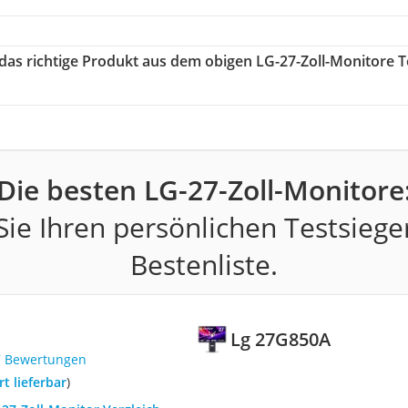
 das richtige Produkt aus dem obigen LG-27-Zoll-Monitore T
Die besten LG-27-Zoll-Monitore
ie Ihren persönlichen Testsiege
Bestenliste.
Lg 27G850A
7 Bewertungen
ort lieferbar
)