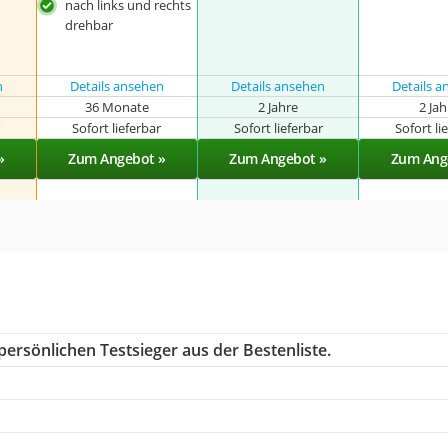
nach links und rechts
drehbar
n
Details ansehen
Details ansehen
Details 
36 Monate
2 Jahre
2 Ja
r
Sofort lieferbar
Sofort lieferbar
Sofort li
»
Zum Angebot »
Zum Angebot »
Zum Ang
ersönlichen Testsieger aus der Bestenliste.