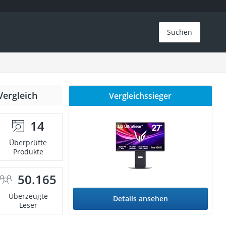
Suchen
Vergleich
Vergleichssieger
14
Überprüfte
Produkte
50.165
Überzeugte
Details ansehen
Leser