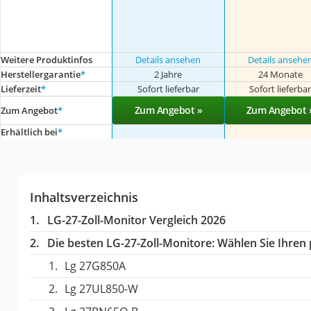
Weitere Produktinfos
Details ansehen
Details ansehe
Herstellergarantie
*
2 Jahre
24 Monate
Lieferzeit
*
Sofort lieferbar
Sofort lieferba
Zum Angebot »
Zum Angebot 
Zum Angebot
*
Erhältlich bei
*
Inhaltsverzeichnis
LG-27-Zoll-Monitor Vergleich 2026
Die besten LG-27-Zoll-Monitore:
Wählen Sie Ihren p
Lg 27G850A
Lg 27UL850-W