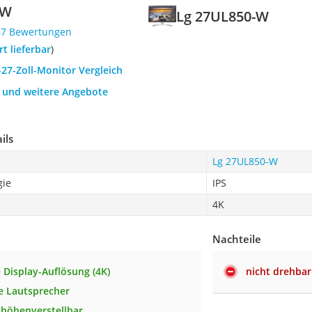
-W
Lg 27UL850-W
87 Bewertungen
ort lieferbar
)
-27-Zoll-Monitor Vergleich
h und weitere Angebote
ils
Lg 27UL850-W
gie
IPS
4K
Nachteile
 Display-Auflösung (4K)
nicht drehbar
te Lautsprecher
 höhenverstellbar