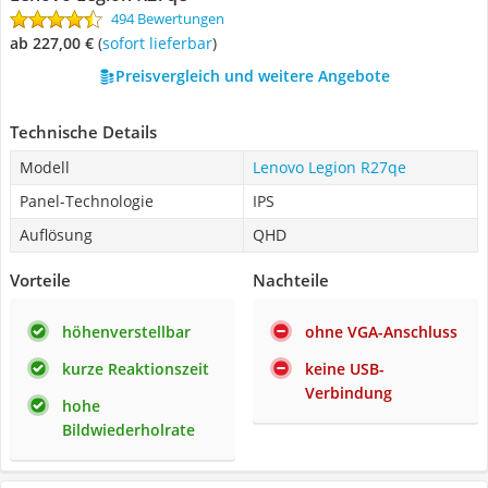
494 Bewertungen
ab 227,00 €
(
Sofort lieferbar
)
Preisvergleich und weitere Angebote
Technische Details
Modell
Lenovo Legion R27qe
Panel-Technologie
IPS
Auflösung
QHD
Vorteile
Nachteile
höhenverstellbar
ohne VGA-Anschluss
kurze Reaktionszeit
keine USB-
Verbindung
hohe
Bildwiederholrate