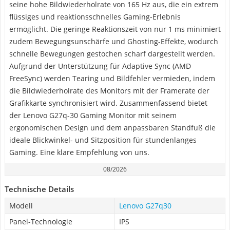
seine hohe Bildwiederholrate von 165 Hz aus, die ein extrem
flüssiges und reaktionsschnelles Gaming-Erlebnis
ermöglicht. Die geringe Reaktionszeit von nur 1 ms minimiert
zudem Bewegungsunschärfe und Ghosting-Effekte, wodurch
schnelle Bewegungen gestochen scharf dargestellt werden.
Aufgrund der Unterstützung für Adaptive Sync (AMD
FreeSync) werden Tearing und Bildfehler vermieden, indem
die Bildwiederholrate des Monitors mit der Framerate der
Grafikkarte synchronisiert wird. Zusammenfassend bietet
der Lenovo G27q-30 Gaming Monitor mit seinem
ergonomischen Design und dem anpassbaren Standfuß die
ideale Blickwinkel- und Sitzposition für stundenlanges
Gaming. Eine klare Empfehlung von uns.
08/2026
Technische Details
Modell
Lenovo G27q30
Panel-Technologie
IPS