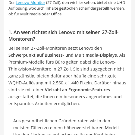
Der
Lenovo-Monitor
(27-Zoll), den wir hier sehen, bietet eine UHD-
Auflösung, wodurch Inhalte gestochen scharf dargestellt werden,
ob für Multimedia oder Office.
1. An wen richtet sich Lenovo mit seinen 27-Zoll-
Monitoren?
Bei seinen 27-Zoll-Monitoren setzt Lenovo den
Schwerpunkt auf Business- und Multimedia-Displays
. Als
Premium-Modelle fürs Büro gelten dabei die Lenovo-
Thinkvision-Monitore in 27 Zoll. Sie sind zugegeben nicht
ganz günstig, bieten dafür aber häufig eine sehr gute
WQHD-Auflösung mit 2.560 x 1.440 Pixeln. Darüber hinaus
sind sie mit einer
Vielzahl an Ergonomie-Features
ausgestattet, die Ihnen ein besonders angenehmes und
entspanntes Arbeiten ermöglichen.
Aus gesundheitlichen Gründen raten wir in den
meisten Fällen zu einem höhenverstellbaren Modell.
Um den Nacken zu entlasten, sollte der Kopf beim