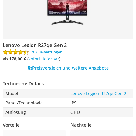
Lenovo Legion R27qe Gen 2
207 Bewertungen
ab 178,00 €
(
Sofort lieferbar
)
Preisvergleich und weitere Angebote
Technische Details
Modell
Lenovo Legion R27qe Gen 2
Panel-Technologie
IPS
Auflösung
QHD
Vorteile
Nachteile