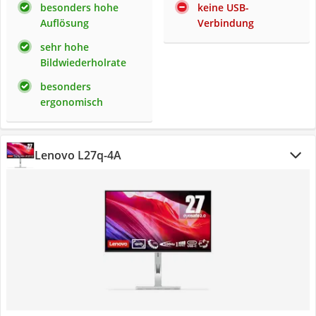
besonders hohe
keine USB-
Auflösung
Verbindung
sehr hohe
Bildwiederholrate
besonders
ergonomisch
Lenovo L27q-4A