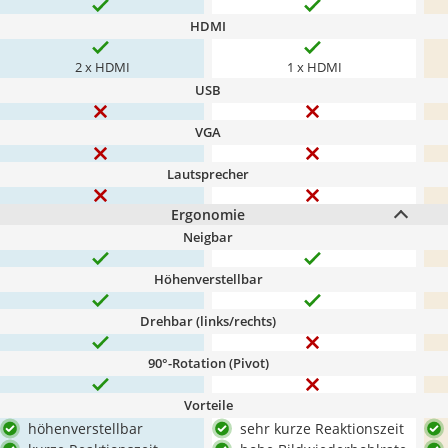
HDMI
2 x HDMI
1 x HDMI
USB
VGA
Lautsprecher
Ergonomie
Neigbar
Höhenverstellbar
Drehbar (links/rechts)
90°-Rotation (Pivot)
Vorteile
höhenverstellbar
sehr kurze Reaktionszeit