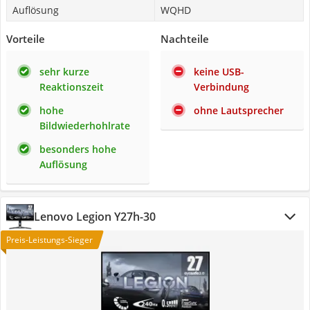
Auflösung
WQHD
Vorteile
Nachteile
sehr kurze
keine USB-
Reaktionszeit
Verbindung
hohe
ohne Lautsprecher
Bildwiederhohlrate
besonders hohe
Auflösung
Lenovo Legion Y27h-30
Preis-Leistungs-Sieger