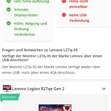
sehr hohe Auflösung
Höhe nicht
einstellbar
Schmale
Displayränder
keine USB-
Verbindung
Höhe, Neigung und
Drehung
veränderbar
Fragen und Antworten zu Lenovo L27q-35
Verfügt der Monitor L27q-35 der Marke Lenovo über einen
USB-Anschluss?
Der Monitor L27q-35 der Marke Lenovo verfügt weder über
einen USB- noch über einen VGA-Anschluss.
Lenovo Legion R27qe Gen 2
Bestseller