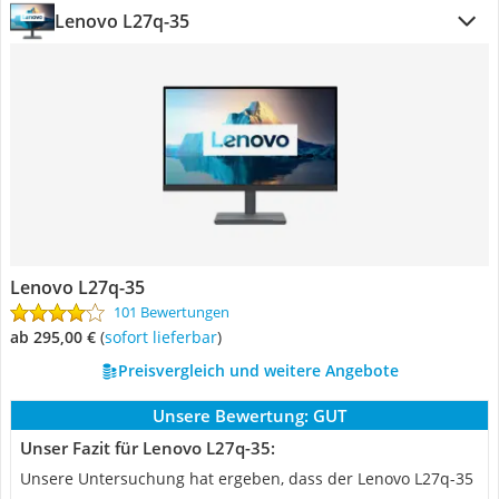
Lenovo L27q-35
Lenovo L27q-35
101 Bewertungen
ab 295,00 €
(
Sofort lieferbar
)
Preisvergleich und weitere Angebote
Unsere Bewertung:
GUT
Unser Fazit für Lenovo L27q-35:
Unsere Untersuchung hat ergeben, dass der Lenovo L27q-35