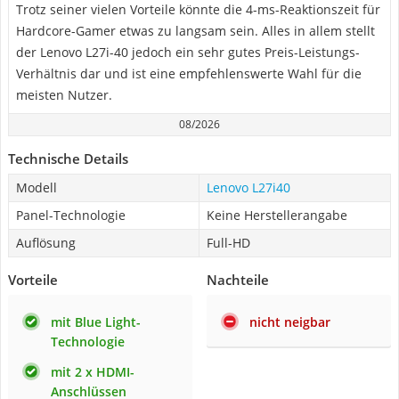
Trotz seiner vielen Vorteile könnte die 4-ms-Reaktionszeit für
Hardcore-Gamer etwas zu langsam sein. Alles in allem stellt
der Lenovo L27i-40 jedoch ein sehr gutes Preis-Leistungs-
Verhältnis dar und ist eine empfehlenswerte Wahl für die
meisten Nutzer.
08/2026
Technische Details
Modell
Lenovo L27i40
Panel-Technologie
Keine Herstellerangabe
Auflösung
Full-HD
Vorteile
Nachteile
mit Blue Light-
nicht neigbar
Technologie
mit 2 x HDMI-
Anschlüssen