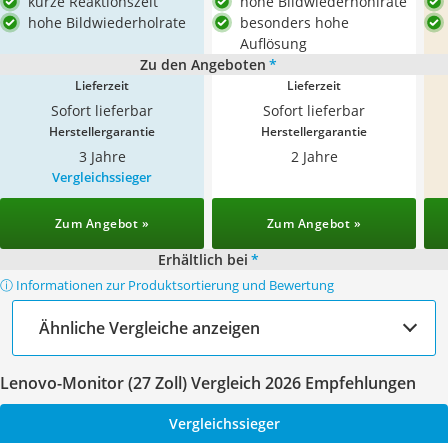
kurze Reaktionszeit
hohe Bildwiederhohlrate
hohe Bildwiederholrate
besonders hohe
Auflösung
Zu den Angeboten
*
Lieferzeit
Lieferzeit
Sofort lieferbar
Sofort lieferbar
Herstellergarantie
Herstellergarantie
3 Jahre
2 Jahre
Vergleichssieger
Zum Angebot »
Zum Angebot »
Erhältlich bei
*
ⓘ Informationen zur Produktsortierung und Bewertung
Ähnliche Vergleiche anzeigen
Lenovo-Monitor (27 Zoll) Vergleich 2026 Empfehlungen
Vergleichssieger