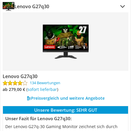
Lenovo G27q30
Lenovo G27q30
134 Bewertungen
ab 279,00 €
(
Sofort lieferbar
)
Preisvergleich und weitere Angebote
Unsere Bewertung:
SEHR GUT
Unser Fazit für Lenovo G27q30:
Der Lenovo G27q-30 Gaming Monitor zeichnet sich durch