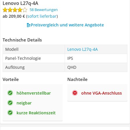
Lenovo L27q-4A
58 Bewertungen
ab 209,00 €
(
Sofort lieferbar
)
Preisvergleich und weitere Angebote
Technische Details
Modell
Lenovo L27q-4A
Panel-Technologie
IPS
Auflösung
QHD
Vorteile
Nachteile
höhenverstellbar
ohne VGA-Anschluss
neigbar
kurze Reaktionszeit