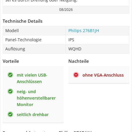
08/2026
Technische Details
Modell
Philips 276B1JH
Panel-Technologie
IPS
Auflösung
WQHD
Vorteile
Nachteile
mit vielen USB-
ohne VGA-Anschluss
Anschlüssen
neig- und
höhenverstellbarer
Monitor
seitlich drehbar