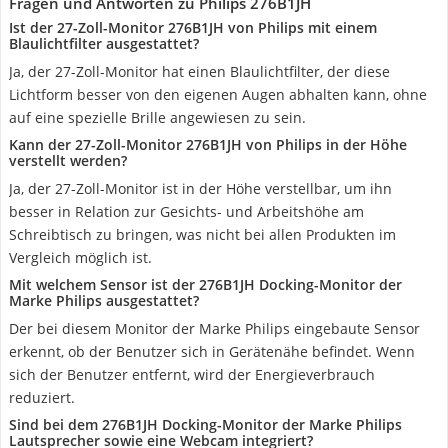
Fragen und Antworten zu Philips 276B1JH
Ist der 27-Zoll-Monitor 276B1JH von Philips mit einem
Blaulichtfilter ausgestattet?
Ja, der 27-Zoll-Monitor hat einen Blaulichtfilter, der diese
Lichtform besser von den eigenen Augen abhalten kann, ohne
auf eine spezielle Brille angewiesen zu sein.
Kann der 27-Zoll-Monitor 276B1JH von Philips in der Höhe
verstellt werden?
Ja, der 27-Zoll-Monitor ist in der Höhe verstellbar, um ihn
besser in Relation zur Gesichts- und Arbeitshöhe am
Schreibtisch zu bringen, was nicht bei allen Produkten im
Vergleich möglich ist.
Mit welchem Sensor ist der 276B1JH Docking-Monitor der
Marke Philips ausgestattet?
Der bei diesem Monitor der Marke Philips eingebaute Sensor
erkennt, ob der Benutzer sich in Gerätenähe befindet. Wenn
sich der Benutzer entfernt, wird der Energieverbrauch
reduziert.
Sind bei dem 276B1JH Docking-Monitor der Marke Philips
Lautsprecher sowie eine Webcam integriert?