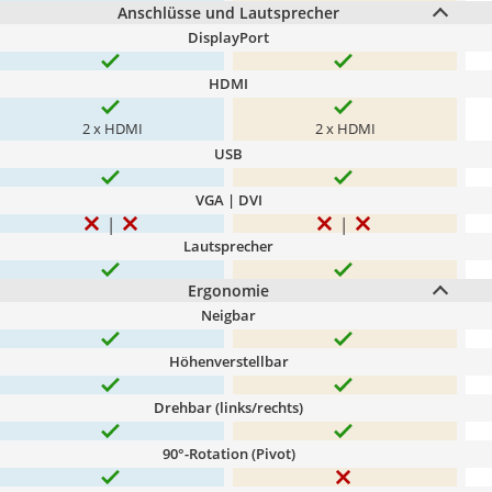
Anschlüsse und Lautsprecher
DisplayPort
HDMI
2 x HDMI
2 x HDMI
USB
VGA | DVI
Lautsprecher
Ergonomie
Neigbar
Höhenverstellbar
Drehbar (links/rechts)
90°-Rotation (Pivot)