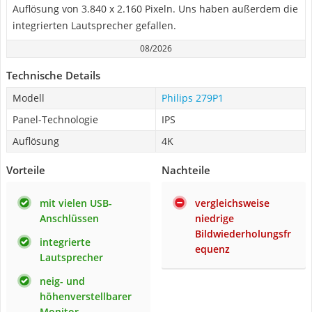
Auflösung von 3.840 x 2.160 Pixeln. Uns haben außerdem die
integrierten Lautsprecher gefallen.
08/2026
Technische Details
Modell
Philips 279P1
Panel-Technologie
IPS
Auflösung
4K
Vorteile
Nachteile
mit vielen USB-
vergleichsweise
Anschlüssen
niedrige
Bildwiederholungsfr
integrierte
equenz
Lautsprecher
neig- und
höhenverstellbarer
Monitor