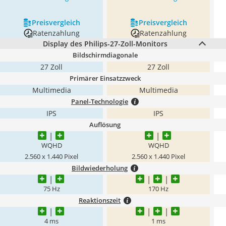
Preis­vergleich
Preis­vergleich
Ratenzahlung
Ratenzahlung
Display des Philips-27-Zoll-Monitors
Bildschirmdiagonale
27 Zoll
27 Zoll
Primärer Einsatzzweck
Multimedia
Multimedia
Panel-Technologie
IPS
IPS
Auflösung
WQHD
WQHD
2.560 x 1.440 Pixel
2.560 x 1.440 Pixel
Bildwiederholung
75 Hz
170 Hz
Reaktionszeit
4 ms
1 ms