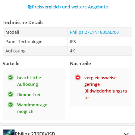
Preisvergleich und weitere Angebote
Technische Details
Modell
Philips 27E1N1800AE/00
Panel-Technologie
IPS
Auflösung
4K
Vorteile
Nachteile
beachtliche
vergleichsweise
Auflösung
geringe
Bildwiederholungsra
flimmerfrei
te
Wandmontage
möglich
Philips 276E8VJSB