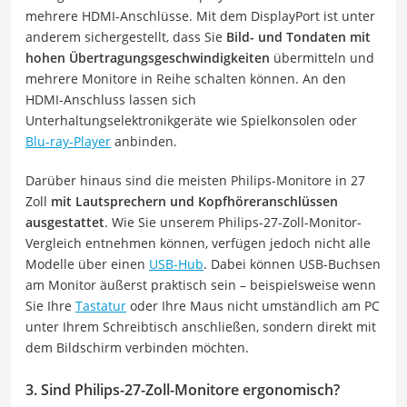
mehrere HDMI-Anschlüsse. Mit dem DisplayPort ist unter
anderem sichergestellt, dass Sie
Bild- und Tondaten mit
hohen Übertragungsgeschwindigkeiten
übermitteln und
mehrere Monitore in Reihe schalten können. An den
HDMI-Anschluss lassen sich
Unterhaltungselektronikgeräte wie Spielkonsolen oder
Blu-ray-Player
anbinden.
Darüber hinaus sind die meisten Philips-Monitore in 27
Zoll
mit Lautsprechern und Kopfhöreranschlüssen
ausgestattet
. Wie Sie unserem Philips-27-Zoll-Monitor-
Vergleich entnehmen können, verfügen jedoch nicht alle
Modelle über einen
USB-Hub
. Dabei können USB-Buchsen
am Monitor äußerst praktisch sein – beispielsweise wenn
Sie Ihre
Tastatur
oder Ihre Maus nicht umständlich am PC
unter Ihrem Schreibtisch anschließen, sondern direkt mit
dem Bildschirm verbinden möchten.
3. Sind Philips-27-Zoll-Monitore ergonomisch?