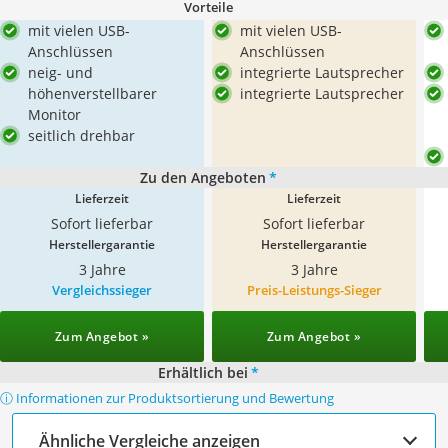
Vorteile
mit vielen USB-
mit vielen USB-
Anschlüssen
Anschlüssen
neig- und
integrierte Lautsprecher
höhenverstellbarer
integrierte Lautsprecher
Monitor
seitlich drehbar
Zu den Angeboten
*
Lieferzeit
Lieferzeit
Sofort lieferbar
Sofort lieferbar
Herstellergarantie
Herstellergarantie
3 Jahre
3 Jahre
Vergleichssieger
Preis-Leistungs-Sieger
Zum Angebot »
Zum Angebot »
Erhältlich bei
*
ⓘ Informationen zur Produktsortierung und Bewertung
Ähnliche Vergleiche anzeigen