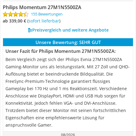
Philips Momentum 27M1N5500ZA
155 Bewertungen
ab 339,00 €
(
Sofort lieferbar
)
Preisvergleich und weitere Angebote
Unsere Bewertung:
SEHR GUT
Unser Fazit für Philips Momentum 27M1N5500ZA:
Beim Vergleich zeigt sich der Philips Evnia 27M1N5500ZA
Gaming-Monitor uns als leistungsstark. Mit 27 Zoll und QHD-
Auflösung bietet er beeindruckende Bildqualität. Die
FreeSync-Premium-Technologie garantiert flüssiges
Gameplay bei 170 Hz und 1 ms Reaktionszeit. Verschiedene
Anschlüsse wie DisplayPort, HDMI und USB Hub sorgen für
Konnektivität. Jedoch fehlen VGA- und DVI-Anschlüsse.
Trotzdem bietet dieser Monitor mit seinen fortschrittlichen
Eigenschaften eine empfehlenswerte Lösung für
anspruchsvolle Gamer.
08/2026