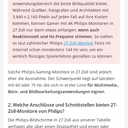
Anwendungsbereich die beste Bildqualität bietet.
Während Grafiker, Fotografen und Architekten mit
3.840 x 2.160 Pixeln auf jeden Fall auf ihre Kosten
kommen, können Gamer mit 4K-Philips-Monitoren in
27 Zoll nur dann etwas anfangen,
wenn auch
Reaktionszeit und Hz-Frequenz stimmen
. So sollten
es laut zahlreicher Philips-
27-Zoll-Monitor
-Tests im
Internet schon mindestens 144 Hz sein, um ein
wirklich flüssiges Spielerlebnis genießen zu können.
Solche Philips-Gaming-Monitore in 27 Zoll sind jedoch
eher die Ausnahme. Der Schwerpunkt liegt auf Geräten
mit 60 oder 75 Hz, die sich in erster Linie
für Multimedia-,
Büro- und Bildbearbeitungsanwendungen eignen
.
2. Welche Anschlüsse und Schnittstellen bieten 27-
Zoll-Monitore von Philips?
Die Philips-Bildschirme in 27 Zoll aus unserer Tabelle
verfügen alle über einen DisplayPort und einen oder