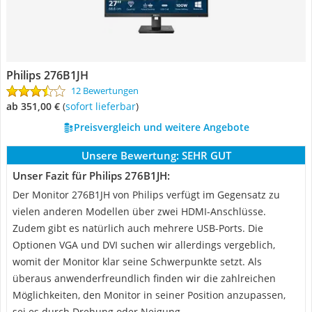
Philips 276B1JH
12 Bewertungen
ab 351,00 €
(
Sofort lieferbar
)
Preisvergleich und weitere Angebote
Unsere Bewertung:
SEHR GUT
Unser Fazit für Philips 276B1JH:
Der Monitor 276B1JH von Philips verfügt im Gegensatz zu
vielen anderen Modellen über zwei HDMI-Anschlüsse.
Zudem gibt es natürlich auch mehrere USB-Ports. Die
Optionen VGA und DVI suchen wir allerdings vergeblich,
womit der Monitor klar seine Schwerpunkte setzt. Als
überaus anwenderfreundlich finden wir die zahlreichen
Möglichkeiten, den Monitor in seiner Position anzupassen,
sei es durch Drehung oder Neigung.