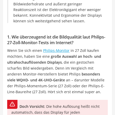
Bildwiederholrate und äußerst geringer
Reaktionszeit ist der Elektronikgigant eher weniger
bekannt. Konnektivität und Ergonomie der Displays
können sich weitestgehend sehen lassen.
1. Wie überzeugend ist die Bildqualität laut Philips-
27-Zoll-Monitor-Tests im Internet?
Wenn Sie sich einen
Philips-Monitor
in 27 Zoll kaufen
möchten, haben Sie eine
große Auswahl an hoch- und
ultrahochauflösenden Displays
, die ein gestochen
scharfes Bild wiedergeben. Denn im Vergleich mit
anderen Monitor-Herstellern bietet Philips
besonders
viele WQHD- und 4K-UHD-Geräte
an – darunter Modelle
der Philips-Momentum-Serie (27 Zoll) oder der Philips-E-
Line-Baureihe (27 Zoll). Hört sich erst einmal super an.
Doch Vorsicht:
Die hohe Auflösung heißt nicht
automatisch, dass das Display für jeden